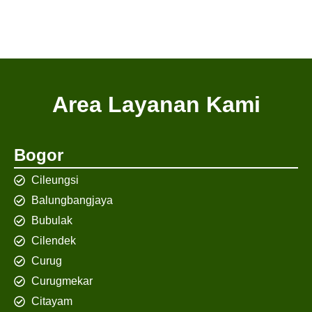
Area Layanan Kami
Bogor
Cileungsi
Balungbangjaya
Bubulak
Cilendek
Curug
Curugmekar
Citayam