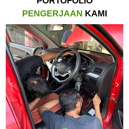
PORTOFOLIO
PENGERJAAN
KAMI