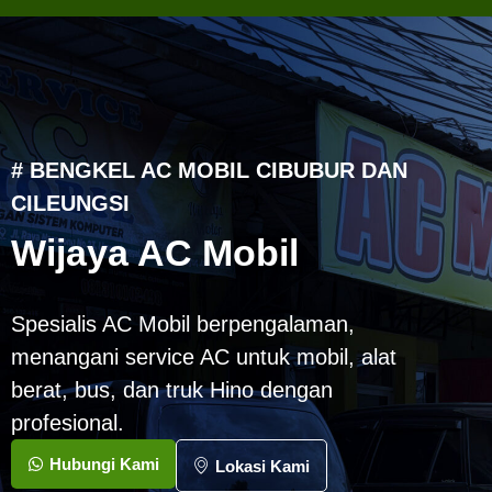
# BENGKEL AC MOBIL CIBUBUR DAN
CILEUNGSI
Wijaya AC Mobil
Spesialis AC Mobil berpengalaman,
menangani service AC untuk mobil, alat
berat, bus, dan truk Hino dengan
profesional.
Hubungi Kami
Lokasi Kami