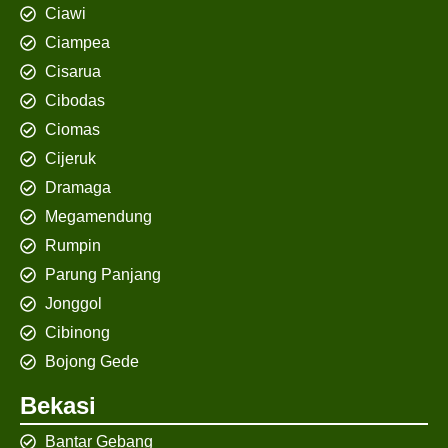
Ciawi
Ciampea
Cisarua
Cibodas
Ciomas
Cijeruk
Dramaga
Megamendung
Rumpin
Parung Panjang
Jonggol
Cibinong
Bojong Gede
Bekasi
Bantar Gebang