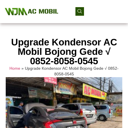
Upgrade Kondensor AC
Mobil Bojong Gede √
0852-8058-0545
Home
»
Upgrade Kondensor AC Mobil Bojong Gede √ 0852-
8058-0545