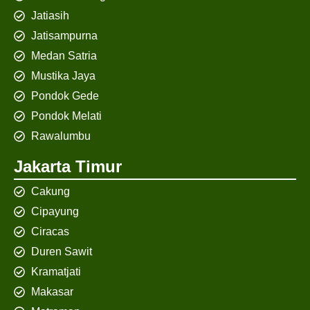
Jatiasih
Jatisampurna
Medan Satria
Mustika Jaya
Pondok Gede
Pondok Melati
Rawalumbu
Jakarta Timur
Cakung
Cipayung
Ciracas
Duren Sawit
Kramatjati
Makasar