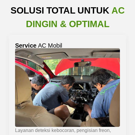
SOLUSI TOTAL UNTUK
AC
DINGIN & OPTIMAL
Service
AC Mobil
Layanan deteksi kebocoran, pengisian freon,