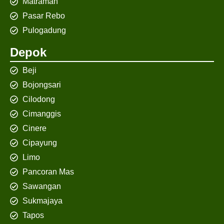
Matraman
Pasar Rebo
Pulogadung
Depok
Beji
Bojongsari
Cilodong
Cimanggis
Cinere
Cipayung
Limo
Pancoran Mas
Sawangan
Sukmajaya
Tapos