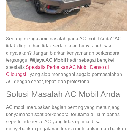
Sedang mengalami masalah pada AC mobil Anda? AC
tidak dingin, bau tidak sedap, atau bunyi aneh saat
dinyalakan? Jangan biarkan kenyamanan berkendara
terganggu!
Wijaya AC Mobil
hadir sebagai bengkel
spesialis
Spesialis Perbaikan AC Mobil Denso di
Cileungsi
, yang siap menangani segala permasalahan
AC dengan cepat, tepat, dan profesional.
Solusi Masalah AC Mobil Anda
AC mobil merupakan bagian penting yang menunjang
kenyamanan saat berkendara, terutama di iklim panas
seperti Indonesia. AC yang tidak optimal bisa
menyebabkan perjalanan terasa melelahkan dan bahkan