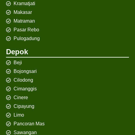
Kramatjati
Makasar
Matraman
Pasar Rebo
Pulogadung
Depok
Beji
Bojongsari
Cilodong
Cimanggis
Cinere
Cipayung
Limo
Pancoran Mas
Sawangan