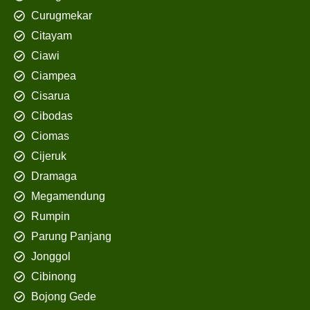
Curugmekar
Citayam
Ciawi
Ciampea
Cisarua
Cibodas
Ciomas
Cijeruk
Dramaga
Megamendung
Rumpin
Parung Panjang
Jonggol
Cibinong
Bojong Gede