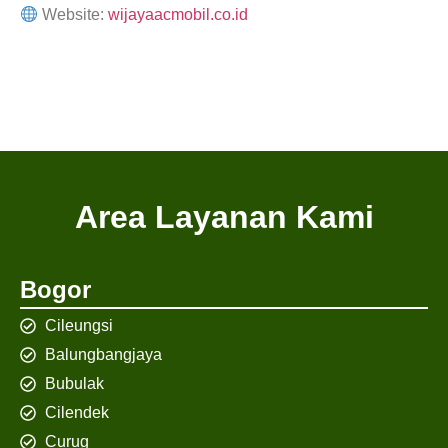
Website:
wijayaacmobil.co.id
Area Layanan Kami
Bogor
Cileungsi
Balungbangjaya
Bubulak
Cilendek
Curug