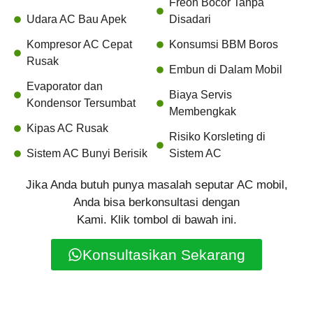
Freon Bocor Tanpa
Udara AC Bau Apek
Disadari
Kompresor AC Cepat
Konsumsi BBM Boros
Rusak
Embun di Dalam Mobil
Evaporator dan
Biaya Servis
Kondensor Tersumbat
Membengkak
Kipas AC Rusak
Risiko Korsleting di
Sistem AC Bunyi Berisik
Sistem AC
Jika Anda butuh punya masalah seputar AC mobil,
Anda bisa berkonsultasi dengan
Kami. Klik tombol di bawah ini.
Konsultasikan Sekarang