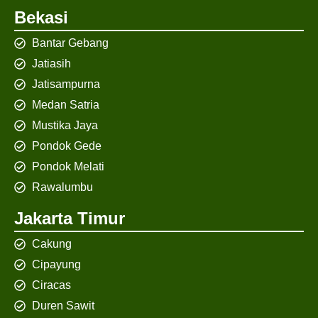
Bekasi
Bantar Gebang
Jatiasih
Jatisampurna
Medan Satria
Mustika Jaya
Pondok Gede
Pondok Melati
Rawalumbu
Jakarta Timur
Cakung
Cipayung
Ciracas
Duren Sawit