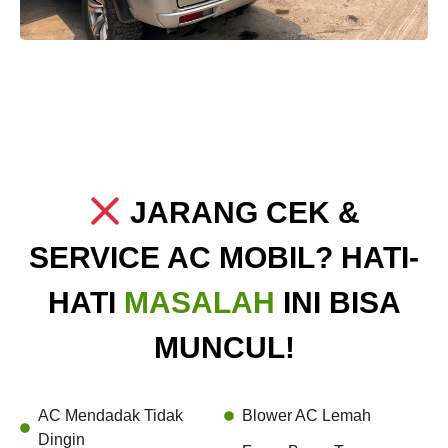
JARANG CEK &
SERVICE AC MOBIL? HATI-
HATI
MASALAH
INI BISA
MUNCUL!
AC Mendadak Tidak
Blower AC Lemah
Dingin