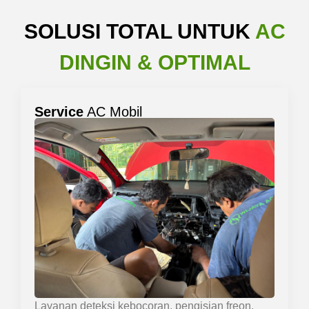
SOLUSI TOTAL UNTUK
AC
DINGIN & OPTIMAL
Service
AC Mobil
Layanan deteksi kebocoran, pengisian freon,