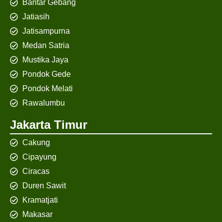
Bantar Gebang
Jatiasih
Jatisampurna
Medan Satria
Mustika Jaya
Pondok Gede
Pondok Melati
Rawalumbu
Jakarta Timur
Cakung
Cipayung
Ciracas
Duren Sawit
Kramatjati
Makasar