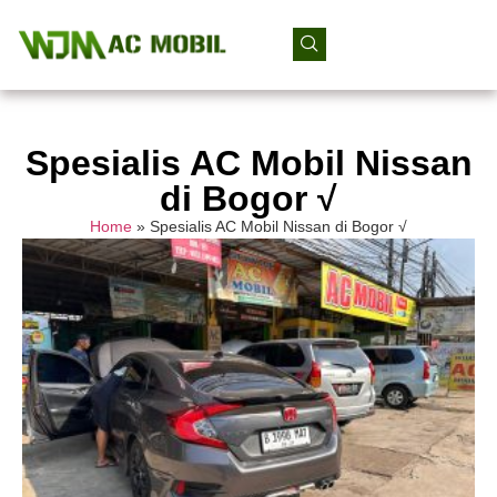
Spesialis AC Mobil Nissan
di Bogor √
Home
»
Spesialis AC Mobil Nissan di Bogor √