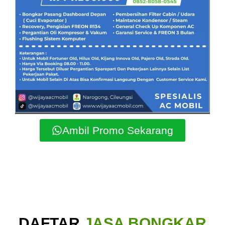
Ambil Promo Sekarang
DAFTAR
JASA BONGKAR