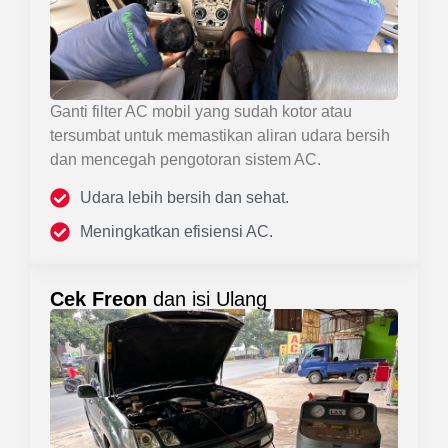
Ganti filter AC mobil yang sudah kotor atau
tersumbat untuk memastikan aliran udara bersih
dan mencegah pengotoran sistem AC.
Udara lebih bersih dan sehat.
Meningkatkan efisiensi AC.
Cek Freon
dan isi Ulang