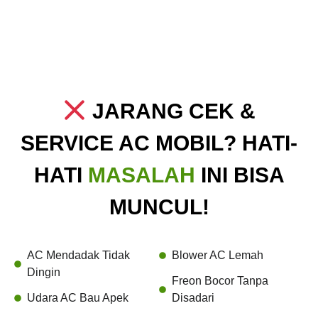
JARANG CEK &
SERVICE AC MOBIL? HATI-
HATI
MASALAH
INI BISA
MUNCUL!
AC Mendadak Tidak
Blower AC Lemah
Dingin
Freon Bocor Tanpa
Udara AC Bau Apek
Disadari