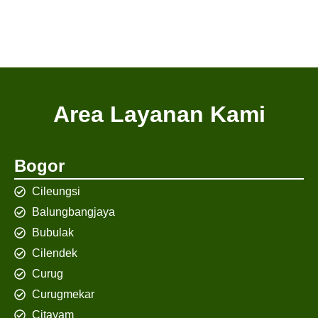
Area Layanan Kami
Bogor
Cileungsi
Balungbangjaya
Bubulak
Cilendek
Curug
Curugmekar
Citayam