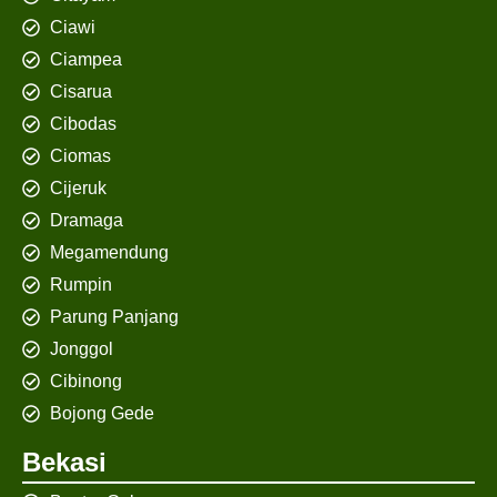
Ciawi
Ciampea
Cisarua
Cibodas
Ciomas
Cijeruk
Dramaga
Megamendung
Rumpin
Parung Panjang
Jonggol
Cibinong
Bojong Gede
Bekasi