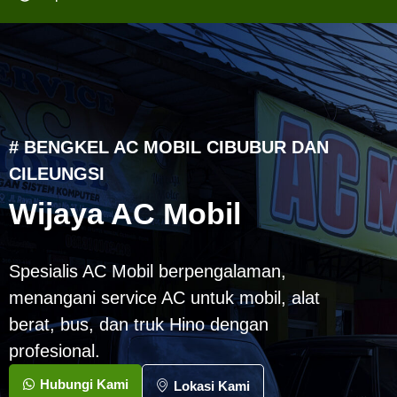
# BENGKEL AC MOBIL CIBUBUR DAN
CILEUNGSI
Wijaya AC Mobil
Spesialis AC Mobil berpengalaman,
menangani service AC untuk mobil, alat
berat, bus, dan truk Hino dengan
profesional.
Hubungi Kami
Lokasi Kami