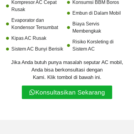
Kompresor AC Cepat
Konsumsi BBM Boros
Rusak
Embun di Dalam Mobil
Evaporator dan
Biaya Servis
Kondensor Tersumbat
Membengkak
Kipas AC Rusak
Risiko Korsleting di
Sistem AC Bunyi Berisik
Sistem AC
Jika Anda butuh punya masalah seputar AC mobil,
Anda bisa berkonsultasi dengan
Kami. Klik tombol di bawah ini.
Konsultasikan Sekarang