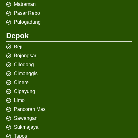
Matraman
Pasar Rebo
Pulogadung
Depok
Beji
Bojongsari
Cilodong
Cimanggis
Cinere
Cipayung
Limo
Pancoran Mas
Sawangan
Sukmajaya
Tapos