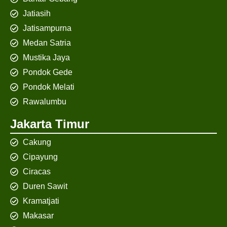
Jatiasih
Jatisampurna
Medan Satria
Mustika Jaya
Pondok Gede
Pondok Melati
Rawalumbu
Jakarta Timur
Cakung
Cipayung
Ciracas
Duren Sawit
Kramatjati
Makasar