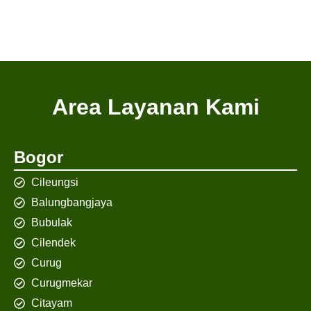
Area Layanan Kami
Bogor
Cileungsi
Balungbangjaya
Bubulak
Cilendek
Curug
Curugmekar
Citayam