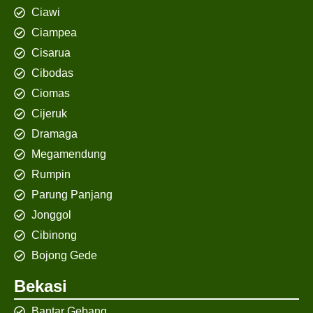
Ciawi
Ciampea
Cisarua
Cibodas
Ciomas
Cijeruk
Dramaga
Megamendung
Rumpin
Parung Panjang
Jonggol
Cibinong
Bojong Gede
Bekasi
Bantar Gebang