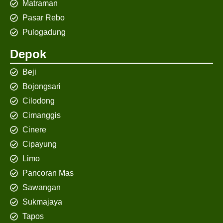
Matraman
Pasar Rebo
Pulogadung
Depok
Beji
Bojongsari
Cilodong
Cimanggis
Cinere
Cipayung
Limo
Pancoran Mas
Sawangan
Sukmajaya
Tapos