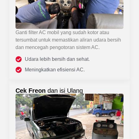
Ganti filter AC mobil yang sudah kotor atau
tersumbat untuk memastikan aliran udara bersih
dan mencegah pengotoran sistem AC.
Udara lebih bersih dan sehat.
Meningkatkan efisiensi AC.
Cek Freon
dan isi Ulang