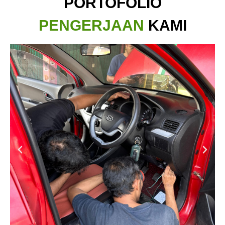
PORTOFOLIO
PENGERJAAN
KAMI