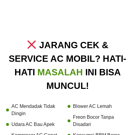
JARANG CEK &
SERVICE AC MOBIL? HATI-
HATI
MASALAH
INI BISA
MUNCUL!
AC Mendadak Tidak
Blower AC Lemah
Dingin
Freon Bocor Tanpa
Udara AC Bau Apek
Disadari