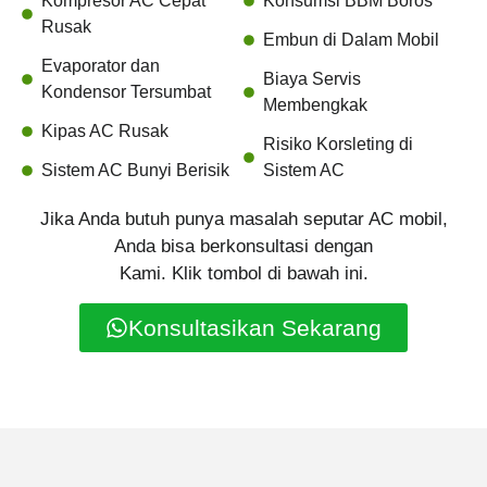
Kompresor AC Cepat
Konsumsi BBM Boros
Rusak
Embun di Dalam Mobil
Evaporator dan
Biaya Servis
Kondensor Tersumbat
Membengkak
Kipas AC Rusak
Risiko Korsleting di
Sistem AC Bunyi Berisik
Sistem AC
Jika Anda butuh punya masalah seputar AC mobil,
Anda bisa berkonsultasi dengan
Kami. Klik tombol di bawah ini.
Konsultasikan Sekarang