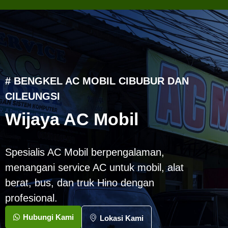
# BENGKEL AC MOBIL CIBUBUR DAN
CILEUNGSI
Wijaya AC Mobil
Spesialis AC Mobil berpengalaman,
menangani service AC untuk mobil, alat
berat, bus, dan truk Hino dengan
profesional.
Hubungi Kami
Lokasi Kami