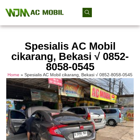
Spesialis AC Mobil
cikarang, Bekasi √ 0852-
8058-0545
Home
»
Spesialis AC Mobil cikarang, Bekasi √ 0852-8058-0545