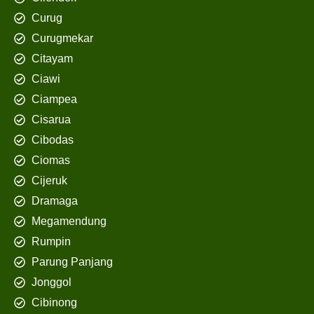
Curug
Curugmekar
Citayam
Ciawi
Ciampea
Cisarua
Cibodas
Ciomas
Cijeruk
Dramaga
Megamendung
Rumpin
Parung Panjang
Jonggol
Cibinong