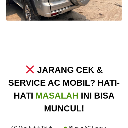
JARANG CEK &
SERVICE AC MOBIL? HATI-
HATI
MASALAH
INI BISA
MUNCUL!
AC Mendadak Tidak
Blower AC Lemah