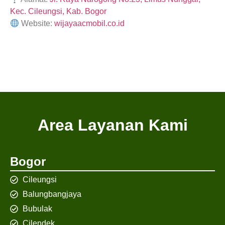
Kec. Cileungsi, Kab. Bogor
Website:
wijayaacmobil.co.id
Area Layanan Kami
Bogor
Cileungsi
Balungbangjaya
Bubulak
Cilendek