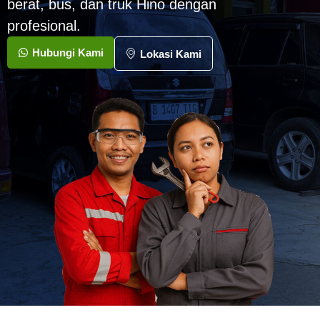
berat, bus, dan truk Hino dengan
profesional.
Hubungi Kami
Lokasi Kami