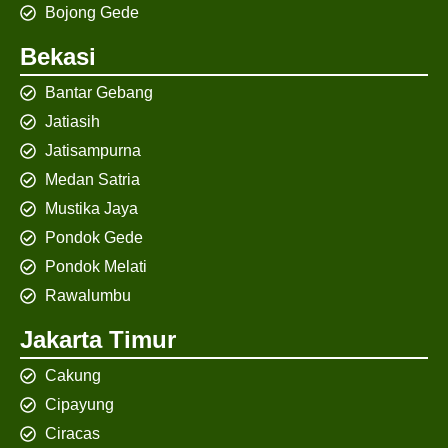
Bojong Gede
Bekasi
Bantar Gebang
Jatiasih
Jatisampurna
Medan Satria
Mustika Jaya
Pondok Gede
Pondok Melati
Rawalumbu
Jakarta Timur
Cakung
Cipayung
Ciracas