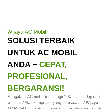
Wijaya AC Mobil
SOLUSI TERBAIK
UNTUK AC MOBIL
ANDA –
CEPAT,
PROFESIONAL,
BERGARANSI!
Mengalami AC mobil tidak dingin? Bau tak sedap dari
ventilasi? Atau kompresor yang bermasalah?
Wijaya
AC Mobil
hadir sebagai bengkel spesialis yang sudah