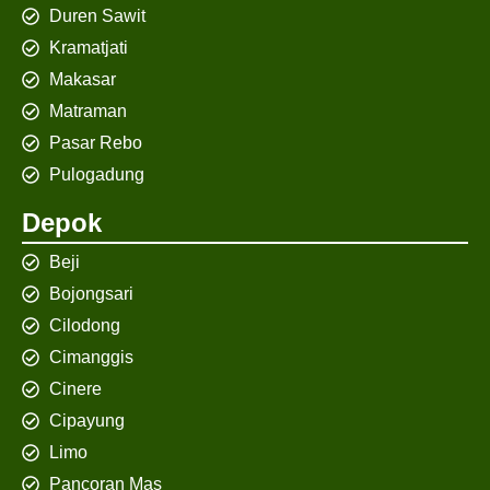
Duren Sawit
Kramatjati
Makasar
Matraman
Pasar Rebo
Pulogadung
Depok
Beji
Bojongsari
Cilodong
Cimanggis
Cinere
Cipayung
Limo
Pancoran Mas