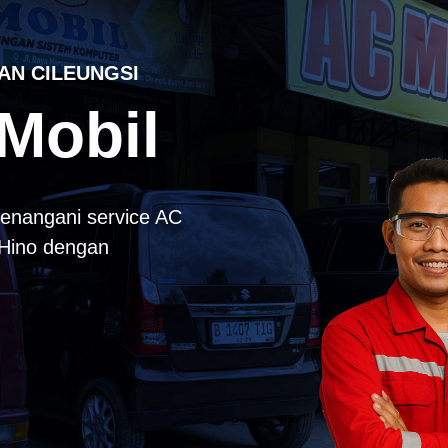
AN CILEUNGSI
Mobil
enangani service AC
k Hino dengan