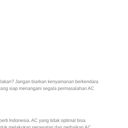
yalakan? Jangan biarkan kenyamanan berkendara
yang siap menangani segala permasalahan AC
ti Indonesia. AC yang tidak optimal bisa
ntuk melakukan perawatan dan perbaikan AC