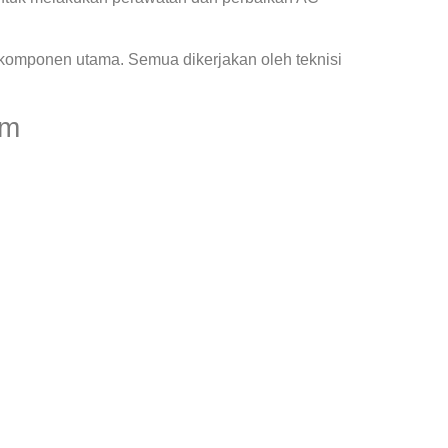
 komponen utama. Semua dikerjakan oleh teknisi
im