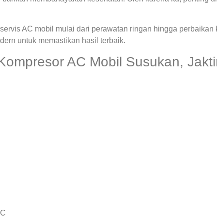
ervis AC mobil mulai dari perawatan ringan hingga perbaikan
rn untuk memastikan hasil terbaik.
Kompresor AC Mobil Susukan, Jakt
AC