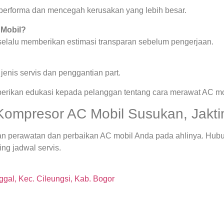
a performa dan mencegah kerusakan yang lebih besar.
 Mobil?
 selalu memberikan estimasi transparan sebelum pengerjaan.
enis servis dan penggantian part.
berikan edukasi kepada pelanggan tentang cara merawat AC mob
Kompresor AC Mobil Susukan, Jakti
an perawatan dan perbaikan AC mobil Anda pada ahlinya. Hub
ng jadwal servis.
gal, Kec. Cileungsi, Kab. Bogor