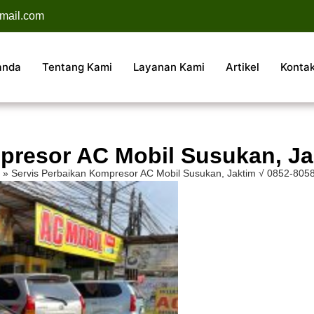
mail.com
anda
Tentang Kami
Layanan Kami
Artikel
Konta
presor AC Mobil Susukan, Ja
»
Servis Perbaikan Kompresor AC Mobil Susukan, Jaktim √ 0852-805