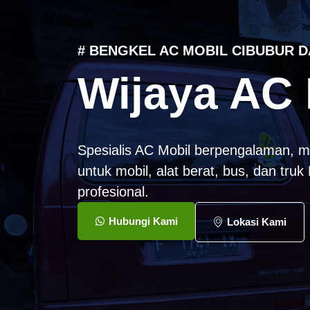
# BENGKEL AC MOBIL CIBUBUR D
Wijaya AC 
Spesialis AC Mobil berpengalaman, m
untuk mobil, alat berat, bus, dan tru
profesional.
Hubungi Kami
Lokasi Kami