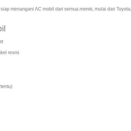
siap menangani AC mobil dari semua merek, mulai dari Toyota
il
at
kel resmi
rtentu)
.