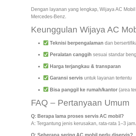
Dengan layanan yang lengkap, Wijaya AC Mobil 
Mercedes-Benz.
Keunggulan Wijaya AC Mob
Teknisi berpengalaman
dan bersertifik
Peralatan canggih
sesuai standar beng
Harga terjangkau & transparan
Garansi servis
untuk layanan tertentu
Bisa panggil ke rumah/kantor
(area te
FAQ – Pertanyaan Umum
Q: Berapa lama proses servis AC mobil?
A: Tergantung jenis kerusakan, rata-rata 1–3 jam
Q: Seberapa sering AC mobil perlu diservis?