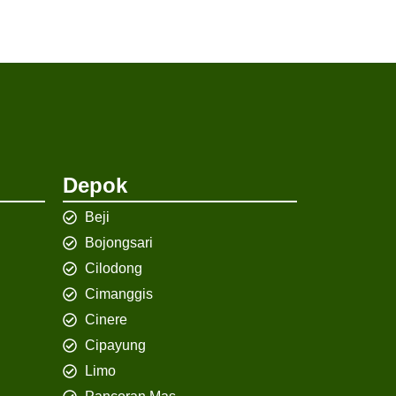
Depok
Beji
Bojongsari
Cilodong
Cimanggis
Cinere
Cipayung
Limo