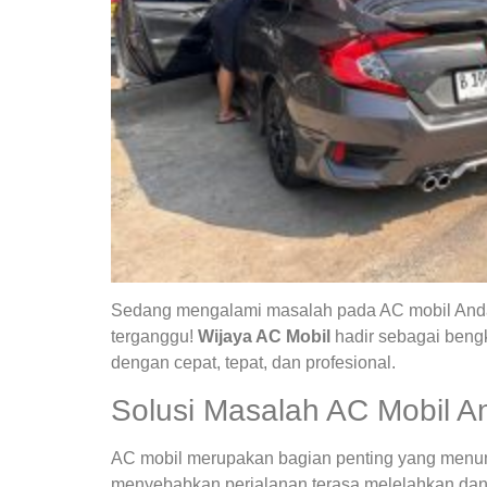
Sedang mengalami masalah pada AC mobil Anda?
terganggu!
Wijaya AC Mobil
hadir sebagai bengk
dengan cepat, tepat, dan profesional.
Solusi Masalah AC Mobil A
AC mobil merupakan bagian penting yang menunja
menyebabkan perjalanan terasa melelahkan dan