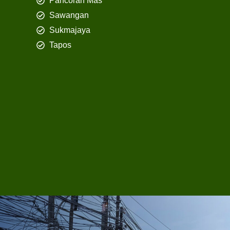
Pancoran Mas
Sawangan
Sukmajaya
Tapos