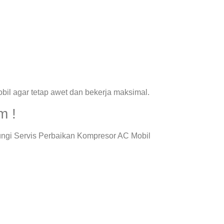
il agar tetap awet dan bekerja maksimal.
m !
ungi Servis Perbaikan Kompresor AC Mobil