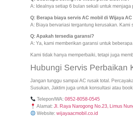
A: Idealnya setiap 6 bulan sekali untuk menjag
Q: Berapa biaya servis AC mobil di Wijaya AC
A: Biaya bervariasi tergantung kerusakan. Kami
Q: Apakah tersedia garansi?
A: Ya, kami memberikan garansi untuk beberapa j
Kami tidak hanya memperbaiki, tetapi juga mem
Hubungi Servis Perbaikan 
Jangan tunggu sampai AC rusak total. Percayak
Susukan, Jaktim juga untuk konsultasi atau booki
Telepon/WA:
0852-8058-0545
Alamat:
Jl. Raya Narogong No.23, Limus Nung
Website:
wijayaacmobil.co.id