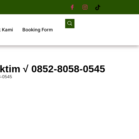
k Kami
Booking Form
ktim √ 0852-8058-0545
8-0545