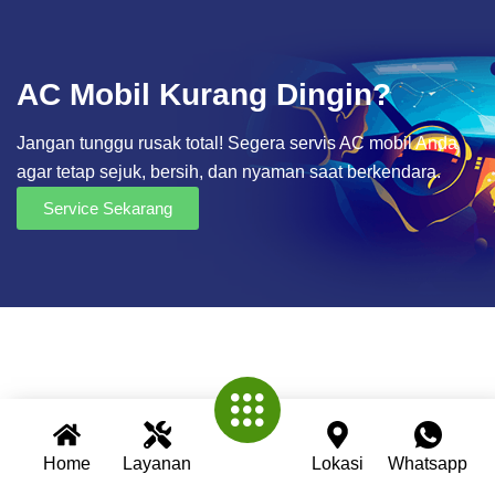
AC Mobil Kurang Dingin?
Jangan tunggu rusak total! Segera servis AC mobil Anda
agar tetap sejuk, bersih, dan nyaman saat berkendara.
Service Sekarang
Home
Layanan
Lokasi
Whatsapp