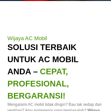
Wijaya AC Mobil
SOLUSI TERBAIK
UNTUK AC MOBIL
ANDA –
CEPAT,
PROFESIONAL,
BERGARANSI!
Mengalami AC mobil tidak dingin? Bau tak sedap dari
ventilasi? Atau kompresor yang bermasalah?
Wijaya