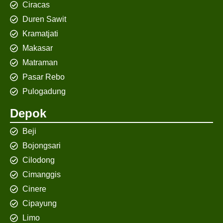
Ciracas
Duren Sawit
Kramatjati
Makasar
Matraman
Pasar Rebo
Pulogadung
Depok
Beji
Bojongsari
Cilodong
Cimanggis
Cinere
Cipayung
Limo