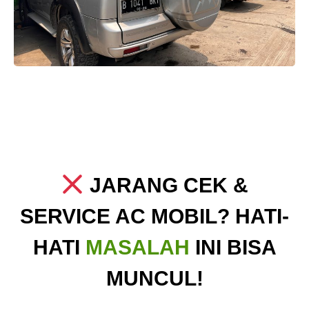
JARANG CEK &
SERVICE AC MOBIL? HATI-
HATI
MASALAH
INI BISA
MUNCUL!