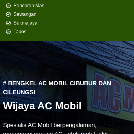
Pancoran Mas
Sawangan
Sukmajaya
Tapos
# BENGKEL AC MOBIL CIBUBUR DAN
CILEUNGSI
Wijaya AC Mobil
Spesialis AC Mobil berpengalaman,