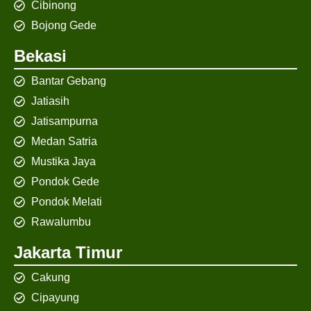
Cibinong
Bojong Gede
Bekasi
Bantar Gebang
Jatiasih
Jatisampurna
Medan Satria
Mustika Jaya
Pondok Gede
Pondok Melati
Rawalumbu
Jakarta Timur
Cakung
Cipayung