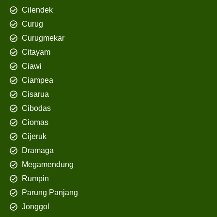
Cilendek
Curug
Curugmekar
Citayam
Ciawi
Ciampea
Cisarua
Cibodas
Ciomas
Cijeruk
Dramaga
Megamendung
Rumpin
Parung Panjang
Jonggol