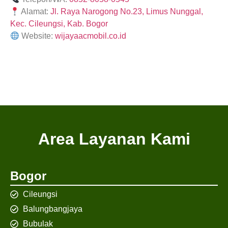
Alamat:
Jl. Raya Narogong No.23, Limus Nunggal,
Kec. Cileungsi, Kab. Bogor
Website:
wijayaacmobil.co.id
Area Layanan Kami
Bogor
Cileungsi
Balungbangjaya
Bubulak