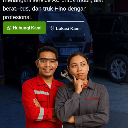
menangani service AC untuk mobil, alat
berat, bus, dan truk Hino dengan
profesional.
Hubungi Kami
Lokasi Kami