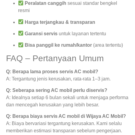
Peralatan canggih
sesuai standar bengkel
resmi
Harga terjangkau & transparan
Garansi servis
untuk layanan tertentu
Bisa panggil ke rumah/kantor
(area tertentu)
FAQ – Pertanyaan Umum
Q: Berapa lama proses servis AC mobil?
A: Tergantung jenis kerusakan, rata-rata 1–3 jam.
Q: Seberapa sering AC mobil perlu diservis?
A: Idealnya setiap 6 bulan sekali untuk menjaga performa
dan mencegah kerusakan yang lebih besar.
Q: Berapa biaya servis AC mobil di Wijaya AC Mobil?
A: Biaya bervariasi tergantung kerusakan. Kami selalu
memberikan estimasi transparan sebelum pengerjaan.