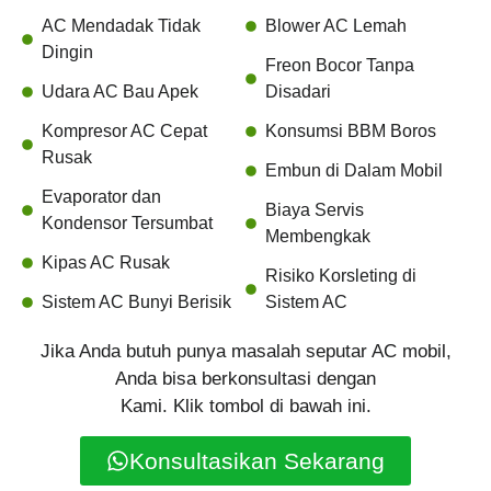
AC Mendadak Tidak
Blower AC Lemah
Dingin
Freon Bocor Tanpa
Udara AC Bau Apek
Disadari
Kompresor AC Cepat
Konsumsi BBM Boros
Rusak
Embun di Dalam Mobil
Evaporator dan
Biaya Servis
Kondensor Tersumbat
Membengkak
Kipas AC Rusak
Risiko Korsleting di
Sistem AC Bunyi Berisik
Sistem AC
Jika Anda butuh punya masalah seputar AC mobil,
Anda bisa berkonsultasi dengan
Kami. Klik tombol di bawah ini.
Konsultasikan Sekarang