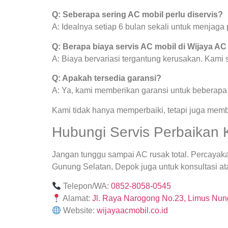
Q: Seberapa sering AC mobil perlu diservis?
A: Idealnya setiap 6 bulan sekali untuk menjag
Q: Berapa biaya servis AC mobil di Wijaya AC
A: Biaya bervariasi tergantung kerusakan. Kami
Q: Apakah tersedia garansi?
A: Ya, kami memberikan garansi untuk beberapa j
Kami tidak hanya memperbaiki, tetapi juga mem
Hubungi Servis Perbaikan 
Jangan tunggu sampai AC rusak total. Percayak
Gunung Selatan, Depok juga untuk konsultasi ata
Telepon/WA:
0852-8058-0545
Alamat:
Jl. Raya Narogong No.23, Limus Nung
Website:
wijayaacmobil.co.id