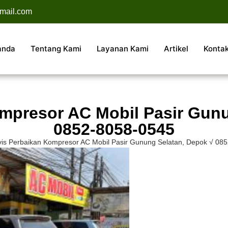
mail.com
anda
Tentang Kami
Layanan Kami
Artikel
Konta
ompresor AC Mobil Pasir Gunu
0852-8058-0545
vis Perbaikan Kompresor AC Mobil Pasir Gunung Selatan, Depok √ 08