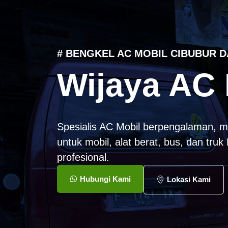
# BENGKEL AC MOBIL CIBUBUR D
Wijaya AC 
Spesialis AC Mobil berpengalaman, m
untuk mobil, alat berat, bus, dan tru
profesional.
Hubungi Kami
Lokasi Kami