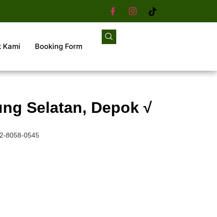
k Kami
Booking Form
ng Selatan, Depok √
52-8058-0545