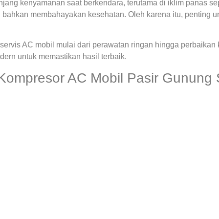
ng kenyamanan saat berkendara, terutama di iklim panas seper
 bahkan membahayakan kesehatan. Oleh karena itu, penting u
ervis AC mobil mulai dari perawatan ringan hingga perbaikan
rn untuk memastikan hasil terbaik.
 Kompresor AC Mobil Pasir Gunung 