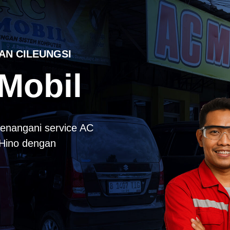
AN CILEUNGSI
Mobil
enangani service AC
k Hino dengan