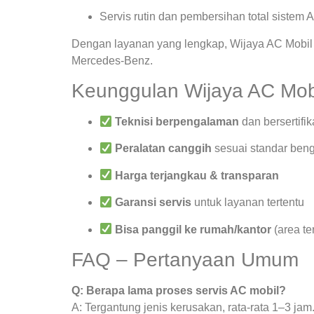
Servis rutin dan pembersihan total sistem 
Dengan layanan yang lengkap, Wijaya AC Mobil 
Mercedes-Benz.
Keunggulan Wijaya AC Mob
Teknisi berpengalaman
dan bersertifik
Peralatan canggih
sesuai standar beng
Harga terjangkau & transparan
Garansi servis
untuk layanan tertentu
Bisa panggil ke rumah/kantor
(area te
FAQ – Pertanyaan Umum
Q: Berapa lama proses servis AC mobil?
A: Tergantung jenis kerusakan, rata-rata 1–3 jam