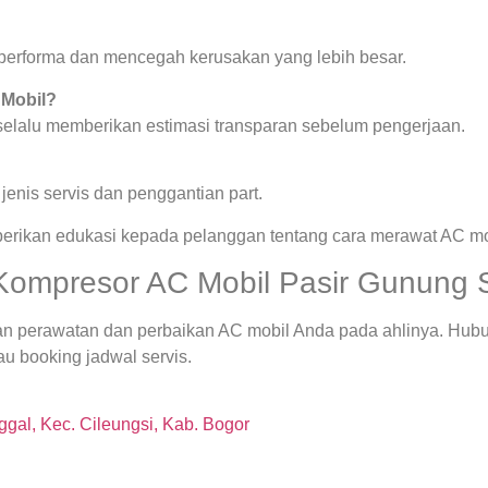
a performa dan mencegah kerusakan yang lebih besar.
 Mobil?
 selalu memberikan estimasi transparan sebelum pengerjaan.
enis servis dan penggantian part.
berikan edukasi kepada pelanggan tentang cara merawat AC mob
Kompresor AC Mobil Pasir Gunung S
an perawatan dan perbaikan AC mobil Anda pada ahlinya. Hubu
u booking jadwal servis.
gal, Kec. Cileungsi, Kab. Bogor