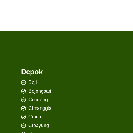
Depok
Beji
Bojongsari
Cilodong
Cimanggis
Cinere
Cipayung