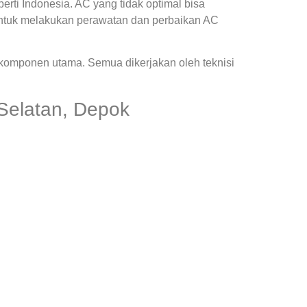
ti Indonesia. AC yang tidak optimal bisa
ntuk melakukan perawatan dan perbaikan AC
 komponen utama. Semua dikerjakan oleh teknisi
Selatan, Depok