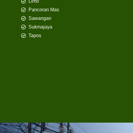
Limo
Pancoran Mas
Sawangan
Sukmajaya
Tapos