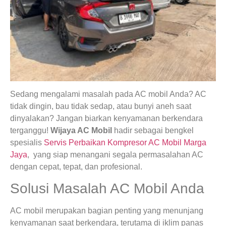
Sedang mengalami masalah pada AC mobil Anda? AC
tidak dingin, bau tidak sedap, atau bunyi aneh saat
dinyalakan? Jangan biarkan kenyamanan berkendara
terganggu!
Wijaya AC Mobil
hadir sebagai bengkel
spesialis
Servis Perbaikan Kompresor AC Mobil Marga
Jaya
, yang siap menangani segala permasalahan AC
dengan cepat, tepat, dan profesional.
Solusi Masalah AC Mobil Anda
AC mobil merupakan bagian penting yang menunjang
kenyamanan saat berkendara, terutama di iklim panas