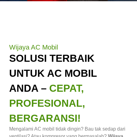
Wijaya AC Mobil
SOLUSI TERBAIK
UNTUK AC MOBIL
ANDA –
CEPAT,
PROFESIONAL,
BERGARANSI!
Mengalami AC mobil tidak dingin? Bau tak sedap dari
ventilasi? Atau kompresor yang bermasalah?
Wijaya