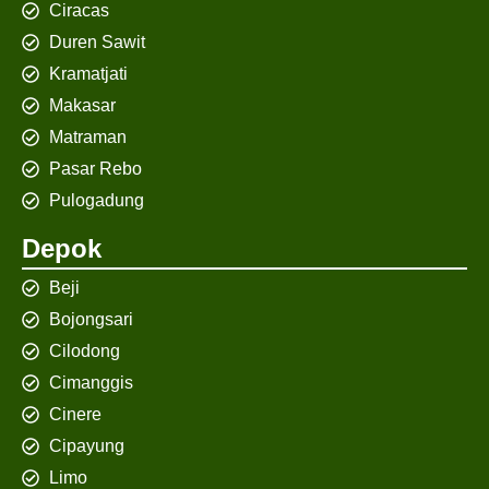
Ciracas
Duren Sawit
Kramatjati
Makasar
Matraman
Pasar Rebo
Pulogadung
Depok
Beji
Bojongsari
Cilodong
Cimanggis
Cinere
Cipayung
Limo