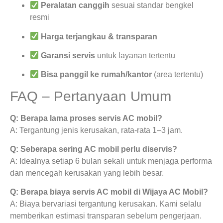
Peralatan canggih
sesuai standar bengkel
resmi
Harga terjangkau & transparan
Garansi servis
untuk layanan tertentu
Bisa panggil ke rumah/kantor
(area tertentu)
FAQ – Pertanyaan Umum
Q: Berapa lama proses servis AC mobil?
A: Tergantung jenis kerusakan, rata-rata 1–3 jam.
Q: Seberapa sering AC mobil perlu diservis?
A: Idealnya setiap 6 bulan sekali untuk menjaga performa
dan mencegah kerusakan yang lebih besar.
Q: Berapa biaya servis AC mobil di Wijaya AC Mobil?
A: Biaya bervariasi tergantung kerusakan. Kami selalu
memberikan estimasi transparan sebelum pengerjaan.