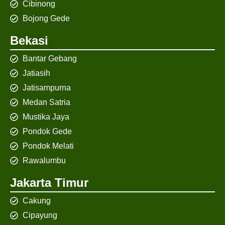
Cibinong
Bojong Gede
Bekasi
Bantar Gebang
Jatiasih
Jatisampurna
Medan Satria
Mustika Jaya
Pondok Gede
Pondok Melati
Rawalumbu
Jakarta Timur
Cakung
Cipayung