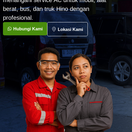
menangani service AC untuk mobil, alat
berat, bus, dan truk Hino dengan
profesional.
Hubungi Kami
Lokasi Kami