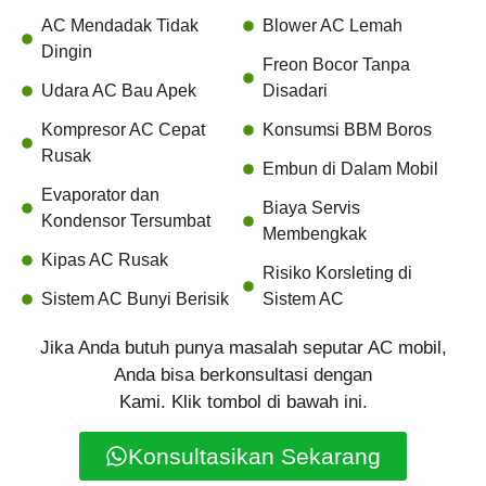
AC Mendadak Tidak
Blower AC Lemah
Dingin
Freon Bocor Tanpa
Udara AC Bau Apek
Disadari
Kompresor AC Cepat
Konsumsi BBM Boros
Rusak
Embun di Dalam Mobil
Evaporator dan
Biaya Servis
Kondensor Tersumbat
Membengkak
Kipas AC Rusak
Risiko Korsleting di
Sistem AC Bunyi Berisik
Sistem AC
Jika Anda butuh punya masalah seputar AC mobil,
Anda bisa berkonsultasi dengan
Kami. Klik tombol di bawah ini.
Konsultasikan Sekarang