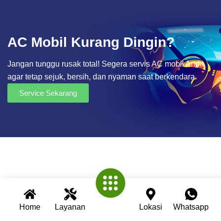
AC Mobil Kurang Dingin?
Jangan tunggu rusak total! Segera servis AC mobil Anda
agar tetap sejuk, bersih, dan nyaman saat berkendara.
Service Sekarang
Home
Layanan
Lokasi
Whatsapp