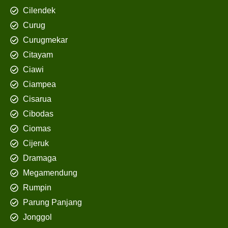
Cilendek
Curug
Curugmekar
Citayam
Ciawi
Ciampea
Cisarua
Cibodas
Ciomas
Cijeruk
Dramaga
Megamendung
Rumpin
Parung Panjang
Jonggol