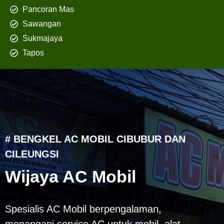
Pancoran Mas
Sawangan
Sukmajaya
Tapos
# BENGKEL AC MOBIL CIBUBUR DAN
CILEUNGSI
Wijaya AC Mobil
Spesialis AC Mobil berpengalaman,