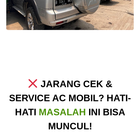
JARANG CEK &
SERVICE AC MOBIL? HATI-
HATI
MASALAH
INI BISA
MUNCUL!