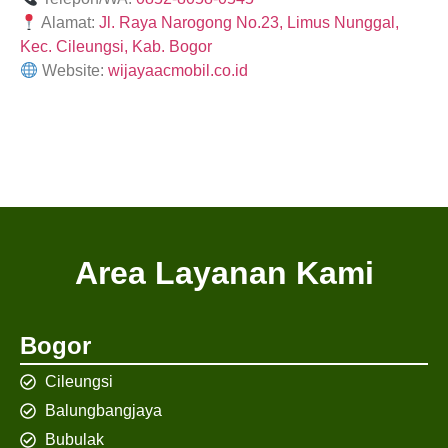
Alamat:
Jl. Raya Narogong No.23, Limus Nunggal,
Kec. Cileungsi, Kab. Bogor
Website:
wijayaacmobil.co.id
Area Layanan Kami
Bogor
Cileungsi
Balungbangjaya
Bubulak