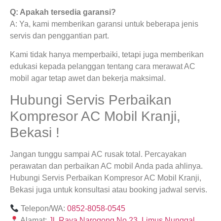
Q: Apakah tersedia garansi?
A: Ya, kami memberikan garansi untuk beberapa jenis
servis dan penggantian part.
Kami tidak hanya memperbaiki, tetapi juga memberikan
edukasi kepada pelanggan tentang cara merawat AC
mobil agar tetap awet dan bekerja maksimal.
Hubungi Servis Perbaikan
Kompresor AC Mobil Kranji,
Bekasi !
Jangan tunggu sampai AC rusak total. Percayakan
perawatan dan perbaikan AC mobil Anda pada ahlinya.
Hubungi Servis Perbaikan Kompresor AC Mobil Kranji,
Bekasi juga untuk konsultasi atau booking jadwal servis.
Telepon/WA:
0852-8058-0545
Alamat:
Jl. Raya Narogong No.23, Limus Nunggal,