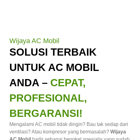
Wijaya AC Mobil
SOLUSI TERBAIK
UNTUK AC MOBIL
ANDA –
CEPAT,
PROFESIONAL,
BERGARANSI!
Mengalami AC mobil tidak dingin? Bau tak sedap dari
ventilasi? Atau kompresor yang bermasalah?
Wijaya
AC Mobil
hadir sebagai bengkel spesialis yang sudah