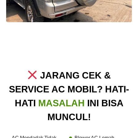
JARANG CEK &
SERVICE AC MOBIL? HATI-
HATI
MASALAH
INI BISA
MUNCUL!
AC Mendadak Tidak
Blower AC Lemah