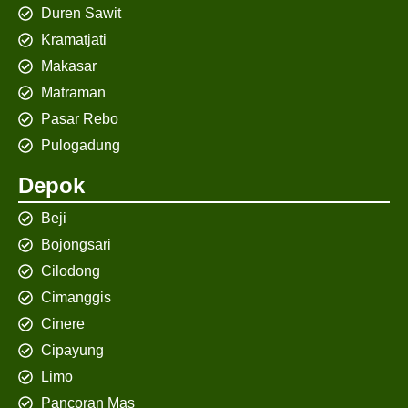
Duren Sawit
Kramatjati
Makasar
Matraman
Pasar Rebo
Pulogadung
Depok
Beji
Bojongsari
Cilodong
Cimanggis
Cinere
Cipayung
Limo
Pancoran Mas