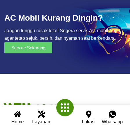
AC Mobil Kurang Dingin?
Jangan tunggu rusak total! Segera servis AC mobil Anda
agar tetap sejuk, bersih, dan nyaman saat berkendara.
Service Sekarang
Home
Layanan
Lokasi
Whatsapp