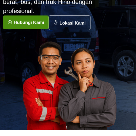
berat, bus, dan truk Hino dengan
profesional.
Hubungi Kami
Lokasi Kami