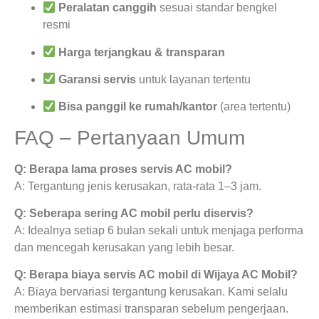
Peralatan canggih
sesuai standar bengkel
resmi
Harga terjangkau & transparan
Garansi servis
untuk layanan tertentu
Bisa panggil ke rumah/kantor
(area tertentu)
FAQ – Pertanyaan Umum
Q: Berapa lama proses servis AC mobil?
A: Tergantung jenis kerusakan, rata-rata 1–3 jam.
Q: Seberapa sering AC mobil perlu diservis?
A: Idealnya setiap 6 bulan sekali untuk menjaga performa
dan mencegah kerusakan yang lebih besar.
Q: Berapa biaya servis AC mobil di Wijaya AC Mobil?
A: Biaya bervariasi tergantung kerusakan. Kami selalu
memberikan estimasi transparan sebelum pengerjaan.