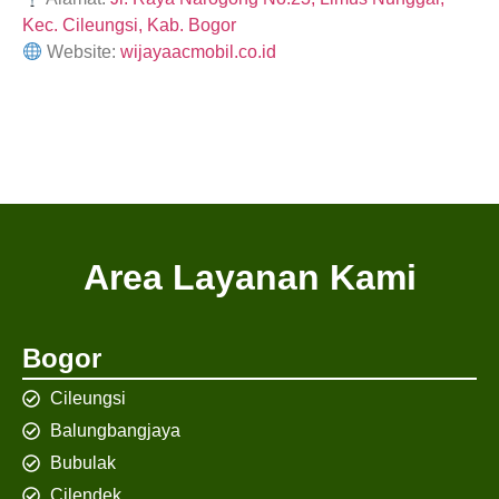
Kec. Cileungsi, Kab. Bogor
Website:
wijayaacmobil.co.id
Area Layanan Kami
Bogor
Cileungsi
Balungbangjaya
Bubulak
Cilendek