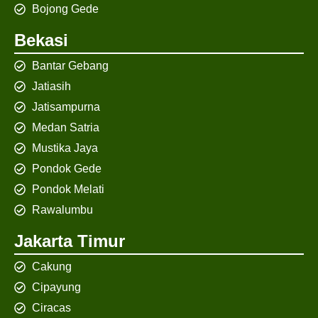
Bojong Gede
Bekasi
Bantar Gebang
Jatiasih
Jatisampurna
Medan Satria
Mustika Jaya
Pondok Gede
Pondok Melati
Rawalumbu
Jakarta Timur
Cakung
Cipayung
Ciracas