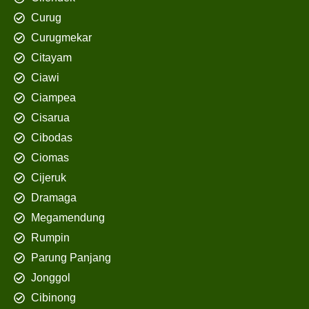
Curug
Curugmekar
Citayam
Ciawi
Ciampea
Cisarua
Cibodas
Ciomas
Cijeruk
Dramaga
Megamendung
Rumpin
Parung Panjang
Jonggol
Cibinong