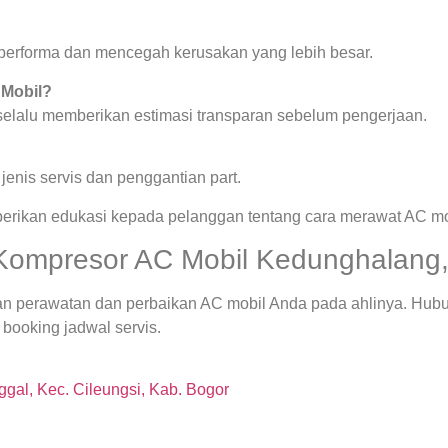
a performa dan mencegah kerusakan yang lebih besar.
 Mobil?
 selalu memberikan estimasi transparan sebelum pengerjaan.
enis servis dan penggantian part.
berikan edukasi kepada pelanggan tentang cara merawat AC mob
Kompresor AC Mobil Kedunghalang,
an perawatan dan perbaikan AC mobil Anda pada ahlinya. Hub
booking jadwal servis.
gal, Kec. Cileungsi, Kab. Bogor