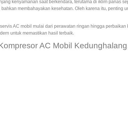
ng kenyamanan saat berkendara, terutama di iklim panas seper
 bahkan membahayakan kesehatan. Oleh karena itu, penting u
ervis AC mobil mulai dari perawatan ringan hingga perbaikan
rn untuk memastikan hasil terbaik.
 Kompresor AC Mobil Kedunghalang