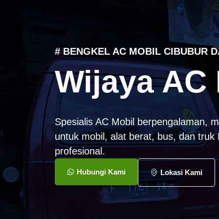
# BENGKEL AC MOBIL CIBUBUR D
Wijaya AC 
Spesialis AC Mobil berpengalaman, m
untuk mobil, alat berat, bus, dan tru
profesional.
Hubungi Kami
Lokasi Kami