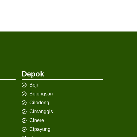
Depok
Beji
Bojongsari
Cilodong
Cimanggis
Cinere
Cipayung