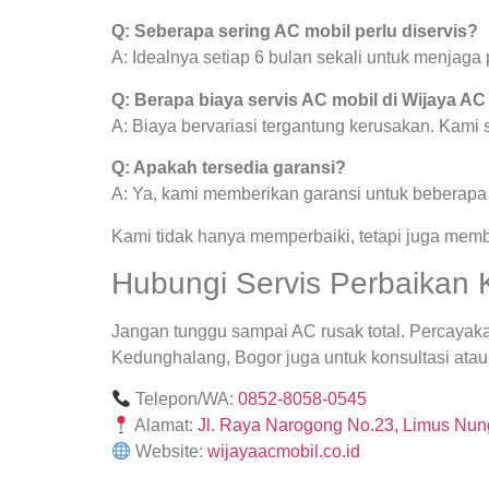
Q: Seberapa sering AC mobil perlu diservis?
A: Idealnya setiap 6 bulan sekali untuk menjag
Q: Berapa biaya servis AC mobil di Wijaya AC
A: Biaya bervariasi tergantung kerusakan. Kami
Q: Apakah tersedia garansi?
A: Ya, kami memberikan garansi untuk beberapa j
Kami tidak hanya memperbaiki, tetapi juga mem
Hubungi Servis Perbaikan 
Jangan tunggu sampai AC rusak total. Percayak
Kedunghalang, Bogor juga untuk konsultasi atau 
Telepon/WA:
0852-8058-0545
Alamat:
Jl. Raya Narogong No.23, Limus Nung
Website:
wijayaacmobil.co.id