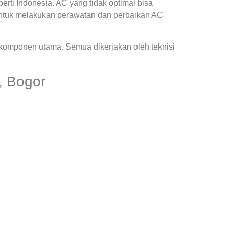
ti Indonesia. AC yang tidak optimal bisa
ntuk melakukan perawatan dan perbaikan AC
 komponen utama. Semua dikerjakan oleh teknisi
, Bogor