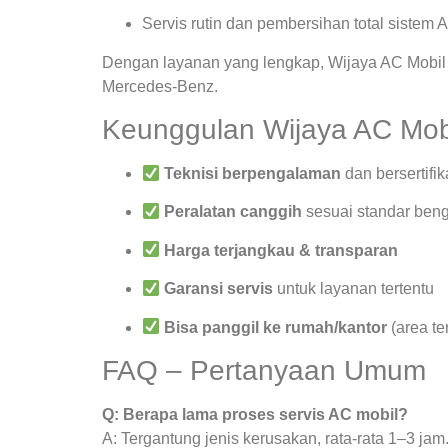
Servis rutin dan pembersihan total sistem 
Dengan layanan yang lengkap, Wijaya AC Mobil 
Mercedes-Benz.
Keunggulan Wijaya AC Mob
Teknisi berpengalaman
dan bersertifik
Peralatan canggih
sesuai standar beng
Harga terjangkau & transparan
Garansi servis
untuk layanan tertentu
Bisa panggil ke rumah/kantor
(area te
FAQ – Pertanyaan Umum
Q: Berapa lama proses servis AC mobil?
A: Tergantung jenis kerusakan, rata-rata 1–3 jam