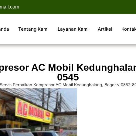
mail.com
anda
Tentang Kami
Layanan Kami
Artikel
Konta
presor AC Mobil Kedunghalan
0545
Servis Perbaikan Kompresor AC Mobil Kedunghalang, Bogor √ 0852-8