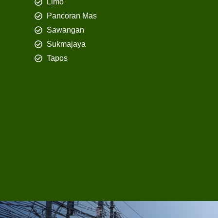
Limo
Pancoran Mas
Sawangan
Sukmajaya
Tapos