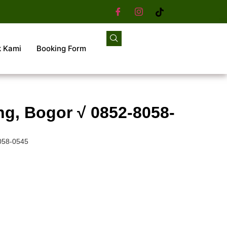
k Kami
Booking Form
g, Bogor √ 0852-8058-
058-0545