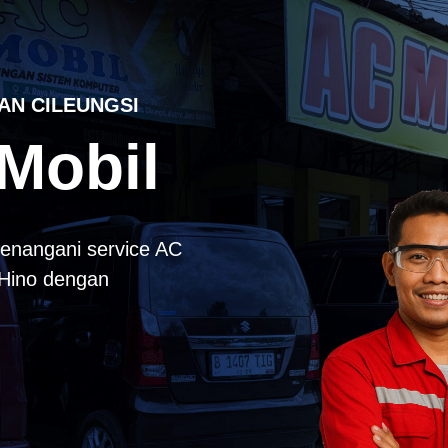
AN CILEUNGSI
Mobil
enangani service AC
k Hino dengan