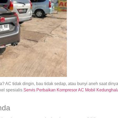
 AC tidak dingin, bau tidak sedap, atau bunyi aneh saat din
el spesialis
Servis Perbaikan Kompresor AC Mobil Kedunghal
nda