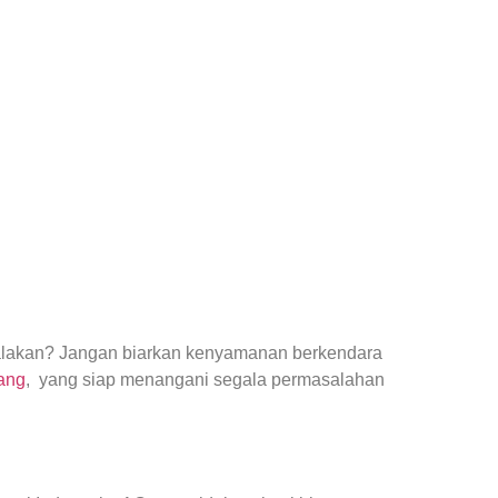
yalakan? Jangan biarkan kenyamanan berkendara
ang
, yang siap menangani segala permasalahan