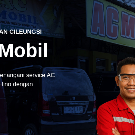
AN CILEUNGSI
Mobil
enangani service AC
k Hino dengan