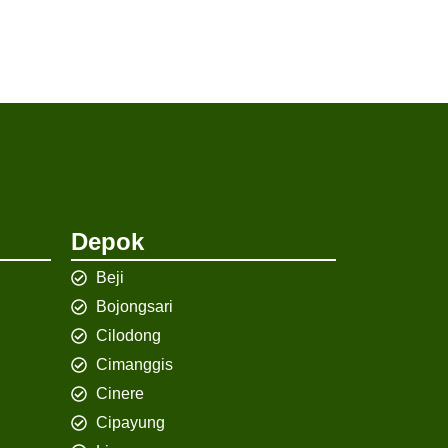
Depok
Beji
Bojongsari
Cilodong
Cimanggis
Cinere
Cipayung