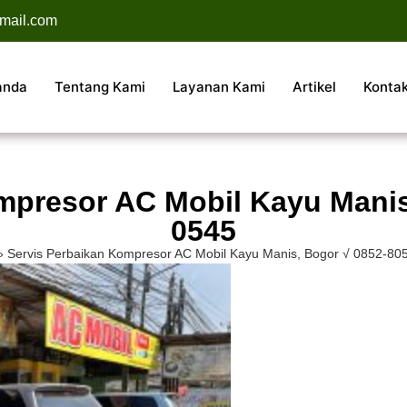
mail.com
anda
Tentang Kami
Layanan Kami
Artikel
Konta
mpresor AC Mobil Kayu Manis
0545
»
Servis Perbaikan Kompresor AC Mobil Kayu Manis, Bogor √ 0852-80