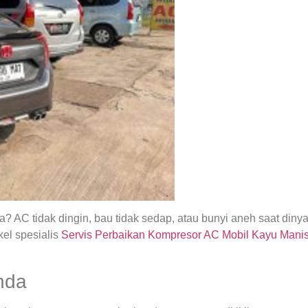
 AC tidak dingin, bau tidak sedap, atau bunyi aneh saat din
el spesialis
Servis Perbaikan Kompresor AC Mobil Kayu Mani
nda