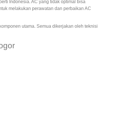
ti Indonesia. AC yang tidak optimal bisa
ntuk melakukan perawatan dan perbaikan AC
 komponen utama. Semua dikerjakan oleh teknisi
ogor