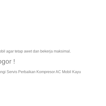
il agar tetap awet dan bekerja maksimal.
gor !
ungi Servis Perbaikan Kompresor AC Mobil Kayu