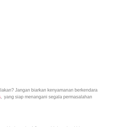
yalakan? Jangan biarkan kenyamanan berkendara
s
, yang siap menangani segala permasalahan