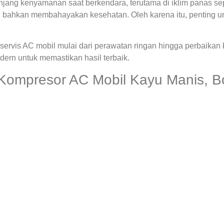
ng kenyamanan saat berkendara, terutama di iklim panas seper
 bahkan membahayakan kesehatan. Oleh karena itu, penting u
ervis AC mobil mulai dari perawatan ringan hingga perbaikan
rn untuk memastikan hasil terbaik.
 Kompresor AC Mobil Kayu Manis, B