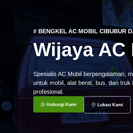
# BENGKEL AC MOBIL CIBUBUR D
Wijaya AC 
Spesialis AC Mobil berpengalaman, m
untuk mobil, alat berat, bus, dan tru
profesional.
Hubungi Kami
Lokasi Kami