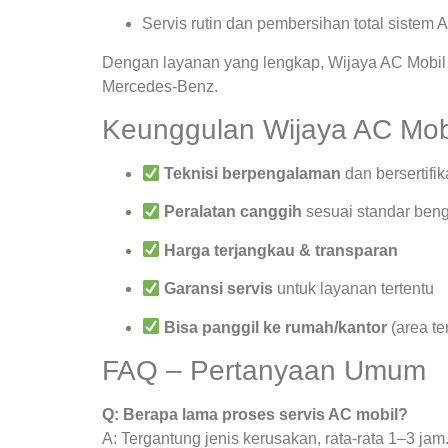
Servis rutin dan pembersihan total sistem 
Dengan layanan yang lengkap, Wijaya AC Mobil 
Mercedes-Benz.
Keunggulan Wijaya AC Mob
Teknisi berpengalaman
dan bersertifik
Peralatan canggih
sesuai standar beng
Harga terjangkau & transparan
Garansi servis
untuk layanan tertentu
Bisa panggil ke rumah/kantor
(area te
FAQ – Pertanyaan Umum
Q: Berapa lama proses servis AC mobil?
A: Tergantung jenis kerusakan, rata-rata 1–3 jam