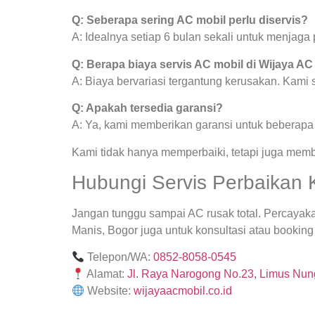
Q: Seberapa sering AC mobil perlu diservis?
A: Idealnya setiap 6 bulan sekali untuk menjag
Q: Berapa biaya servis AC mobil di Wijaya AC
A: Biaya bervariasi tergantung kerusakan. Kami
Q: Apakah tersedia garansi?
A: Ya, kami memberikan garansi untuk beberapa j
Kami tidak hanya memperbaiki, tetapi juga mem
Hubungi Servis Perbaikan 
Jangan tunggu sampai AC rusak total. Percayak
Manis, Bogor juga untuk konsultasi atau booking 
Telepon/WA:
0852-8058-0545
Alamat:
Jl. Raya Narogong No.23, Limus Nung
Website:
wijayaacmobil.co.id