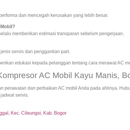
a performa dan mencegah kerusakan yang lebih besar.
 Mobil?
 selalu memberikan estimasi transparan sebelum pengerjaan.
enis servis dan penggantian part.
berikan edukasi kepada pelanggan tentang cara merawat AC mob
Kompresor AC Mobil Kayu Manis, Bo
an perawatan dan perbaikan AC mobil Anda pada ahlinya. Hub
jadwal servis.
gal, Kec. Cileungsi, Kab. Bogor