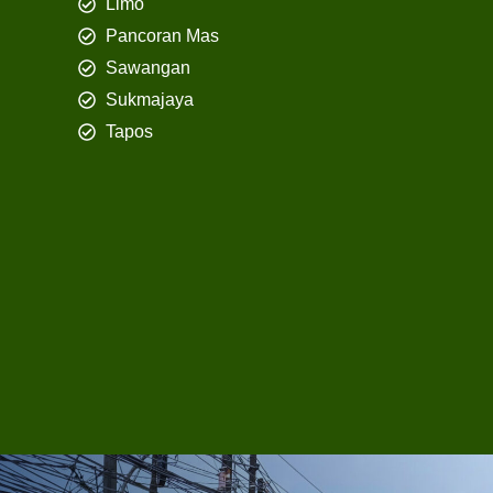
Limo
Pancoran Mas
Sawangan
Sukmajaya
Tapos