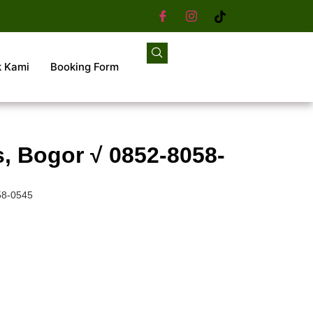
k Kami
Booking Form
, Bogor √ 0852-8058-
58-0545