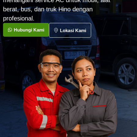
menangani service AC untuk mobil, alat
berat, bus, dan truk Hino dengan
profesional.
Hubungi Kami
Lokasi Kami