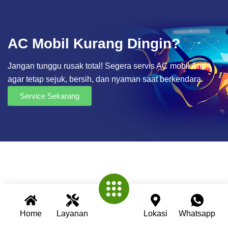
AC Mobil Kurang Dingin?
Jangan tunggu rusak total! Segera servis AC mobil Anda
agar tetap sejuk, bersih, dan nyaman saat berkendara.
Service Sekarang
Home
Layanan
Lokasi
Whatsapp