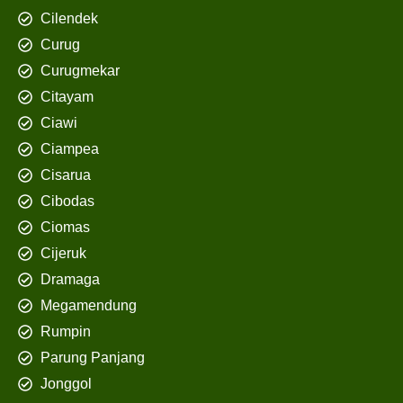
Cilendek
Curug
Curugmekar
Citayam
Ciawi
Ciampea
Cisarua
Cibodas
Ciomas
Cijeruk
Dramaga
Megamendung
Rumpin
Parung Panjang
Jonggol