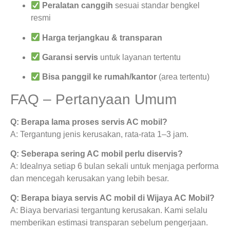
Peralatan canggih
sesuai standar bengkel
resmi
Harga terjangkau & transparan
Garansi servis
untuk layanan tertentu
Bisa panggil ke rumah/kantor
(area tertentu)
FAQ – Pertanyaan Umum
Q: Berapa lama proses servis AC mobil?
A: Tergantung jenis kerusakan, rata-rata 1–3 jam.
Q: Seberapa sering AC mobil perlu diservis?
A: Idealnya setiap 6 bulan sekali untuk menjaga performa
dan mencegah kerusakan yang lebih besar.
Q: Berapa biaya servis AC mobil di Wijaya AC Mobil?
A: Biaya bervariasi tergantung kerusakan. Kami selalu
memberikan estimasi transparan sebelum pengerjaan.