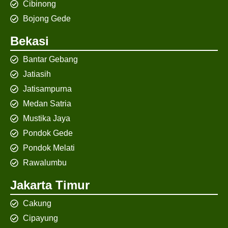
Cibinong
Bojong Gede
Bekasi
Bantar Gebang
Jatiasih
Jatisampurna
Medan Satria
Mustika Jaya
Pondok Gede
Pondok Melati
Rawalumbu
Jakarta Timur
Cakung
Cipayung