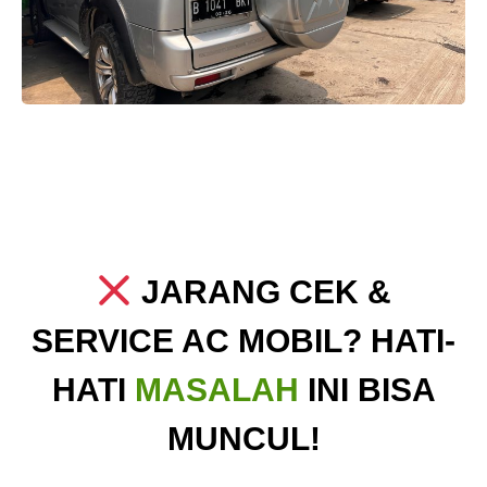
JARANG CEK &
SERVICE AC MOBIL? HATI-
HATI
MASALAH
INI BISA
MUNCUL!