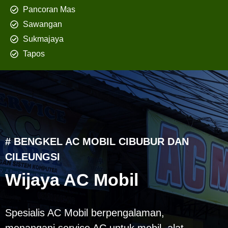
Pancoran Mas
Sawangan
Sukmajaya
Tapos
# BENGKEL AC MOBIL CIBUBUR DAN
CILEUNGSI
Wijaya AC Mobil
Spesialis AC Mobil berpengalaman,