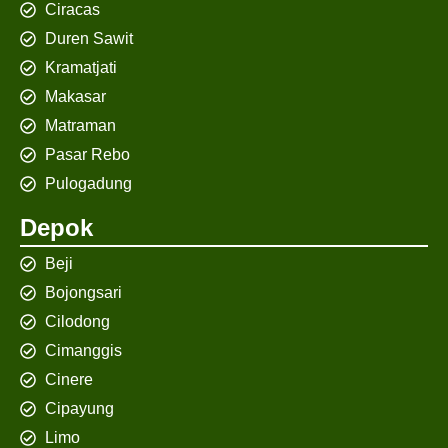
Ciracas
Duren Sawit
Kramatjati
Makasar
Matraman
Pasar Rebo
Pulogadung
Depok
Beji
Bojongsari
Cilodong
Cimanggis
Cinere
Cipayung
Limo