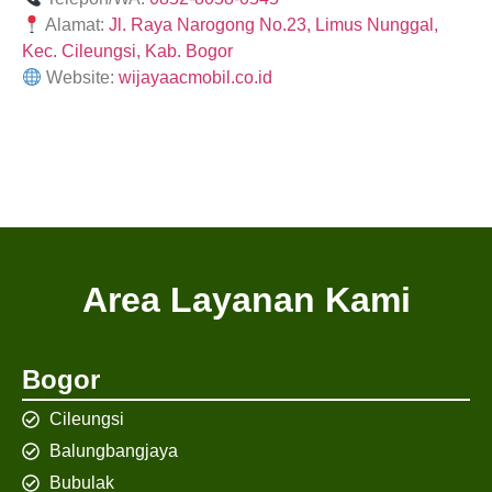
Alamat:
Jl. Raya Narogong No.23, Limus Nunggal,
Kec. Cileungsi, Kab. Bogor
Website:
wijayaacmobil.co.id
Area Layanan Kami
Bogor
Cileungsi
Balungbangjaya
Bubulak