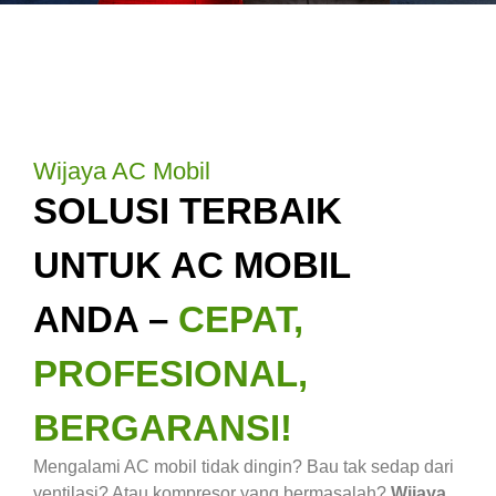
Wijaya AC Mobil
SOLUSI TERBAIK
UNTUK AC MOBIL
ANDA –
CEPAT,
PROFESIONAL,
BERGARANSI!
Mengalami AC mobil tidak dingin? Bau tak sedap dari
ventilasi? Atau kompresor yang bermasalah?
Wijaya