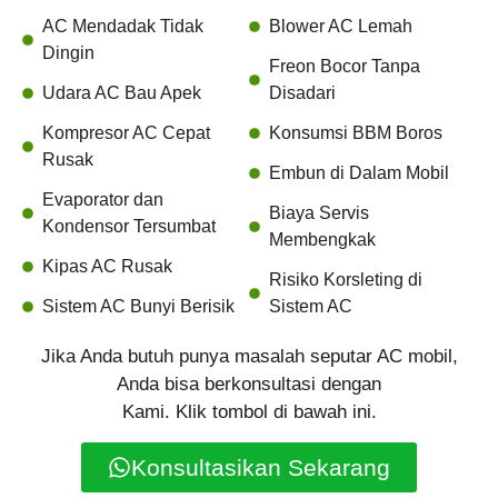
AC Mendadak Tidak
Blower AC Lemah
Dingin
Freon Bocor Tanpa
Udara AC Bau Apek
Disadari
Kompresor AC Cepat
Konsumsi BBM Boros
Rusak
Embun di Dalam Mobil
Evaporator dan
Biaya Servis
Kondensor Tersumbat
Membengkak
Kipas AC Rusak
Risiko Korsleting di
Sistem AC Bunyi Berisik
Sistem AC
Jika Anda butuh punya masalah seputar AC mobil,
Anda bisa berkonsultasi dengan
Kami. Klik tombol di bawah ini.
Konsultasikan Sekarang