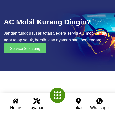
AC Mobil Kurang Dingin?
Jangan tunggu rusak total! Segera servis AC mobil Anda
agar tetap sejuk, bersih, dan nyaman saat berkendara.
Service Sekarang
Home
Layanan
Lokasi
Whatsapp