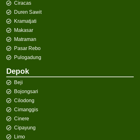
Ciracas
Duren Sawit
Kramatjati
Makasar
Matraman
Pasar Rebo
Pulogadung
Depok
Beji
Bojongsari
Cilodong
Cimanggis
Cinere
Cipayung
Limo