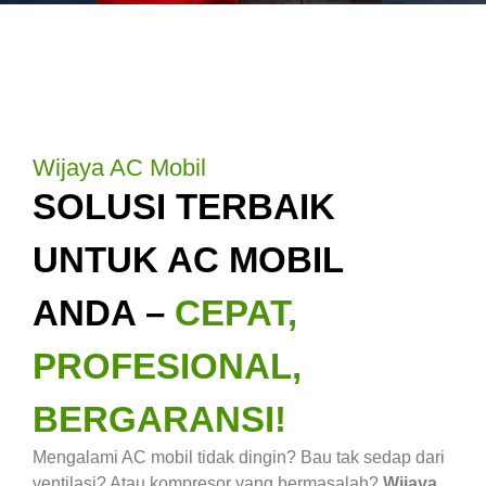
Wijaya AC Mobil
SOLUSI TERBAIK
UNTUK AC MOBIL
ANDA –
CEPAT,
PROFESIONAL,
BERGARANSI!
Mengalami AC mobil tidak dingin? Bau tak sedap dari
ventilasi? Atau kompresor yang bermasalah?
Wijaya