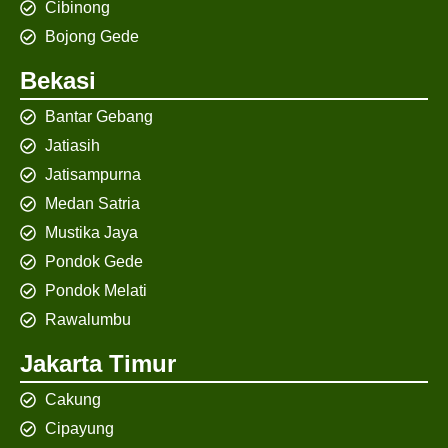
Cibinong
Bojong Gede
Bekasi
Bantar Gebang
Jatiasih
Jatisampurna
Medan Satria
Mustika Jaya
Pondok Gede
Pondok Melati
Rawalumbu
Jakarta Timur
Cakung
Cipayung