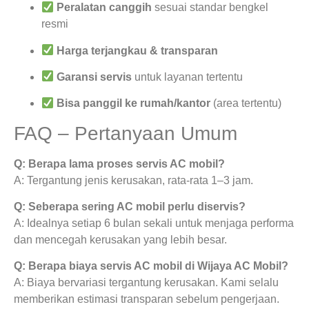
Peralatan canggih
sesuai standar bengkel
resmi
Harga terjangkau & transparan
Garansi servis
untuk layanan tertentu
Bisa panggil ke rumah/kantor
(area tertentu)
FAQ – Pertanyaan Umum
Q: Berapa lama proses servis AC mobil?
A: Tergantung jenis kerusakan, rata-rata 1–3 jam.
Q: Seberapa sering AC mobil perlu diservis?
A: Idealnya setiap 6 bulan sekali untuk menjaga performa
dan mencegah kerusakan yang lebih besar.
Q: Berapa biaya servis AC mobil di Wijaya AC Mobil?
A: Biaya bervariasi tergantung kerusakan. Kami selalu
memberikan estimasi transparan sebelum pengerjaan.