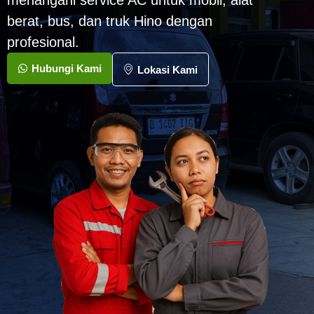
menangani service AC untuk mobil, alat
berat, bus, dan truk Hino dengan
profesional.
Hubungi Kami
Lokasi Kami