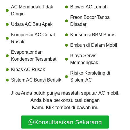
AC Mendadak Tidak
Blower AC Lemah
Dingin
Freon Bocor Tanpa
Udara AC Bau Apek
Disadari
Kompresor AC Cepat
Konsumsi BBM Boros
Rusak
Embun di Dalam Mobil
Evaporator dan
Biaya Servis
Kondensor Tersumbat
Membengkak
Kipas AC Rusak
Risiko Korsleting di
Sistem AC Bunyi Berisik
Sistem AC
Jika Anda butuh punya masalah seputar AC mobil,
Anda bisa berkonsultasi dengan
Kami. Klik tombol di bawah ini.
Konsultasikan Sekarang