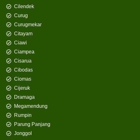
Cilendek
Curug
Curugmekar
Citayam
Ciawi
Ciampea
Cisarua
Cibodas
Ciomas
Cijeruk
Dramaga
Megamendung
Rumpin
Parung Panjang
Jonggol