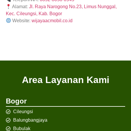
Alamat:
Jl. Raya Narogong No.23, Limus Nunggal,
Kec. Cileungsi, Kab. Bogor
Website:
wijayaacmobil.co.id
Area Layanan Kami
Bogor
Cileungsi
Balungbangjaya
Bubulak