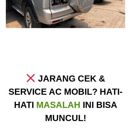
JARANG CEK &
SERVICE AC MOBIL? HATI-
HATI
MASALAH
INI BISA
MUNCUL!