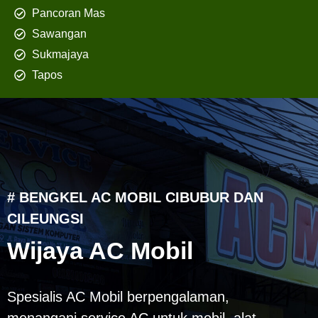
Pancoran Mas
Sawangan
Sukmajaya
Tapos
# BENGKEL AC MOBIL CIBUBUR DAN
CILEUNGSI
Wijaya AC Mobil
Spesialis AC Mobil berpengalaman,