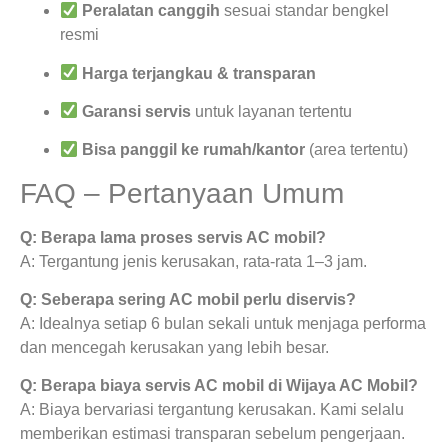
Peralatan canggih
sesuai standar bengkel
resmi
Harga terjangkau & transparan
Garansi servis
untuk layanan tertentu
Bisa panggil ke rumah/kantor
(area tertentu)
FAQ – Pertanyaan Umum
Q: Berapa lama proses servis AC mobil?
A: Tergantung jenis kerusakan, rata-rata 1–3 jam.
Q: Seberapa sering AC mobil perlu diservis?
A: Idealnya setiap 6 bulan sekali untuk menjaga performa
dan mencegah kerusakan yang lebih besar.
Q: Berapa biaya servis AC mobil di Wijaya AC Mobil?
A: Biaya bervariasi tergantung kerusakan. Kami selalu
memberikan estimasi transparan sebelum pengerjaan.