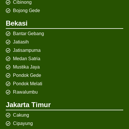
Cibinong
Bojong Gede
Bekasi
Bantar Gebang
Jatiasih
Jatisampurna
Medan Satria
Mustika Jaya
Pondok Gede
Pondok Melati
Rawalumbu
Jakarta Timur
Cakung
Cipayung