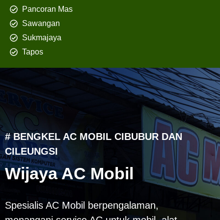
Pancoran Mas
Sawangan
Sukmajaya
Tapos
# BENGKEL AC MOBIL CIBUBUR DAN
CILEUNGSI
Wijaya AC Mobil
Spesialis AC Mobil berpengalaman,