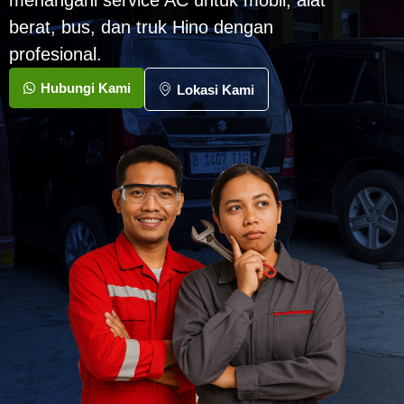
menangani service AC untuk mobil, alat
berat, bus, dan truk Hino dengan
profesional.
Hubungi Kami
Lokasi Kami