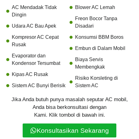
AC Mendadak Tidak
Blower AC Lemah
Dingin
Freon Bocor Tanpa
Udara AC Bau Apek
Disadari
Kompresor AC Cepat
Konsumsi BBM Boros
Rusak
Embun di Dalam Mobil
Evaporator dan
Biaya Servis
Kondensor Tersumbat
Membengkak
Kipas AC Rusak
Risiko Korsleting di
Sistem AC Bunyi Berisik
Sistem AC
Jika Anda butuh punya masalah seputar AC mobil,
Anda bisa berkonsultasi dengan
Kami. Klik tombol di bawah ini.
Konsultasikan Sekarang