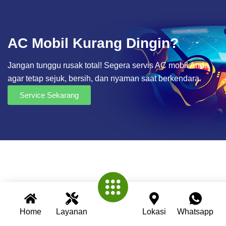
AC Mobil Kurang Dingin?
Jangan tunggu rusak total! Segera servis AC mobil Anda
agar tetap sejuk, bersih, dan nyaman saat berkendara.
Service Sekarang
Home
Layanan
Lokasi
Whatsapp