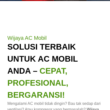
Wijaya AC Mobil
SOLUSI TERBAIK
UNTUK AC MOBIL
ANDA –
CEPAT,
PROFESIONAL,
BERGARANSI!
Mengalami AC mobil tidak dingin? Bau tak sedap dari
ventilasi? Atau kompresor yang bermasalah?
Wijaya