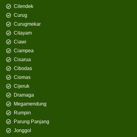
Cilendek
Curug
Curugmekar
Citayam
Ciawi
Ciampea
Cisarua
Cibodas
Ciomas
Cijeruk
Dramaga
Megamendung
Rumpin
Parung Panjang
Jonggol