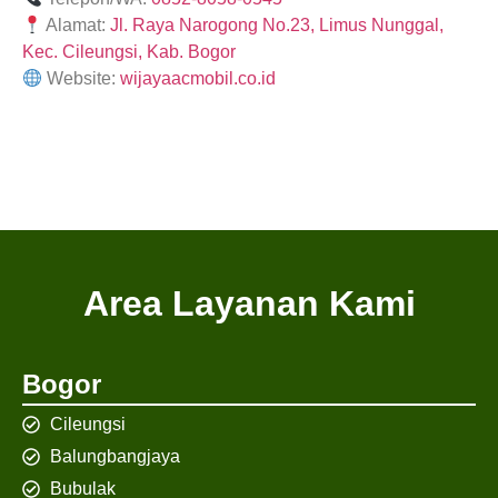
Alamat:
Jl. Raya Narogong No.23, Limus Nunggal,
Kec. Cileungsi, Kab. Bogor
Website:
wijayaacmobil.co.id
Area Layanan Kami
Bogor
Cileungsi
Balungbangjaya
Bubulak