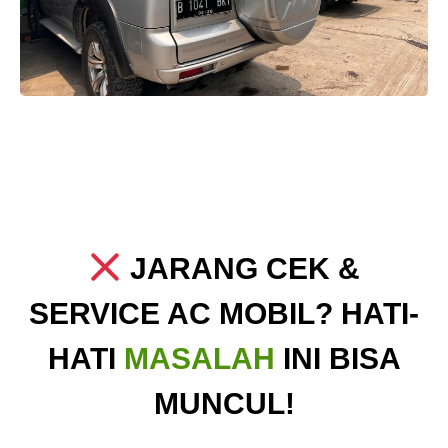
JARANG CEK &
SERVICE AC MOBIL? HATI-
HATI
MASALAH
INI BISA
MUNCUL!