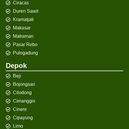
Ciracas
Duren Sawit
Kramatjati
Makasar
Matraman
Pasar Rebo
Pulogadung
Depok
Beji
Bojongsari
Cilodong
Cimanggis
Cinere
Cipayung
Limo