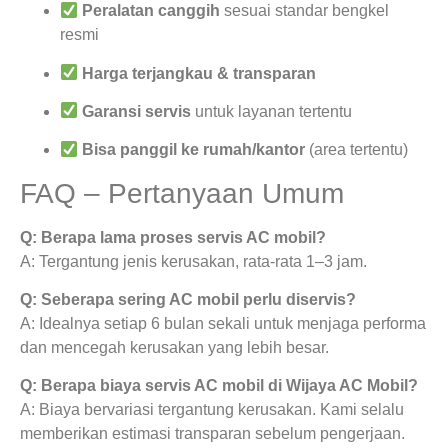
Peralatan canggih
sesuai standar bengkel
resmi
Harga terjangkau & transparan
Garansi servis
untuk layanan tertentu
Bisa panggil ke rumah/kantor
(area tertentu)
FAQ – Pertanyaan Umum
Q: Berapa lama proses servis AC mobil?
A: Tergantung jenis kerusakan, rata-rata 1–3 jam.
Q: Seberapa sering AC mobil perlu diservis?
A: Idealnya setiap 6 bulan sekali untuk menjaga performa
dan mencegah kerusakan yang lebih besar.
Q: Berapa biaya servis AC mobil di Wijaya AC Mobil?
A: Biaya bervariasi tergantung kerusakan. Kami selalu
memberikan estimasi transparan sebelum pengerjaan.