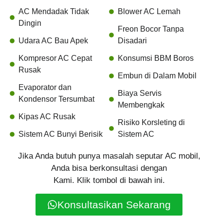
AC Mendadak Tidak
Blower AC Lemah
Dingin
Freon Bocor Tanpa
Udara AC Bau Apek
Disadari
Kompresor AC Cepat
Konsumsi BBM Boros
Rusak
Embun di Dalam Mobil
Evaporator dan
Biaya Servis
Kondensor Tersumbat
Membengkak
Kipas AC Rusak
Risiko Korsleting di
Sistem AC Bunyi Berisik
Sistem AC
Jika Anda butuh punya masalah seputar AC mobil,
Anda bisa berkonsultasi dengan
Kami. Klik tombol di bawah ini.
Konsultasikan Sekarang