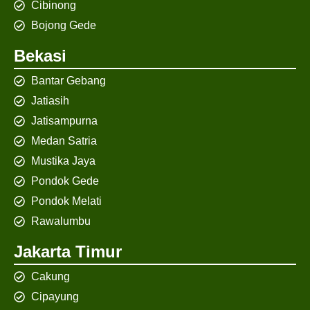
Cibinong
Bojong Gede
Bekasi
Bantar Gebang
Jatiasih
Jatisampurna
Medan Satria
Mustika Jaya
Pondok Gede
Pondok Melati
Rawalumbu
Jakarta Timur
Cakung
Cipayung