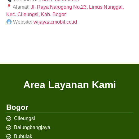
Alamat:
Jl. Raya Narogong No.23, Limus Nunggal,
Kec. Cileungsi, Kab. Bogor
Website:
wijayaacmobil.co.id
Area Layanan Kami
Bogor
Cileungsi
Balungbangjaya
Bubulak