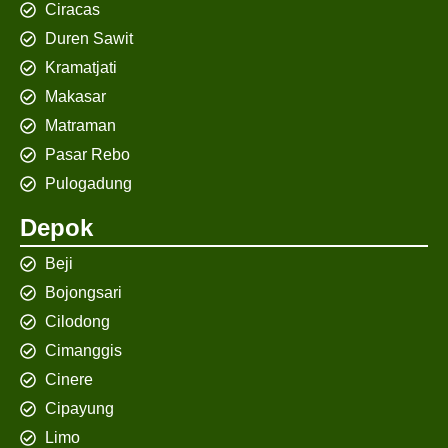
Ciracas
Duren Sawit
Kramatjati
Makasar
Matraman
Pasar Rebo
Pulogadung
Depok
Beji
Bojongsari
Cilodong
Cimanggis
Cinere
Cipayung
Limo