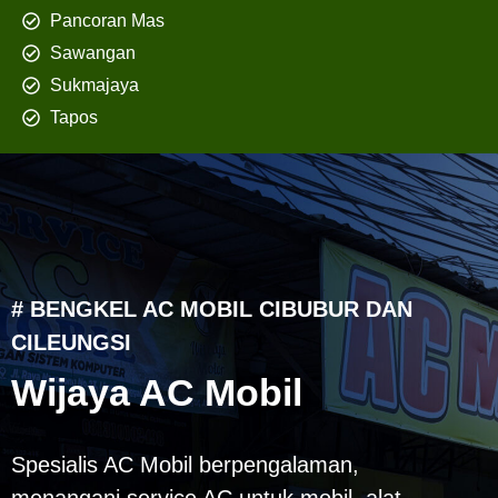
Pancoran Mas
Sawangan
Sukmajaya
Tapos
# BENGKEL AC MOBIL CIBUBUR DAN
CILEUNGSI
Wijaya AC Mobil
Spesialis AC Mobil berpengalaman,