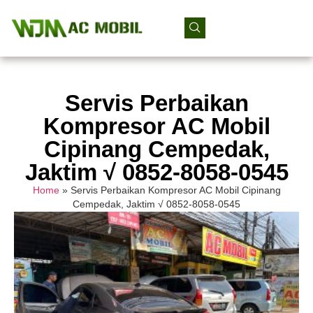
Servis Perbaikan
Kompresor AC Mobil
Cipinang Cempedak,
Jaktim √ 0852-8058-0545
Home
»
Servis Perbaikan Kompresor AC Mobil Cipinang
Cempedak, Jaktim √ 0852-8058-0545