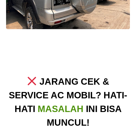
JARANG CEK &
SERVICE AC MOBIL? HATI-
HATI
MASALAH
INI BISA
MUNCUL!