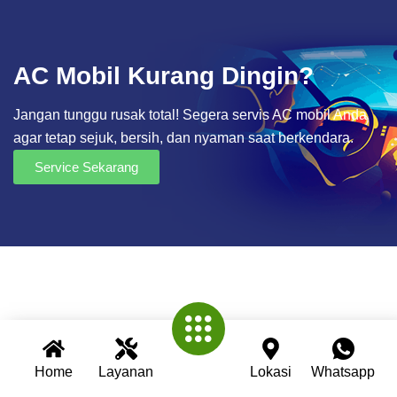
AC Mobil Kurang Dingin?
Jangan tunggu rusak total! Segera servis AC mobil Anda
agar tetap sejuk, bersih, dan nyaman saat berkendara.
Service Sekarang
Home
Layanan
Lokasi
Whatsapp