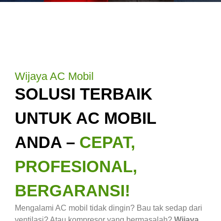
Wijaya AC Mobil
SOLUSI TERBAIK
UNTUK AC MOBIL
ANDA –
CEPAT,
PROFESIONAL,
BERGARANSI!
Mengalami AC mobil tidak dingin? Bau tak sedap dari
ventilasi? Atau kompresor yang bermasalah?
Wijaya