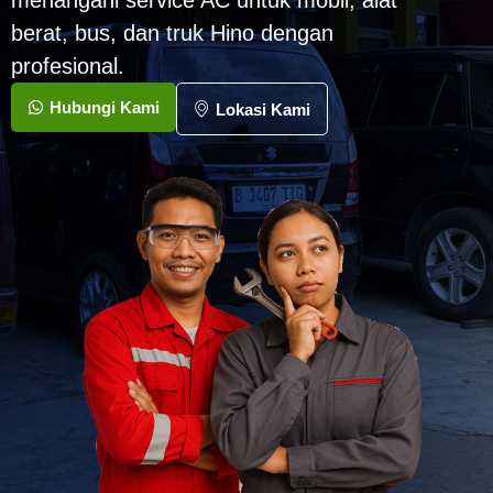
menangani service AC untuk mobil, alat
berat, bus, dan truk Hino dengan
profesional.
Hubungi Kami
Lokasi Kami