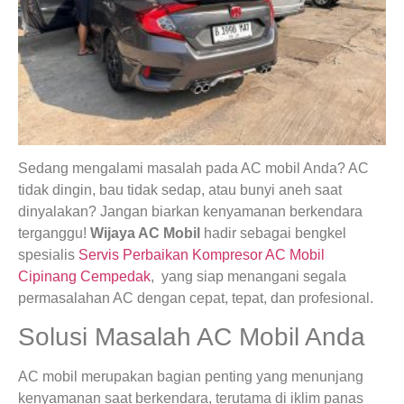
Sedang mengalami masalah pada AC mobil Anda? AC
tidak dingin, bau tidak sedap, atau bunyi aneh saat
dinyalakan? Jangan biarkan kenyamanan berkendara
terganggu!
Wijaya AC Mobil
hadir sebagai bengkel
spesialis
Servis Perbaikan Kompresor AC Mobil
Cipinang Cempedak
, yang siap menangani segala
permasalahan AC dengan cepat, tepat, dan profesional.
Solusi Masalah AC Mobil Anda
AC mobil merupakan bagian penting yang menunjang
kenyamanan saat berkendara, terutama di iklim panas