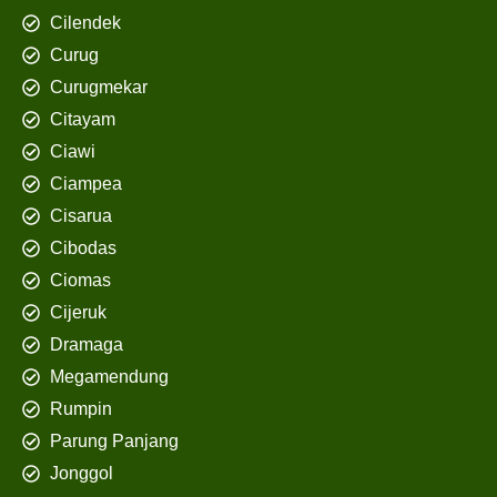
Cilendek
Curug
Curugmekar
Citayam
Ciawi
Ciampea
Cisarua
Cibodas
Ciomas
Cijeruk
Dramaga
Megamendung
Rumpin
Parung Panjang
Jonggol