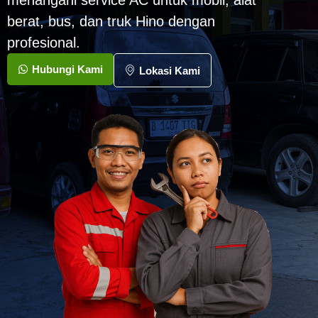
menangani service AC untuk mobil, alat
berat, bus, dan truk Hino dengan
profesional.
Hubungi Kami
Lokasi Kami