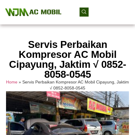
Servis Perbaikan
Kompresor AC Mobil
Cipayung, Jaktim √ 0852-
8058-0545
Home
»
Servis Perbaikan Kompresor AC Mobil Cipayung, Jaktim
√ 0852-8058-0545