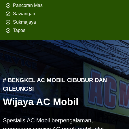
Pancoran Mas
Sawangan
Sukmajaya
Tapos
# BENGKEL AC MOBIL CIBUBUR DAN
CILEUNGSI
Wijaya AC Mobil
Spesialis AC Mobil berpengalaman,