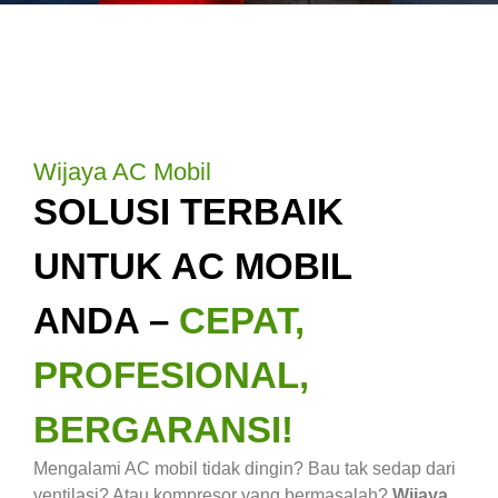
Wijaya AC Mobil
SOLUSI TERBAIK
UNTUK AC MOBIL
ANDA –
CEPAT,
PROFESIONAL,
BERGARANSI!
Mengalami AC mobil tidak dingin? Bau tak sedap dari
ventilasi? Atau kompresor yang bermasalah?
Wijaya