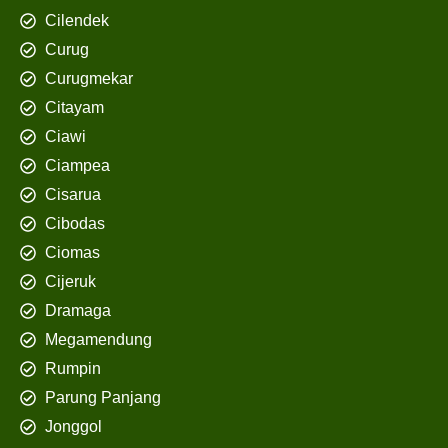
Cilendek
Curug
Curugmekar
Citayam
Ciawi
Ciampea
Cisarua
Cibodas
Ciomas
Cijeruk
Dramaga
Megamendung
Rumpin
Parung Panjang
Jonggol