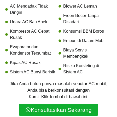
AC Mendadak Tidak
Blower AC Lemah
Dingin
Freon Bocor Tanpa
Udara AC Bau Apek
Disadari
Kompresor AC Cepat
Konsumsi BBM Boros
Rusak
Embun di Dalam Mobil
Evaporator dan
Biaya Servis
Kondensor Tersumbat
Membengkak
Kipas AC Rusak
Risiko Korsleting di
Sistem AC Bunyi Berisik
Sistem AC
Jika Anda butuh punya masalah seputar AC mobil,
Anda bisa berkonsultasi dengan
Kami. Klik tombol di bawah ini.
Konsultasikan Sekarang