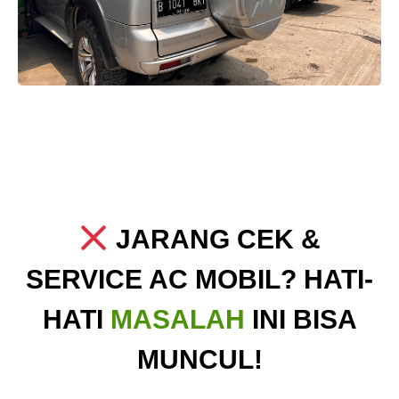
JARANG CEK &
SERVICE AC MOBIL? HATI-
HATI
MASALAH
INI BISA
MUNCUL!