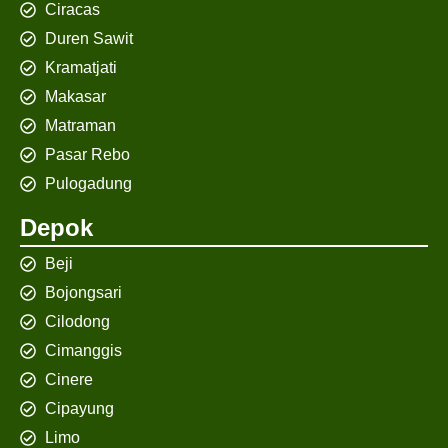
Ciracas
Duren Sawit
Kramatjati
Makasar
Matraman
Pasar Rebo
Pulogadung
Depok
Beji
Bojongsari
Cilodong
Cimanggis
Cinere
Cipayung
Limo