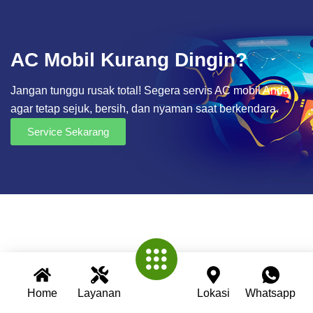
AC Mobil Kurang Dingin?
Jangan tunggu rusak total! Segera servis AC mobil Anda
agar tetap sejuk, bersih, dan nyaman saat berkendara.
Service Sekarang
Home
Layanan
Lokasi
Whatsapp