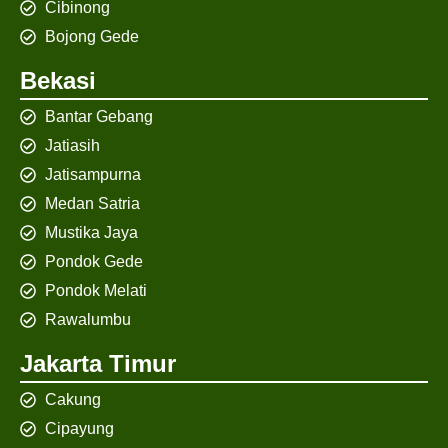
Cibinong
Bojong Gede
Bekasi
Bantar Gebang
Jatiasih
Jatisampurna
Medan Satria
Mustika Jaya
Pondok Gede
Pondok Melati
Rawalumbu
Jakarta Timur
Cakung
Cipayung