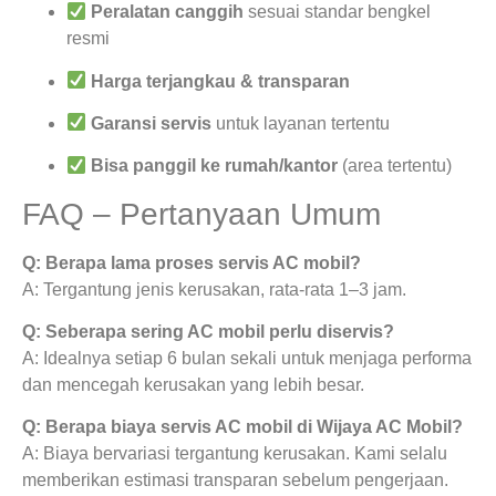
Peralatan canggih
sesuai standar bengkel
resmi
Harga terjangkau & transparan
Garansi servis
untuk layanan tertentu
Bisa panggil ke rumah/kantor
(area tertentu)
FAQ – Pertanyaan Umum
Q: Berapa lama proses servis AC mobil?
A: Tergantung jenis kerusakan, rata-rata 1–3 jam.
Q: Seberapa sering AC mobil perlu diservis?
A: Idealnya setiap 6 bulan sekali untuk menjaga performa
dan mencegah kerusakan yang lebih besar.
Q: Berapa biaya servis AC mobil di Wijaya AC Mobil?
A: Biaya bervariasi tergantung kerusakan. Kami selalu
memberikan estimasi transparan sebelum pengerjaan.