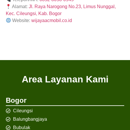
Alamat:
Jl. Raya Narogong No.23, Limus Nunggal,
Kec. Cileungsi, Kab. Bogor
Website:
wijayaacmobil.co.id
Area Layanan Kami
Bogor
Cileungsi
Balungbangjaya
Bubulak