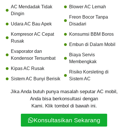
AC Mendadak Tidak
Blower AC Lemah
Dingin
Freon Bocor Tanpa
Udara AC Bau Apek
Disadari
Kompresor AC Cepat
Konsumsi BBM Boros
Rusak
Embun di Dalam Mobil
Evaporator dan
Biaya Servis
Kondensor Tersumbat
Membengkak
Kipas AC Rusak
Risiko Korsleting di
Sistem AC Bunyi Berisik
Sistem AC
Jika Anda butuh punya masalah seputar AC mobil,
Anda bisa berkonsultasi dengan
Kami. Klik tombol di bawah ini.
Konsultasikan Sekarang