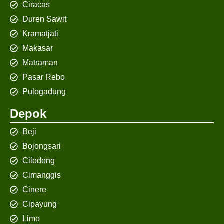
Ciracas
Duren Sawit
Kramatjati
Makasar
Matraman
Pasar Rebo
Pulogadung
Depok
Beji
Bojongsari
Cilodong
Cimanggis
Cinere
Cipayung
Limo