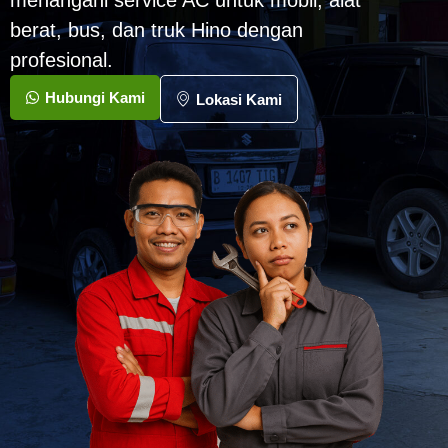
menangani service AC untuk mobil, alat
berat, bus, dan truk Hino dengan
profesional.
Hubungi Kami
Lokasi Kami