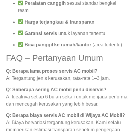
Peralatan canggih
sesuai standar bengkel
resmi
Harga terjangkau & transparan
Garansi servis
untuk layanan tertentu
Bisa panggil ke rumah/kantor
(area tertentu)
FAQ – Pertanyaan Umum
Q: Berapa lama proses servis AC mobil?
A: Tergantung jenis kerusakan, rata-rata 1–3 jam.
Q: Seberapa sering AC mobil perlu diservis?
A: Idealnya setiap 6 bulan sekali untuk menjaga performa
dan mencegah kerusakan yang lebih besar.
Q: Berapa biaya servis AC mobil di Wijaya AC Mobil?
A: Biaya bervariasi tergantung kerusakan. Kami selalu
memberikan estimasi transparan sebelum pengerjaan.