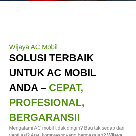
Wijaya AC Mobil
SOLUSI TERBAIK
UNTUK AC MOBIL
ANDA –
CEPAT,
PROFESIONAL,
BERGARANSI!
Mengalami AC mobil tidak dingin? Bau tak sedap dari
ventilasi? Atau kompresor yang bermasalah?
Wijaya