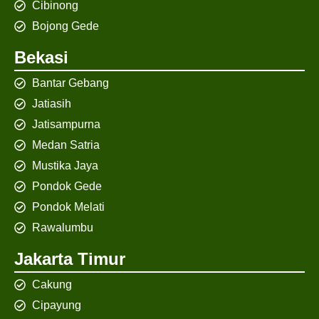
Cibinong
Bojong Gede
Bekasi
Bantar Gebang
Jatiasih
Jatisampurna
Medan Satria
Mustika Jaya
Pondok Gede
Pondok Melati
Rawalumbu
Jakarta Timur
Cakung
Cipayung