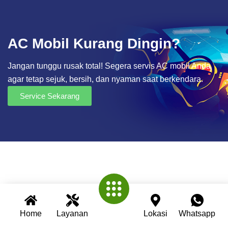
AC Mobil Kurang Dingin?
Jangan tunggu rusak total! Segera servis AC mobil Anda
agar tetap sejuk, bersih, dan nyaman saat berkendara.
Service Sekarang
Home
Layanan
Lokasi
Whatsapp