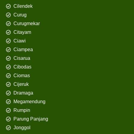
Cilendek
Curug
Curugmekar
Citayam
Ciawi
Ciampea
Cisarua
Cibodas
Ciomas
Cijeruk
Dramaga
Megamendung
Rumpin
Parung Panjang
Jonggol