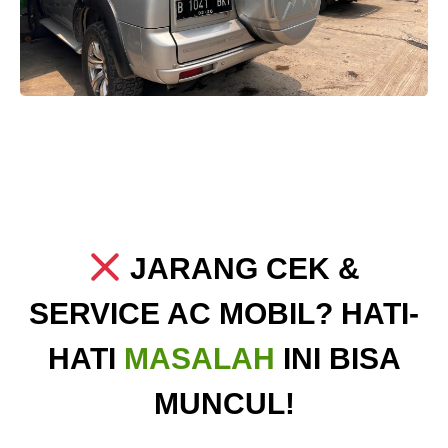
JARANG CEK &
SERVICE AC MOBIL? HATI-
HATI
MASALAH
INI BISA
MUNCUL!