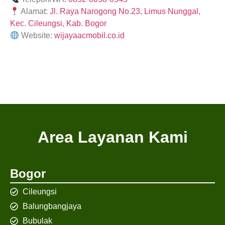
Alamat:
Jl. Raya Narogong No.23, Limus Nunggal,
Kec. Cileungsi, Kab. Bogor
Website:
wijayaacmobil.co.id
Area Layanan Kami
Bogor
Cileungsi
Balungbangjaya
Bubulak