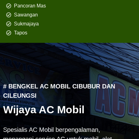
Pancoran Mas
Sawangan
Sukmajaya
Tapos
# BENGKEL AC MOBIL CIBUBUR DAN
CILEUNGSI
Wijaya AC Mobil
Spesialis AC Mobil berpengalaman,