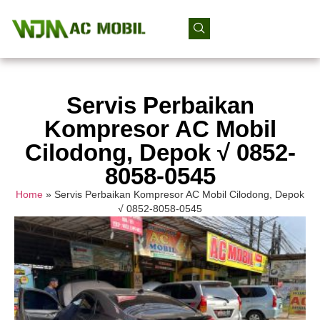
Servis Perbaikan
Kompresor AC Mobil
Cilodong, Depok √ 0852-
8058-0545
Home
»
Servis Perbaikan Kompresor AC Mobil Cilodong, Depok
√ 0852-8058-0545