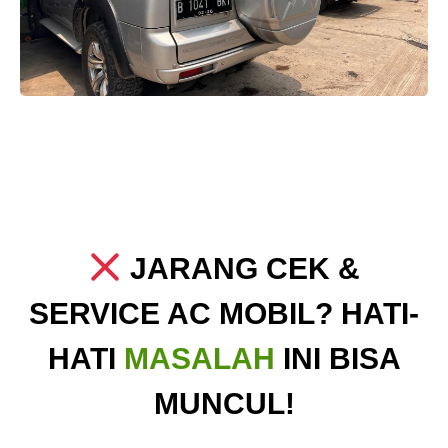
JARANG CEK &
SERVICE AC MOBIL? HATI-
HATI
MASALAH
INI BISA
MUNCUL!