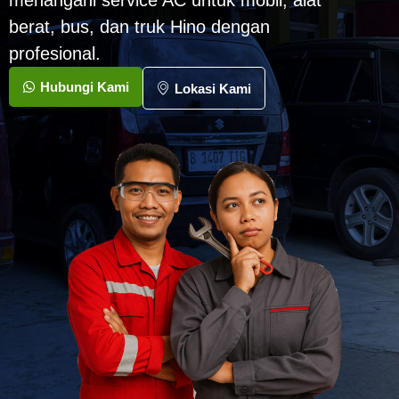
menangani service AC untuk mobil, alat
berat, bus, dan truk Hino dengan
profesional.
Hubungi Kami
Lokasi Kami