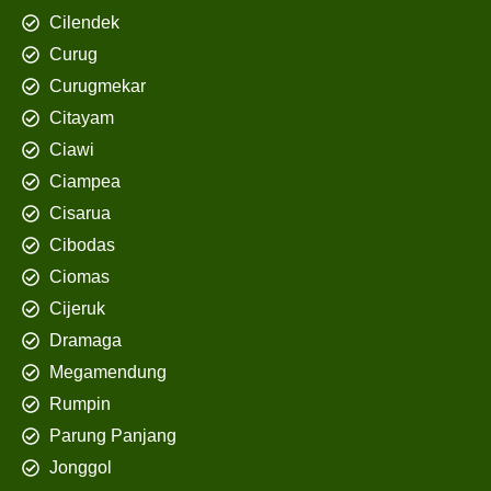
Cilendek
Curug
Curugmekar
Citayam
Ciawi
Ciampea
Cisarua
Cibodas
Ciomas
Cijeruk
Dramaga
Megamendung
Rumpin
Parung Panjang
Jonggol