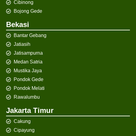
Cibinong
Bojong Gede
Bekasi
Bantar Gebang
Jatiasih
Jatisampurna
Medan Satria
Mustika Jaya
Pondok Gede
Pondok Melati
Rawalumbu
Jakarta Timur
Cakung
Cipayung