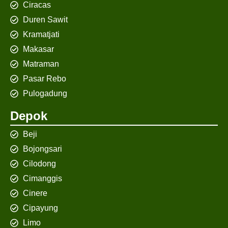
Ciracas
Duren Sawit
Kramatjati
Makasar
Matraman
Pasar Rebo
Pulogadung
Depok
Beji
Bojongsari
Cilodong
Cimanggis
Cinere
Cipayung
Limo