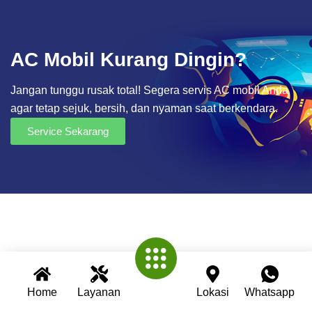
AC Mobil Kurang Dingin?
Jangan tunggu rusak total! Segera servis AC mobil Anda
agar tetap sejuk, bersih, dan nyaman saat berkendara.
Service Sekarang
Home
Layanan
Lokasi
Whatsapp