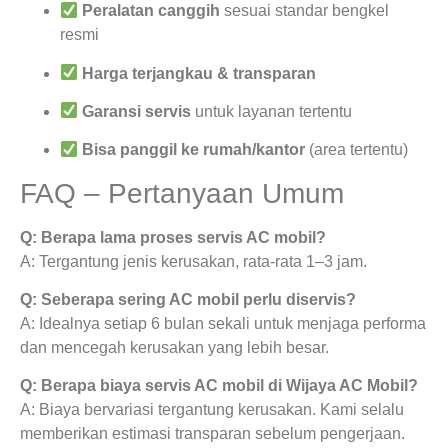
Peralatan canggih
sesuai standar bengkel
resmi
Harga terjangkau & transparan
Garansi servis
untuk layanan tertentu
Bisa panggil ke rumah/kantor
(area tertentu)
FAQ – Pertanyaan Umum
Q: Berapa lama proses servis AC mobil?
A: Tergantung jenis kerusakan, rata-rata 1–3 jam.
Q: Seberapa sering AC mobil perlu diservis?
A: Idealnya setiap 6 bulan sekali untuk menjaga performa
dan mencegah kerusakan yang lebih besar.
Q: Berapa biaya servis AC mobil di Wijaya AC Mobil?
A: Biaya bervariasi tergantung kerusakan. Kami selalu
memberikan estimasi transparan sebelum pengerjaan.