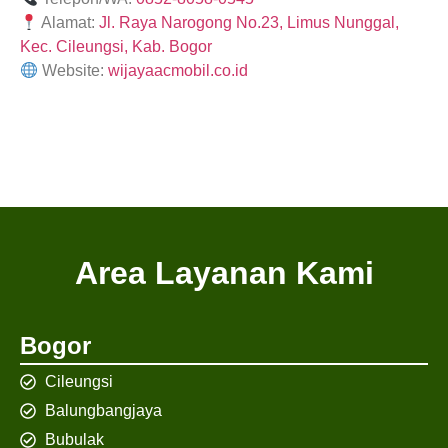
Alamat:
Jl. Raya Narogong No.23, Limus Nunggal,
Kec. Cileungsi, Kab. Bogor
Website:
wijayaacmobil.co.id
Area Layanan Kami
Bogor
Cileungsi
Balungbangjaya
Bubulak