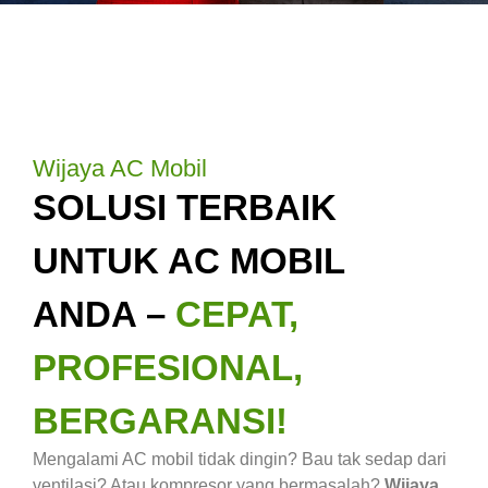
Wijaya AC Mobil
SOLUSI TERBAIK
UNTUK AC MOBIL
ANDA –
CEPAT,
PROFESIONAL,
BERGARANSI!
Mengalami AC mobil tidak dingin? Bau tak sedap dari
ventilasi? Atau kompresor yang bermasalah?
Wijaya