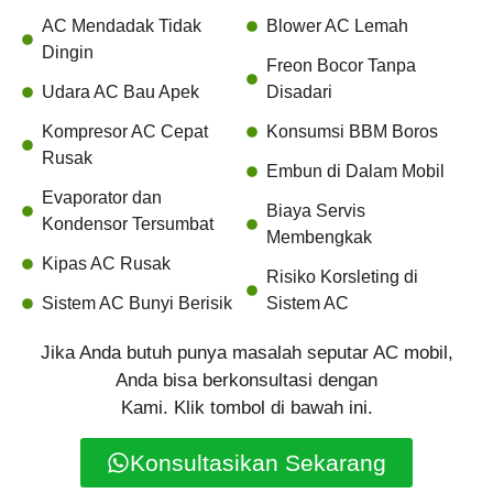
AC Mendadak Tidak
Blower AC Lemah
Dingin
Freon Bocor Tanpa
Udara AC Bau Apek
Disadari
Kompresor AC Cepat
Konsumsi BBM Boros
Rusak
Embun di Dalam Mobil
Evaporator dan
Biaya Servis
Kondensor Tersumbat
Membengkak
Kipas AC Rusak
Risiko Korsleting di
Sistem AC Bunyi Berisik
Sistem AC
Jika Anda butuh punya masalah seputar AC mobil,
Anda bisa berkonsultasi dengan
Kami. Klik tombol di bawah ini.
Konsultasikan Sekarang