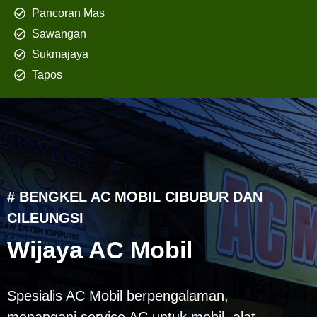
Pancoran Mas
Sawangan
Sukmajaya
Tapos
# BENGKEL AC MOBIL CIBUBUR DAN
CILEUNGSI
Wijaya AC Mobil
Spesialis AC Mobil berpengalaman,