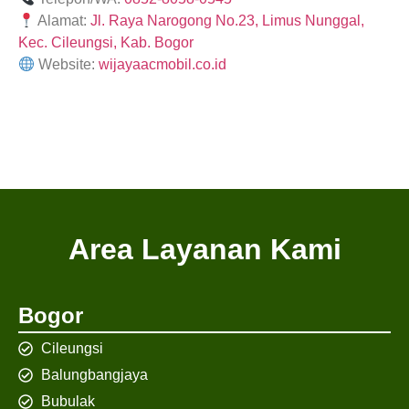
Alamat:
Jl. Raya Narogong No.23, Limus Nunggal,
Kec. Cileungsi, Kab. Bogor
Website:
wijayaacmobil.co.id
Area Layanan Kami
Bogor
Cileungsi
Balungbangjaya
Bubulak