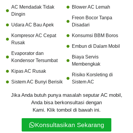
AC Mendadak Tidak
Blower AC Lemah
Dingin
Freon Bocor Tanpa
Udara AC Bau Apek
Disadari
Kompresor AC Cepat
Konsumsi BBM Boros
Rusak
Embun di Dalam Mobil
Evaporator dan
Biaya Servis
Kondensor Tersumbat
Membengkak
Kipas AC Rusak
Risiko Korsleting di
Sistem AC Bunyi Berisik
Sistem AC
Jika Anda butuh punya masalah seputar AC mobil,
Anda bisa berkonsultasi dengan
Kami. Klik tombol di bawah ini.
Konsultasikan Sekarang