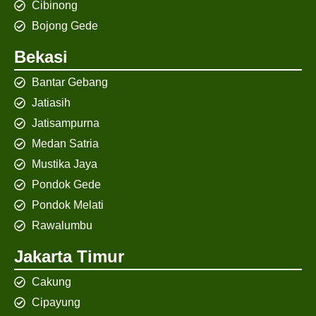
Cibinong
Bojong Gede
Bekasi
Bantar Gebang
Jatiasih
Jatisampurna
Medan Satria
Mustika Jaya
Pondok Gede
Pondok Melati
Rawalumbu
Jakarta Timur
Cakung
Cipayung