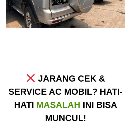
JARANG CEK &
SERVICE AC MOBIL? HATI-
HATI
MASALAH
INI BISA
MUNCUL!