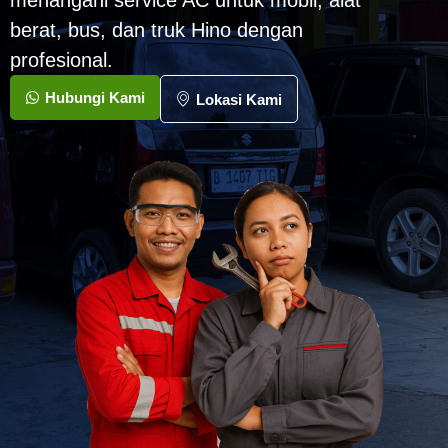
menangani service AC untuk mobil, alat
berat, bus, dan truk Hino dengan
profesional.
Hubungi Kami
Lokasi Kami