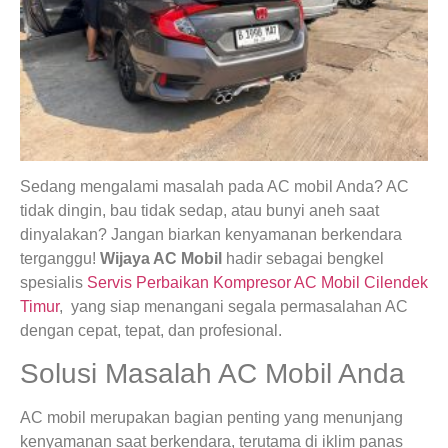
Sedang mengalami masalah pada AC mobil Anda? AC
tidak dingin, bau tidak sedap, atau bunyi aneh saat
dinyalakan? Jangan biarkan kenyamanan berkendara
terganggu!
Wijaya AC Mobil
hadir sebagai bengkel
spesialis
Servis Perbaikan Kompresor AC Mobil Cilendek
Timur
, yang siap menangani segala permasalahan AC
dengan cepat, tepat, dan profesional.
Solusi Masalah AC Mobil Anda
AC mobil merupakan bagian penting yang menunjang
kenyamanan saat berkendara, terutama di iklim panas