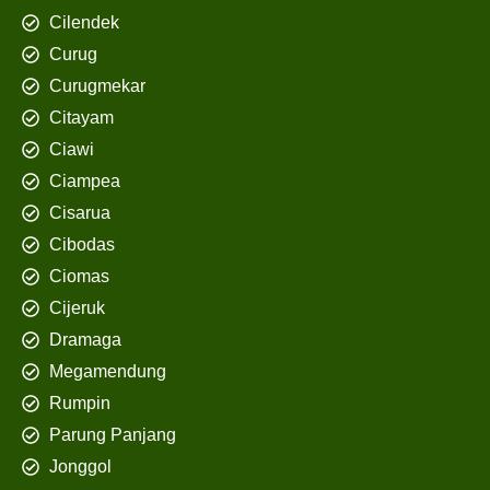
Cilendek
Curug
Curugmekar
Citayam
Ciawi
Ciampea
Cisarua
Cibodas
Ciomas
Cijeruk
Dramaga
Megamendung
Rumpin
Parung Panjang
Jonggol