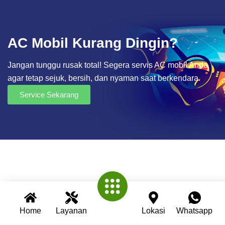
AC Mobil Kurang Dingin?
Jangan tunggu rusak total! Segera servis AC mobil Anda
agar tetap sejuk, bersih, dan nyaman saat berkendara.
Service Sekarang
Home
Layanan
Lokasi
Whatsapp