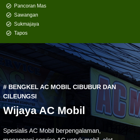
Pancoran Mas
Sawangan
Sukmajaya
Tapos
# BENGKEL AC MOBIL CIBUBUR DAN
CILEUNGSI
Wijaya AC Mobil
Spesialis AC Mobil berpengalaman,