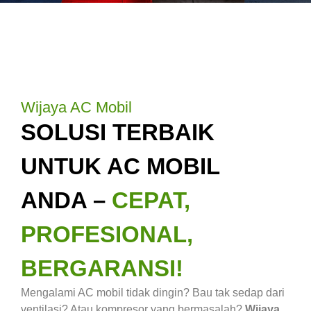
Wijaya AC Mobil
SOLUSI TERBAIK
UNTUK AC MOBIL
ANDA –
CEPAT,
PROFESIONAL,
BERGARANSI!
Mengalami AC mobil tidak dingin? Bau tak sedap dari
ventilasi? Atau kompresor yang bermasalah?
Wijaya