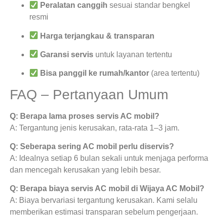
Peralatan canggih
sesuai standar bengkel
resmi
Harga terjangkau & transparan
Garansi servis
untuk layanan tertentu
Bisa panggil ke rumah/kantor
(area tertentu)
FAQ – Pertanyaan Umum
Q: Berapa lama proses servis AC mobil?
A: Tergantung jenis kerusakan, rata-rata 1–3 jam.
Q: Seberapa sering AC mobil perlu diservis?
A: Idealnya setiap 6 bulan sekali untuk menjaga performa
dan mencegah kerusakan yang lebih besar.
Q: Berapa biaya servis AC mobil di Wijaya AC Mobil?
A: Biaya bervariasi tergantung kerusakan. Kami selalu
memberikan estimasi transparan sebelum pengerjaan.