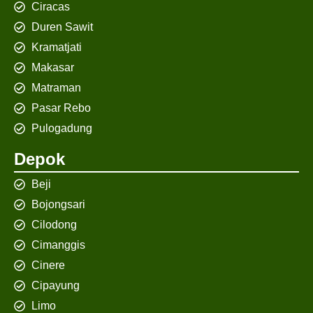
Ciracas
Duren Sawit
Kramatjati
Makasar
Matraman
Pasar Rebo
Pulogadung
Depok
Beji
Bojongsari
Cilodong
Cimanggis
Cinere
Cipayung
Limo