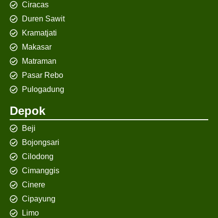
Ciracas
Duren Sawit
Kramatjati
Makasar
Matraman
Pasar Rebo
Pulogadung
Depok
Beji
Bojongsari
Cilodong
Cimanggis
Cinere
Cipayung
Limo