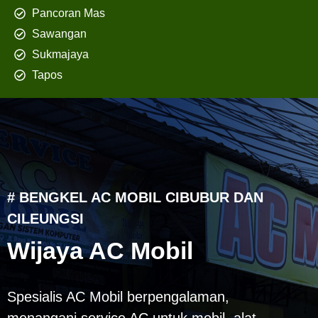
Pancoran Mas
Sawangan
Sukmajaya
Tapos
# BENGKEL AC MOBIL CIBUBUR DAN
CILEUNGSI
Wijaya AC Mobil
Spesialis AC Mobil berpengalaman,