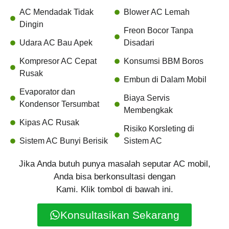
AC Mendadak Tidak
Blower AC Lemah
Dingin
Freon Bocor Tanpa
Udara AC Bau Apek
Disadari
Kompresor AC Cepat
Konsumsi BBM Boros
Rusak
Embun di Dalam Mobil
Evaporator dan
Biaya Servis
Kondensor Tersumbat
Membengkak
Kipas AC Rusak
Risiko Korsleting di
Sistem AC Bunyi Berisik
Sistem AC
Jika Anda butuh punya masalah seputar AC mobil,
Anda bisa berkonsultasi dengan
Kami. Klik tombol di bawah ini.
Konsultasikan Sekarang