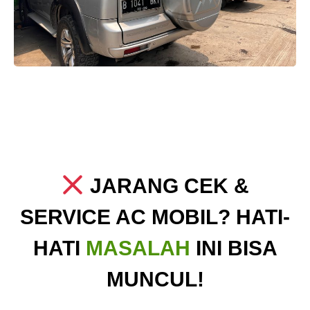
JARANG CEK &
SERVICE AC MOBIL? HATI-
HATI
MASALAH
INI BISA
MUNCUL!