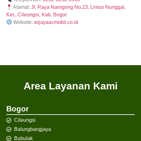
Alamat:
Jl. Raya Narogong No.23, Limus Nunggal,
Kec. Cileungsi, Kab. Bogor
Website:
wijayaacmobil.co.id
Area Layanan Kami
Bogor
Cileungsi
Balungbangjaya
Bubulak