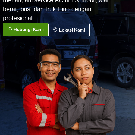
menangani service AC untuk mobil, alat
berat, bus, dan truk Hino dengan
profesional.
Hubungi Kami
Lokasi Kami