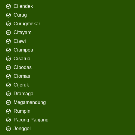
Cilendek
Curug
Curugmekar
Citayam
Ciawi
Ciampea
Cisarua
Cibodas
Ciomas
Cijeruk
Dramaga
Megamendung
Rumpin
Parung Panjang
Jonggol