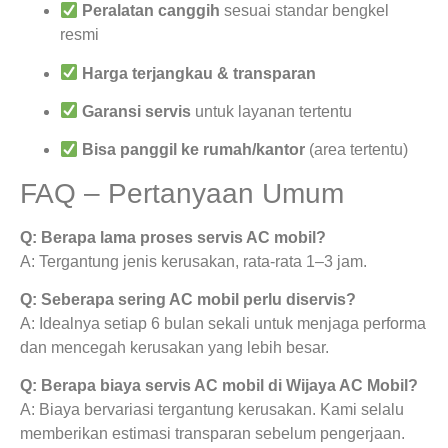
Peralatan canggih
sesuai standar bengkel
resmi
Harga terjangkau & transparan
Garansi servis
untuk layanan tertentu
Bisa panggil ke rumah/kantor
(area tertentu)
FAQ – Pertanyaan Umum
Q: Berapa lama proses servis AC mobil?
A: Tergantung jenis kerusakan, rata-rata 1–3 jam.
Q: Seberapa sering AC mobil perlu diservis?
A: Idealnya setiap 6 bulan sekali untuk menjaga performa
dan mencegah kerusakan yang lebih besar.
Q: Berapa biaya servis AC mobil di Wijaya AC Mobil?
A: Biaya bervariasi tergantung kerusakan. Kami selalu
memberikan estimasi transparan sebelum pengerjaan.