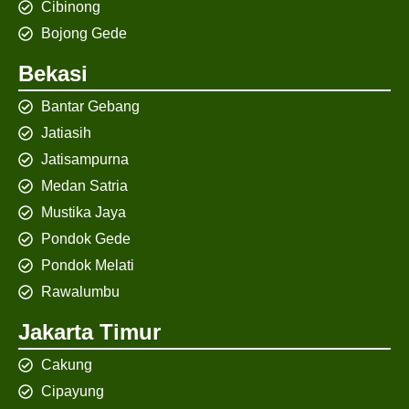
Cibinong
Bojong Gede
Bekasi
Bantar Gebang
Jatiasih
Jatisampurna
Medan Satria
Mustika Jaya
Pondok Gede
Pondok Melati
Rawalumbu
Jakarta Timur
Cakung
Cipayung