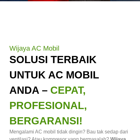
Wijaya AC Mobil
SOLUSI TERBAIK
UNTUK AC MOBIL
ANDA –
CEPAT,
PROFESIONAL,
BERGARANSI!
Mengalami AC mobil tidak dingin? Bau tak sedap dari
ventilasi? Atau kompresor yang bermasalah?
Wijaya