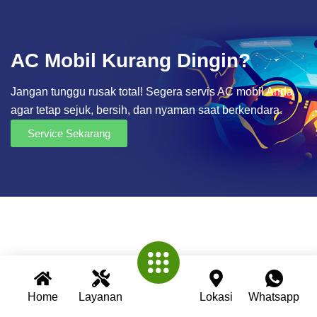
AC Mobil Kurang Dingin?
Jangan tunggu rusak total! Segera servis AC mobil Anda
agar tetap sejuk, bersih, dan nyaman saat berkendara.
Service Sekarang
Home
Layanan
Lokasi
Whatsapp