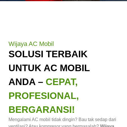
Wijaya AC Mobil
SOLUSI TERBAIK
UNTUK AC MOBIL
ANDA –
CEPAT,
PROFESIONAL,
BERGARANSI!
Mengalami AC mobil tidak dingin? Bau tak sedap dari
ventilasi? Atau kompresor yang bermasalah?
Wijaya