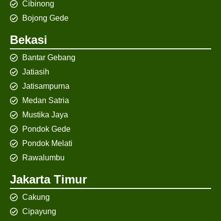
Cibinong
Bojong Gede
Bekasi
Bantar Gebang
Jatiasih
Jatisampurna
Medan Satria
Mustika Jaya
Pondok Gede
Pondok Melati
Rawalumbu
Jakarta Timur
Cakung
Cipayung