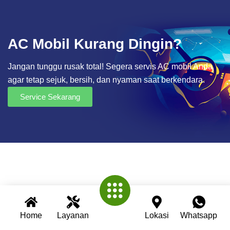
AC Mobil Kurang Dingin?
Jangan tunggu rusak total! Segera servis AC mobil Anda
agar tetap sejuk, bersih, dan nyaman saat berkendara.
Service Sekarang
Home
Layanan
Lokasi
Whatsapp