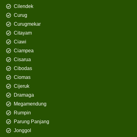
Cilendek
Curug
Curugmekar
Citayam
Ciawi
Ciampea
Cisarua
Cibodas
Ciomas
Cijeruk
Dramaga
Megamendung
Rumpin
Parung Panjang
Jonggol