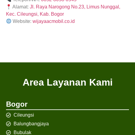
Alamat:
Jl. Raya Narogong No.23, Limus Nunggal,
Kec. Cileungsi, Kab. Bogor
Website:
wijayaacmobil.co.id
Area Layanan Kami
Bogor
Cileungsi
Balungbangjaya
Bubulak