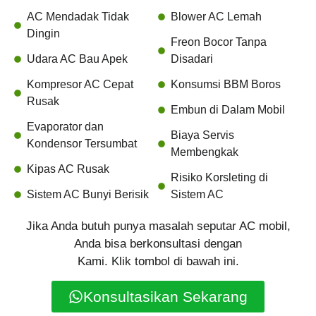
AC Mendadak Tidak
Blower AC Lemah
Dingin
Freon Bocor Tanpa
Udara AC Bau Apek
Disadari
Kompresor AC Cepat
Konsumsi BBM Boros
Rusak
Embun di Dalam Mobil
Evaporator dan
Biaya Servis
Kondensor Tersumbat
Membengkak
Kipas AC Rusak
Risiko Korsleting di
Sistem AC Bunyi Berisik
Sistem AC
Jika Anda butuh punya masalah seputar AC mobil,
Anda bisa berkonsultasi dengan
Kami. Klik tombol di bawah ini.
Konsultasikan Sekarang