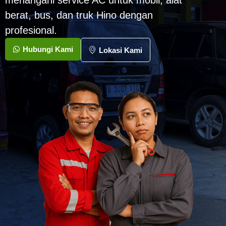
menangani service AC untuk mobil, alat
berat, bus, dan truk Hino dengan
profesional.
Hubungi Kami
Lokasi Kami