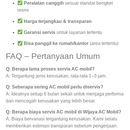
Peralatan canggih
sesuai standar bengkel
resmi
Harga terjangkau & transparan
Garansi servis
untuk layanan tertentu
Bisa panggil ke rumah/kantor
(area tertentu)
FAQ – Pertanyaan Umum
Q: Berapa lama proses servis AC mobil?
A: Tergantung jenis kerusakan, rata-rata 1–3 jam.
Q: Seberapa sering AC mobil perlu diservis?
A: Idealnya setiap 6 bulan sekali untuk menjaga performa
dan mencegah kerusakan yang lebih besar.
Q: Berapa biaya servis AC mobil di Wijaya AC Mobil?
A: Biaya bervariasi tergantung kerusakan. Kami selalu
memberikan estimasi transparan sebelum pengerjaan.