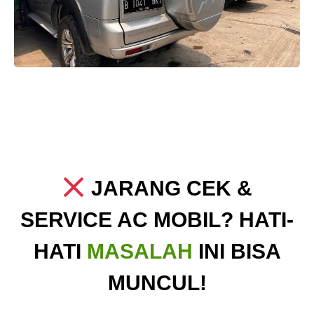
JARANG CEK &
SERVICE AC MOBIL? HATI-
HATI
MASALAH
INI BISA
MUNCUL!