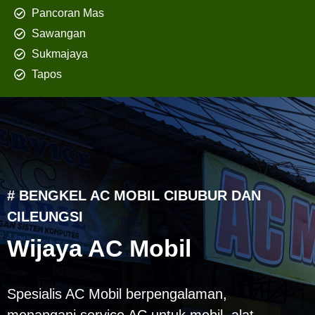
Pancoran Mas
Sawangan
Sukmajaya
Tapos
# BENGKEL AC MOBIL CIBUBUR DAN
CILEUNGSI
Wijaya AC Mobil
Spesialis AC Mobil berpengalaman,