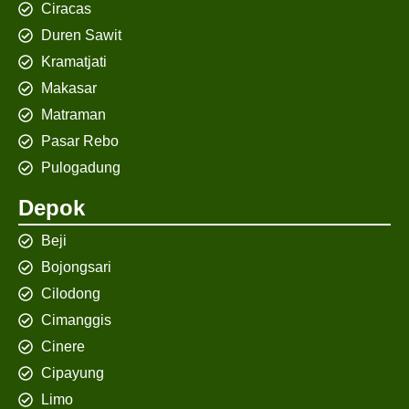
Ciracas
Duren Sawit
Kramatjati
Makasar
Matraman
Pasar Rebo
Pulogadung
Depok
Beji
Bojongsari
Cilodong
Cimanggis
Cinere
Cipayung
Limo