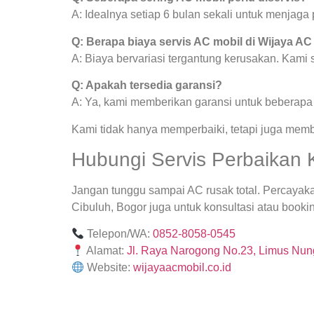
A: Idealnya setiap 6 bulan sekali untuk menjag
Q: Berapa biaya servis AC mobil di Wijaya AC
A: Biaya bervariasi tergantung kerusakan. Kami
Q: Apakah tersedia garansi?
A: Ya, kami memberikan garansi untuk beberapa j
Kami tidak hanya memperbaiki, tetapi juga mem
Hubungi Servis Perbaikan 
Jangan tunggu sampai AC rusak total. Percayak
Cibuluh, Bogor juga untuk konsultasi atau bookin
Telepon/WA:
0852-8058-0545
Alamat:
Jl. Raya Narogong No.23, Limus Nung
Website:
wijayaacmobil.co.id