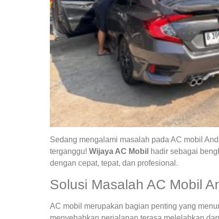
Sedang mengalami masalah pada AC mobil Anda?
terganggu!
Wijaya AC Mobil
hadir sebagai bengk
dengan cepat, tepat, dan profesional.
Solusi Masalah AC Mobil A
AC mobil merupakan bagian penting yang menunja
menyebabkan perjalanan terasa melelahkan dan