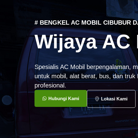
# BENGKEL AC MOBIL CIBUBUR D
Wijaya AC 
Spesialis AC Mobil berpengalaman, m
untuk mobil, alat berat, bus, dan tru
profesional.
Hubungi Kami
Lokasi Kami