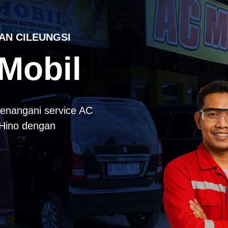
AN CILEUNGSI
Mobil
enangani service AC
k Hino dengan