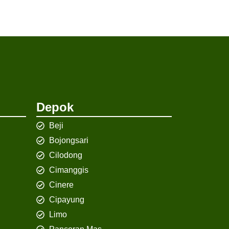
Depok
Beji
Bojongsari
Cilodong
Cimanggis
Cinere
Cipayung
Limo