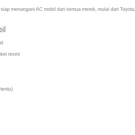
siap menangani AC mobil dari semua merek, mulai dari Toyota
il
at
kel resmi
rtentu)
.