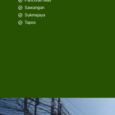
Pancoran Mas
Sawangan
Sukmajaya
Tapos