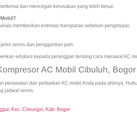
a performa dan mencegah kerusakan yang lebih besar.
 Mobil?
 selalu memberikan estimasi transparan sebelum pengerjaan.
enis servis dan penggantian part.
berikan edukasi kepada pelanggan tentang cara merawat AC mob
Kompresor AC Mobil Cibuluh, Bogor 
an perawatan dan perbaikan AC mobil Anda pada ahlinya. Hub
g jadwal servis.
gal, Kec. Cileungsi, Kab. Bogor