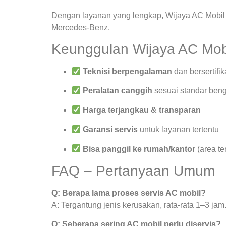
Dengan layanan yang lengkap, Wijaya AC Mobil 
Mercedes-Benz.
Keunggulan Wijaya AC Mob
Teknisi berpengalaman
dan bersertifik
Peralatan canggih
sesuai standar beng
Harga terjangkau & transparan
Garansi servis
untuk layanan tertentu
Bisa panggil ke rumah/kantor
(area te
FAQ – Pertanyaan Umum
Q: Berapa lama proses servis AC mobil?
A: Tergantung jenis kerusakan, rata-rata 1–3 jam
Q: Seberapa sering AC mobil perlu diservis?