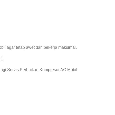
il agar tetap awet dan bekerja maksimal.
!
ungi Servis Perbaikan Kompresor AC Mobil