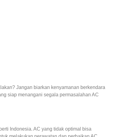
yalakan? Jangan biarkan kenyamanan berkendara
ang siap menangani segala permasalahan AC
ti Indonesia. AC yang tidak optimal bisa
ntuk melakukan perawatan dan perbaikan AC