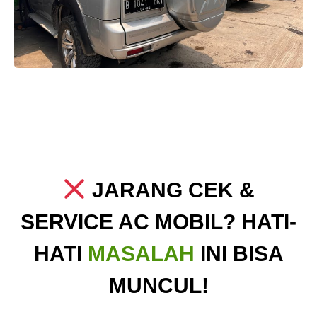
JARANG CEK &
SERVICE AC MOBIL? HATI-
HATI
MASALAH
INI BISA
MUNCUL!