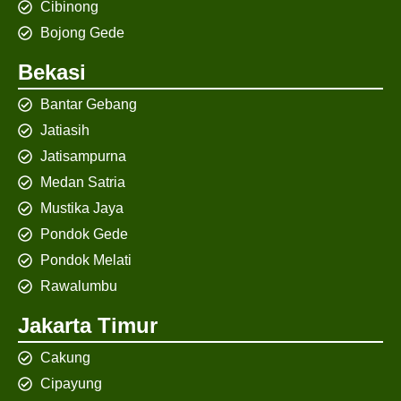
Cibinong
Bojong Gede
Bekasi
Bantar Gebang
Jatiasih
Jatisampurna
Medan Satria
Mustika Jaya
Pondok Gede
Pondok Melati
Rawalumbu
Jakarta Timur
Cakung
Cipayung