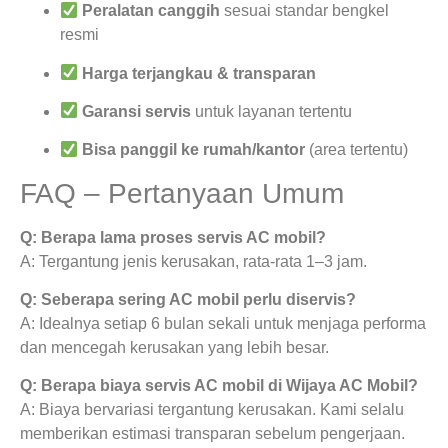
Peralatan canggih
sesuai standar bengkel
resmi
Harga terjangkau & transparan
Garansi servis
untuk layanan tertentu
Bisa panggil ke rumah/kantor
(area tertentu)
FAQ – Pertanyaan Umum
Q: Berapa lama proses servis AC mobil?
A: Tergantung jenis kerusakan, rata-rata 1–3 jam.
Q: Seberapa sering AC mobil perlu diservis?
A: Idealnya setiap 6 bulan sekali untuk menjaga performa
dan mencegah kerusakan yang lebih besar.
Q: Berapa biaya servis AC mobil di Wijaya AC Mobil?
A: Biaya bervariasi tergantung kerusakan. Kami selalu
memberikan estimasi transparan sebelum pengerjaan.