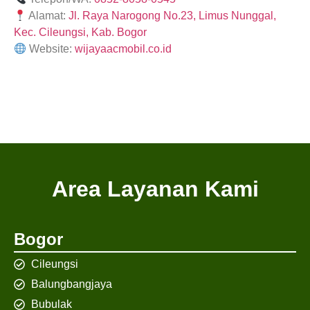
Alamat:
Jl. Raya Narogong No.23, Limus Nunggal,
Kec. Cileungsi, Kab. Bogor
Website:
wijayaacmobil.co.id
Area Layanan Kami
Bogor
Cileungsi
Balungbangjaya
Bubulak