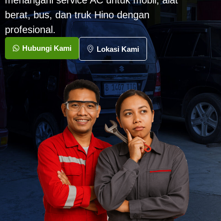
menangani service AC untuk mobil, alat
berat, bus, dan truk Hino dengan
profesional.
Hubungi Kami
Lokasi Kami