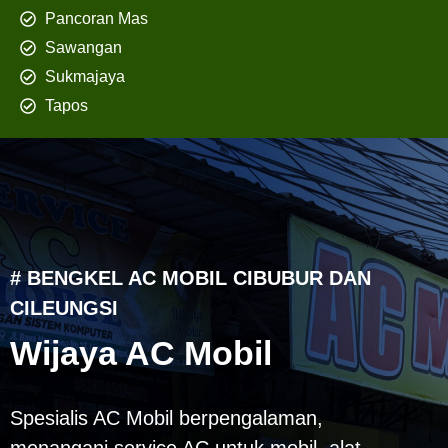
Pancoran Mas
Sawangan
Sukmajaya
Tapos
# BENGKEL AC MOBIL CIBUBUR DAN
CILEUNGSI
Wijaya AC Mobil
Spesialis AC Mobil berpengalaman,