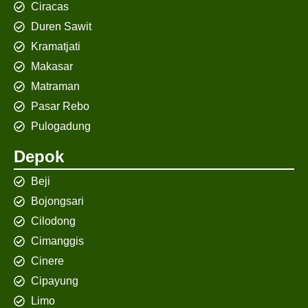
Ciracas
Duren Sawit
Kramatjati
Makasar
Matraman
Pasar Rebo
Pulogadung
Depok
Beji
Bojongsari
Cilodong
Cimanggis
Cinere
Cipayung
Limo