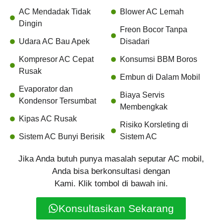
AC Mendadak Tidak
Blower AC Lemah
Dingin
Freon Bocor Tanpa
Udara AC Bau Apek
Disadari
Kompresor AC Cepat
Konsumsi BBM Boros
Rusak
Embun di Dalam Mobil
Evaporator dan
Biaya Servis
Kondensor Tersumbat
Membengkak
Kipas AC Rusak
Risiko Korsleting di
Sistem AC Bunyi Berisik
Sistem AC
Jika Anda butuh punya masalah seputar AC mobil,
Anda bisa berkonsultasi dengan
Kami. Klik tombol di bawah ini.
Konsultasikan Sekarang