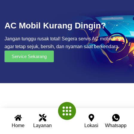
AC Mobil Kurang Dingin?
Jangan tunggu rusak total! Segera servis AC mobil Anda
agar tetap sejuk, bersih, dan nyaman saat berkendara.
Service Sekarang
Home
Layanan
Lokasi
Whatsapp