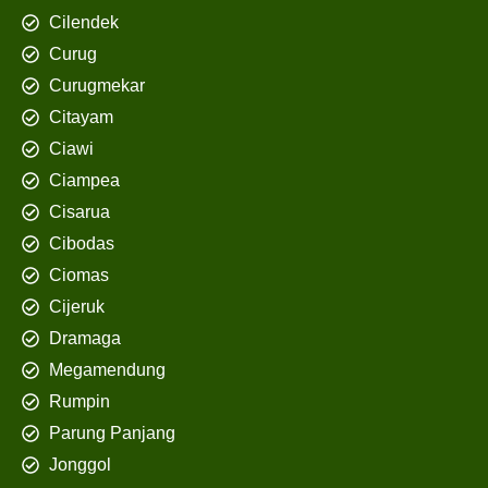
Cilendek
Curug
Curugmekar
Citayam
Ciawi
Ciampea
Cisarua
Cibodas
Ciomas
Cijeruk
Dramaga
Megamendung
Rumpin
Parung Panjang
Jonggol