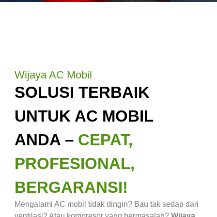
Wijaya AC Mobil
SOLUSI TERBAIK
UNTUK AC MOBIL
ANDA –
CEPAT,
PROFESIONAL,
BERGARANSI!
Mengalami AC mobil tidak dingin? Bau tak sedap dari
ventilasi? Atau kompresor yang bermasalah?
Wijaya