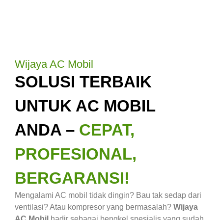
Wijaya AC Mobil
SOLUSI TERBAIK
UNTUK AC MOBIL
ANDA –
CEPAT,
PROFESIONAL,
BERGARANSI!
Mengalami AC mobil tidak dingin? Bau tak sedap dari
ventilasi? Atau kompresor yang bermasalah?
Wijaya
AC Mobil
hadir sebagai bengkel spesialis yang sudah