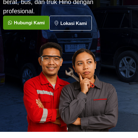
berat, bus, dan truk Hino dengan
profesional.
Hubungi Kami
Lokasi Kami