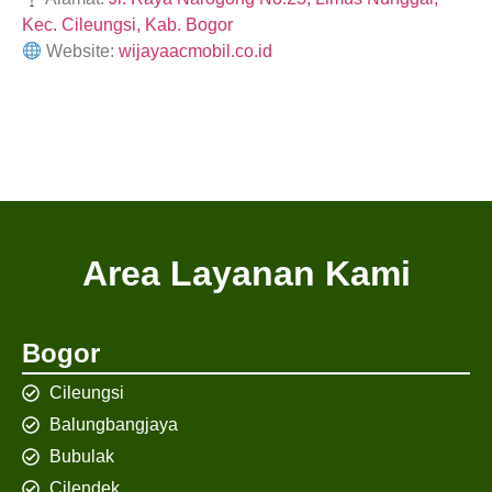
Kec. Cileungsi, Kab. Bogor
Website:
wijayaacmobil.co.id
Area Layanan Kami
Bogor
Cileungsi
Balungbangjaya
Bubulak
Cilendek