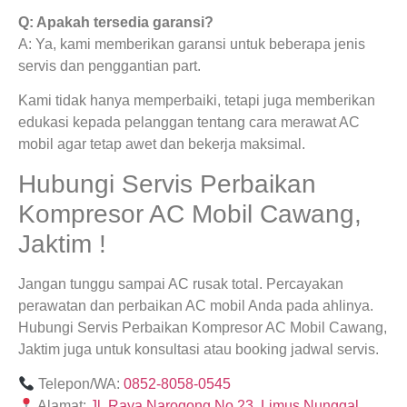
Q: Apakah tersedia garansi?
A: Ya, kami memberikan garansi untuk beberapa jenis
servis dan penggantian part.
Kami tidak hanya memperbaiki, tetapi juga memberikan
edukasi kepada pelanggan tentang cara merawat AC
mobil agar tetap awet dan bekerja maksimal.
Hubungi Servis Perbaikan
Kompresor AC Mobil Cawang,
Jaktim !
Jangan tunggu sampai AC rusak total. Percayakan
perawatan dan perbaikan AC mobil Anda pada ahlinya.
Hubungi Servis Perbaikan Kompresor AC Mobil Cawang,
Jaktim juga untuk konsultasi atau booking jadwal servis.
Telepon/WA:
0852-8058-0545
Alamat:
Jl. Raya Narogong No.23, Limus Nunggal,