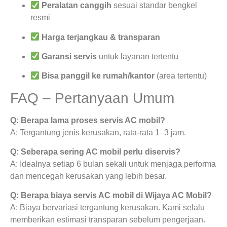
Peralatan canggih
sesuai standar bengkel
resmi
Harga terjangkau & transparan
Garansi servis
untuk layanan tertentu
Bisa panggil ke rumah/kantor
(area tertentu)
FAQ – Pertanyaan Umum
Q: Berapa lama proses servis AC mobil?
A: Tergantung jenis kerusakan, rata-rata 1–3 jam.
Q: Seberapa sering AC mobil perlu diservis?
A: Idealnya setiap 6 bulan sekali untuk menjaga performa
dan mencegah kerusakan yang lebih besar.
Q: Berapa biaya servis AC mobil di Wijaya AC Mobil?
A: Biaya bervariasi tergantung kerusakan. Kami selalu
memberikan estimasi transparan sebelum pengerjaan.