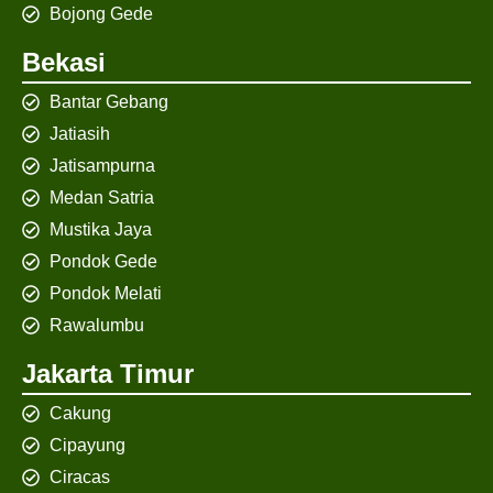
Bojong Gede
Bekasi
Bantar Gebang
Jatiasih
Jatisampurna
Medan Satria
Mustika Jaya
Pondok Gede
Pondok Melati
Rawalumbu
Jakarta Timur
Cakung
Cipayung
Ciracas