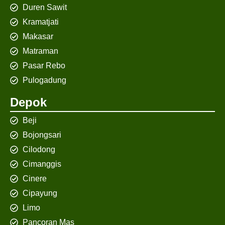
Duren Sawit
Kramatjati
Makasar
Matraman
Pasar Rebo
Pulogadung
Depok
Beji
Bojongsari
Cilodong
Cimanggis
Cinere
Cipayung
Limo
Pancoran Mas