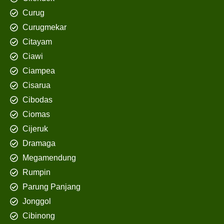
Curug
Curugmekar
Citayam
Ciawi
Ciampea
Cisarua
Cibodas
Ciomas
Cijeruk
Dramaga
Megamendung
Rumpin
Parung Panjang
Jonggol
Cibinong