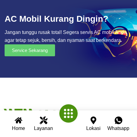
AC Mobil Kurang Dingin?
Jangan tunggu rusak total! Segera servis AC mobil Anda
agar tetap sejuk, bersih, dan nyaman saat berkendara.
Service Sekarang
Home
Layanan
Lokasi
Whatsapp