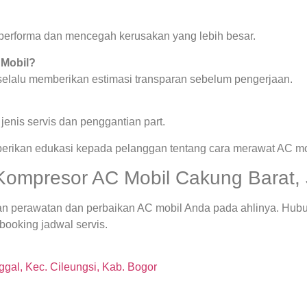
a performa dan mencegah kerusakan yang lebih besar.
 Mobil?
 selalu memberikan estimasi transparan sebelum pengerjaan.
enis servis dan penggantian part.
berikan edukasi kepada pelanggan tentang cara merawat AC mob
Kompresor AC Mobil Cakung Barat, 
an perawatan dan perbaikan AC mobil Anda pada ahlinya. Hub
booking jadwal servis.
gal, Kec. Cileungsi, Kab. Bogor