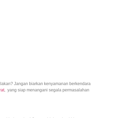
yalakan? Jangan biarkan kenyamanan berkendara
rat
, yang siap menangani segala permasalahan