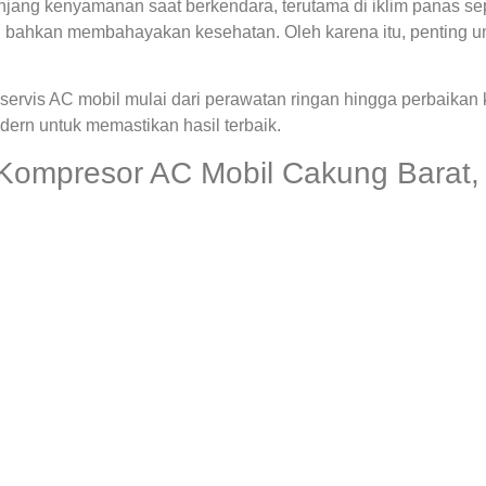
ng kenyamanan saat berkendara, terutama di iklim panas seper
 bahkan membahayakan kesehatan. Oleh karena itu, penting u
ervis AC mobil mulai dari perawatan ringan hingga perbaikan
rn untuk memastikan hasil terbaik.
Kompresor AC Mobil Cakung Barat,