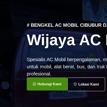
# BENGKEL AC MOBIL CIBUBUR D
Wijaya AC 
Spesialis AC Mobil berpengalaman, m
untuk mobil, alat berat, bus, dan tru
profesional.
Hubungi Kami
Lokasi Kami