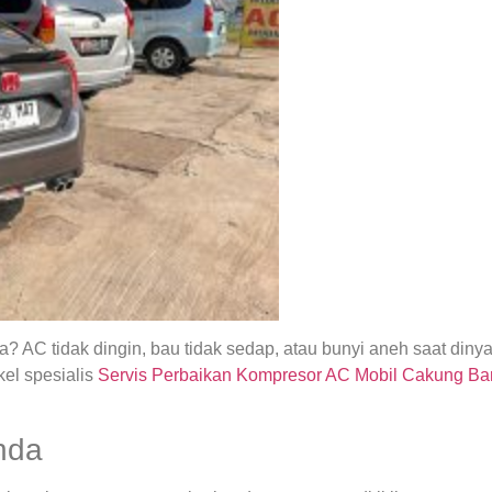
 AC tidak dingin, bau tidak sedap, atau bunyi aneh saat din
el spesialis
Servis Perbaikan Kompresor AC Mobil Cakung Ba
nda