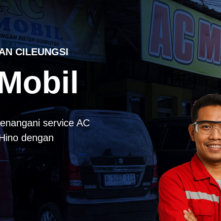
AN CILEUNGSI
Mobil
enangani service AC
k Hino dengan