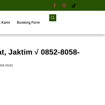
k Kami
Booking Form
, Jaktim √ 0852-8058-
058-0545