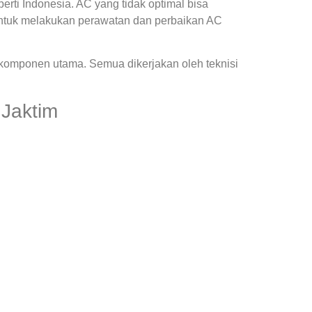
ti Indonesia. AC yang tidak optimal bisa
ntuk melakukan perawatan dan perbaikan AC
 komponen utama. Semua dikerjakan oleh teknisi
 Jaktim