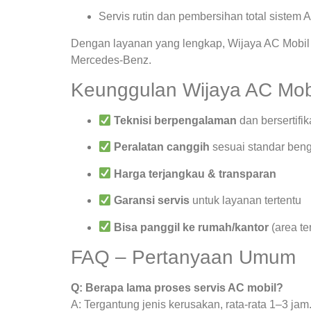
Servis rutin dan pembersihan total sistem 
Dengan layanan yang lengkap, Wijaya AC Mobil 
Mercedes-Benz.
Keunggulan Wijaya AC Mob
Teknisi berpengalaman
dan bersertifik
Peralatan canggih
sesuai standar beng
Harga terjangkau & transparan
Garansi servis
untuk layanan tertentu
Bisa panggil ke rumah/kantor
(area te
FAQ – Pertanyaan Umum
Q: Berapa lama proses servis AC mobil?
A: Tergantung jenis kerusakan, rata-rata 1–3 jam