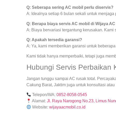
Q: Seberapa sering AC mobil perlu diservis?
A: Idealnya setiap 6 bulan sekali untuk menjag
Q: Berapa biaya servis AC mobil di Wijaya AC
A: Biaya bervariasi tergantung kerusakan. Kami
Q: Apakah tersedia garansi?
A: Ya, kami memberikan garansi untuk beberapa j
Kami tidak hanya memperbaiki, tetapi juga mem
Hubungi Servis Perbaikan 
Jangan tunggu sampai AC rusak total. Percayak
Cakung Barat, Jaktim juga untuk konsultasi atau 
Telepon/WA:
0852-8058-0545
Alamat:
Jl. Raya Narogong No.23, Limus Nung
Website:
wijayaacmobil.co.id