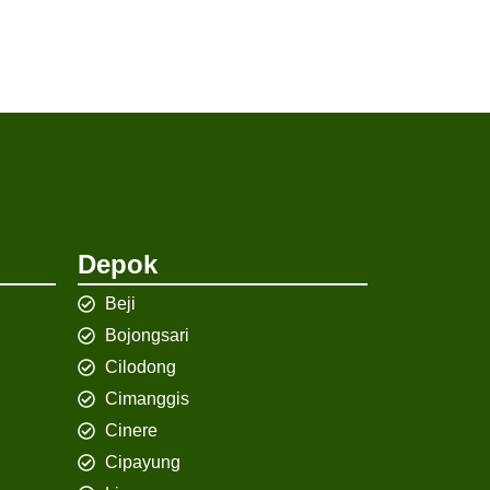
Depok
Beji
Bojongsari
Cilodong
Cimanggis
Cinere
Cipayung