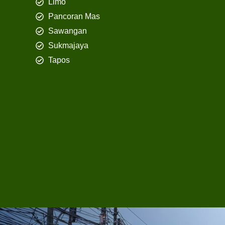
Limo
Pancoran Mas
Sawangan
Sukmajaya
Tapos