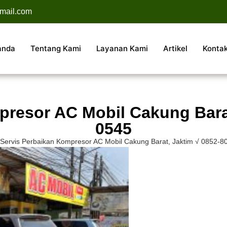
mail.com
anda
Tentang Kami
Layanan Kami
Artikel
Konta
presor AC Mobil Cakung Barat
0545
Servis Perbaikan Kompresor AC Mobil Cakung Barat, Jaktim √ 0852-8