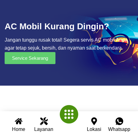
AC Mobil Kurang Dingin?
Jangan tunggu rusak total! Segera servis AC mobil Anda
agar tetap sejuk, bersih, dan nyaman saat berkendara.
Service Sekarang
Home
Layanan
Lokasi
Whatsapp