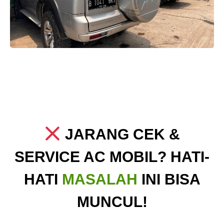
JARANG CEK &
SERVICE AC MOBIL? HATI-
HATI
MASALAH
INI BISA
MUNCUL!