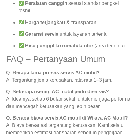
Peralatan canggih
sesuai standar bengkel
resmi
Harga terjangkau & transparan
Garansi servis
untuk layanan tertentu
Bisa panggil ke rumah/kantor
(area tertentu)
FAQ – Pertanyaan Umum
Q: Berapa lama proses servis AC mobil?
A: Tergantung jenis kerusakan, rata-rata 1–3 jam.
Q: Seberapa sering AC mobil perlu diservis?
A: Idealnya setiap 6 bulan sekali untuk menjaga performa
dan mencegah kerusakan yang lebih besar.
Q: Berapa biaya servis AC mobil di Wijaya AC Mobil?
A: Biaya bervariasi tergantung kerusakan. Kami selalu
memberikan estimasi transparan sebelum pengerjaan.