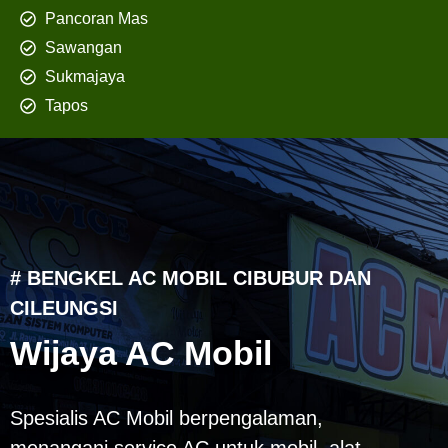
Pancoran Mas
Sawangan
Sukmajaya
Tapos
# BENGKEL AC MOBIL CIBUBUR DAN
CILEUNGSI
Wijaya AC Mobil
Spesialis AC Mobil berpengalaman,