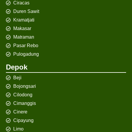
Ciracas
Duren Sawit
Kramatjati
Makasar
Matraman
Pasar Rebo
Pulogadung
Depok
Beji
Bojongsari
Cilodong
Cimanggis
Cinere
Cipayung
Limo