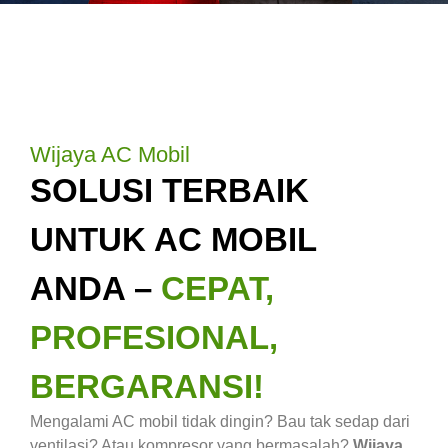
Wijaya AC Mobil
SOLUSI TERBAIK
UNTUK AC MOBIL
ANDA –
CEPAT,
PROFESIONAL,
BERGARANSI!
Mengalami AC mobil tidak dingin? Bau tak sedap dari
ventilasi? Atau kompresor yang bermasalah?
Wijaya