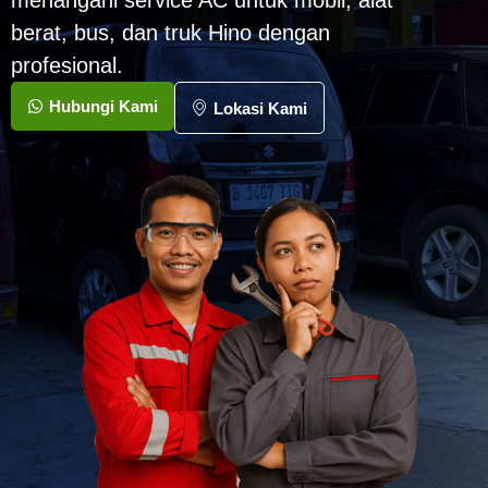
menangani service AC untuk mobil, alat
berat, bus, dan truk Hino dengan
profesional.
Hubungi Kami
Lokasi Kami