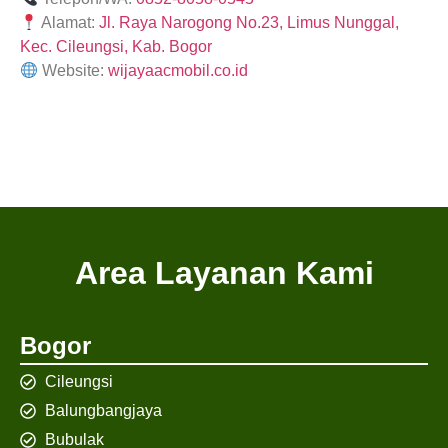
Alamat:
Jl. Raya Narogong No.23, Limus Nunggal,
Kec. Cileungsi, Kab. Bogor
Website:
wijayaacmobil.co.id
Area Layanan Kami
Bogor
Cileungsi
Balungbangjaya
Bubulak