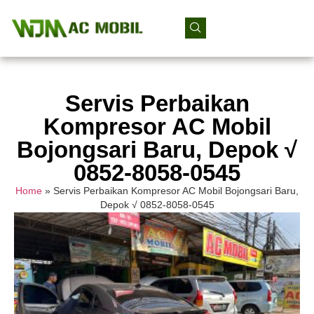
Servis Perbaikan
Kompresor AC Mobil
Bojongsari Baru, Depok √
0852-8058-0545
Home
»
Servis Perbaikan Kompresor AC Mobil Bojongsari Baru,
Depok √ 0852-8058-0545