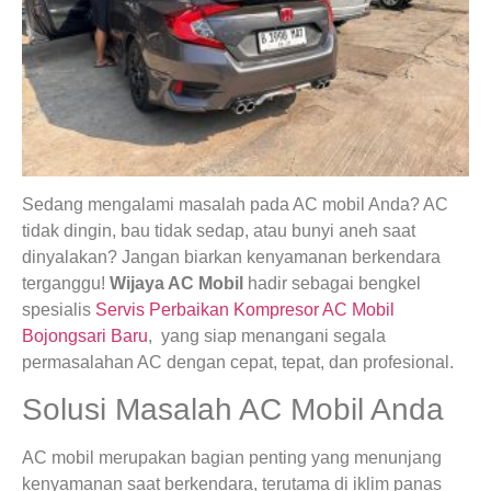
Sedang mengalami masalah pada AC mobil Anda? AC
tidak dingin, bau tidak sedap, atau bunyi aneh saat
dinyalakan? Jangan biarkan kenyamanan berkendara
terganggu!
Wijaya AC Mobil
hadir sebagai bengkel
spesialis
Servis Perbaikan Kompresor AC Mobil
Bojongsari Baru
, yang siap menangani segala
permasalahan AC dengan cepat, tepat, dan profesional.
Solusi Masalah AC Mobil Anda
AC mobil merupakan bagian penting yang menunjang
kenyamanan saat berkendara, terutama di iklim panas