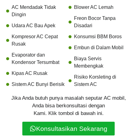
AC Mendadak Tidak
Blower AC Lemah
Dingin
Freon Bocor Tanpa
Udara AC Bau Apek
Disadari
Kompresor AC Cepat
Konsumsi BBM Boros
Rusak
Embun di Dalam Mobil
Evaporator dan
Biaya Servis
Kondensor Tersumbat
Membengkak
Kipas AC Rusak
Risiko Korsleting di
Sistem AC Bunyi Berisik
Sistem AC
Jika Anda butuh punya masalah seputar AC mobil,
Anda bisa berkonsultasi dengan
Kami. Klik tombol di bawah ini.
Konsultasikan Sekarang