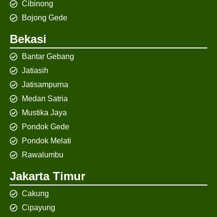
Cibinong
Bojong Gede
Bekasi
Bantar Gebang
Jatiasih
Jatisampurna
Medan Satria
Mustika Jaya
Pondok Gede
Pondok Melati
Rawalumbu
Jakarta Timur
Cakung
Cipayung