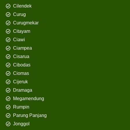
Cilendek
Curug
Curugmekar
Citayam
Ciawi
Ciampea
Cisarua
Cibodas
Ciomas
Cijeruk
Dramaga
Megamendung
Rumpin
Parung Panjang
Jonggol