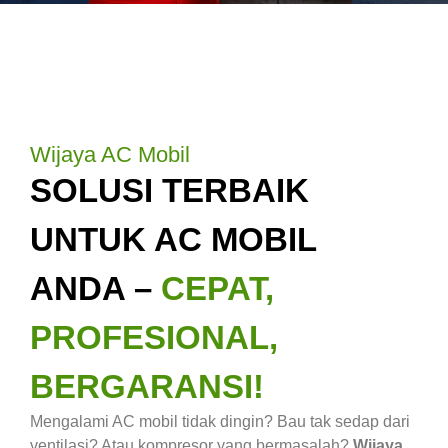
Wijaya AC Mobil
SOLUSI TERBAIK
UNTUK AC MOBIL
ANDA –
CEPAT,
PROFESIONAL,
BERGARANSI!
Mengalami AC mobil tidak dingin? Bau tak sedap dari
ventilasi? Atau kompresor yang bermasalah?
Wijaya