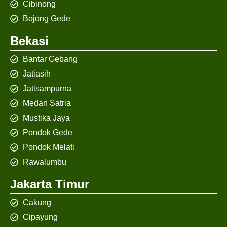
Cibinong
Bojong Gede
Bekasi
Bantar Gebang
Jatiasih
Jatisampurna
Medan Satria
Mustika Jaya
Pondok Gede
Pondok Melati
Rawalumbu
Jakarta Timur
Cakung
Cipayung