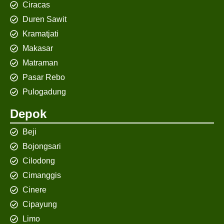
Ciracas
Duren Sawit
Kramatjati
Makasar
Matraman
Pasar Rebo
Pulogadung
Depok
Beji
Bojongsari
Cilodong
Cimanggis
Cinere
Cipayung
Limo