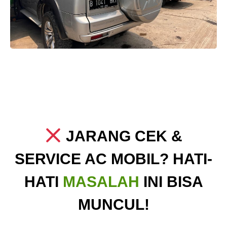
JARANG CEK &
SERVICE AC MOBIL? HATI-
HATI
MASALAH
INI BISA
MUNCUL!