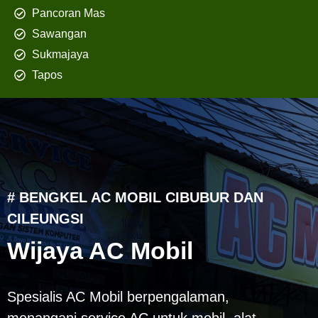
Pancoran Mas
Sawangan
Sukmajaya
Tapos
# BENGKEL AC MOBIL CIBUBUR DAN
CILEUNGSI
Wijaya AC Mobil
Spesialis AC Mobil berpengalaman,