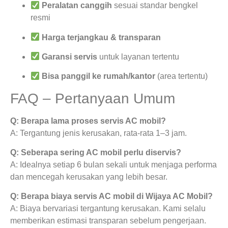
Peralatan canggih
sesuai standar bengkel
resmi
Harga terjangkau & transparan
Garansi servis
untuk layanan tertentu
Bisa panggil ke rumah/kantor
(area tertentu)
FAQ – Pertanyaan Umum
Q: Berapa lama proses servis AC mobil?
A: Tergantung jenis kerusakan, rata-rata 1–3 jam.
Q: Seberapa sering AC mobil perlu diservis?
A: Idealnya setiap 6 bulan sekali untuk menjaga performa
dan mencegah kerusakan yang lebih besar.
Q: Berapa biaya servis AC mobil di Wijaya AC Mobil?
A: Biaya bervariasi tergantung kerusakan. Kami selalu
memberikan estimasi transparan sebelum pengerjaan.