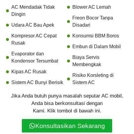
AC Mendadak Tidak
Blower AC Lemah
Dingin
Freon Bocor Tanpa
Udara AC Bau Apek
Disadari
Kompresor AC Cepat
Konsumsi BBM Boros
Rusak
Embun di Dalam Mobil
Evaporator dan
Biaya Servis
Kondensor Tersumbat
Membengkak
Kipas AC Rusak
Risiko Korsleting di
Sistem AC Bunyi Berisik
Sistem AC
Jika Anda butuh punya masalah seputar AC mobil,
Anda bisa berkonsultasi dengan
Kami. Klik tombol di bawah ini.
Konsultasikan Sekarang