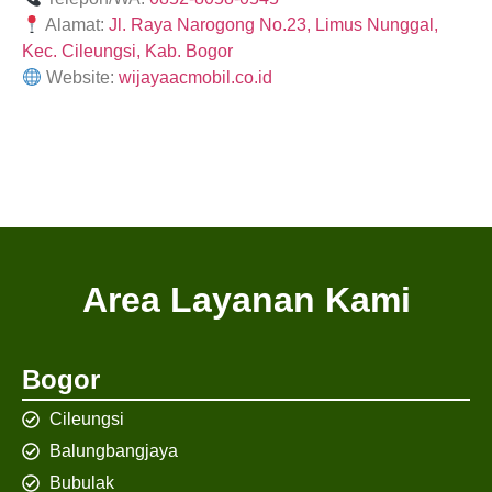
Alamat:
Jl. Raya Narogong No.23, Limus Nunggal,
Kec. Cileungsi, Kab. Bogor
Website:
wijayaacmobil.co.id
Area Layanan Kami
Bogor
Cileungsi
Balungbangjaya
Bubulak