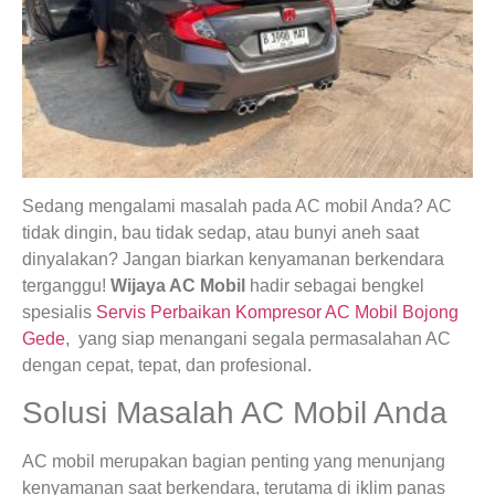
Sedang mengalami masalah pada AC mobil Anda? AC
tidak dingin, bau tidak sedap, atau bunyi aneh saat
dinyalakan? Jangan biarkan kenyamanan berkendara
terganggu!
Wijaya AC Mobil
hadir sebagai bengkel
spesialis
Servis Perbaikan Kompresor AC Mobil Bojong
Gede
, yang siap menangani segala permasalahan AC
dengan cepat, tepat, dan profesional.
Solusi Masalah AC Mobil Anda
AC mobil merupakan bagian penting yang menunjang
kenyamanan saat berkendara, terutama di iklim panas