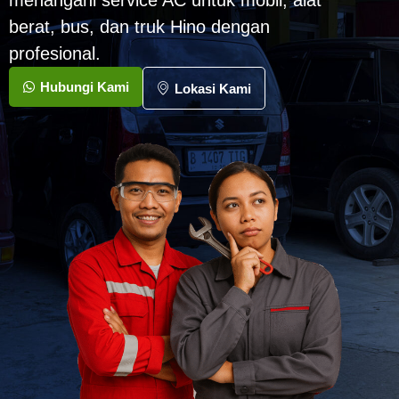
menangani service AC untuk mobil, alat
berat, bus, dan truk Hino dengan
profesional.
Hubungi Kami
Lokasi Kami