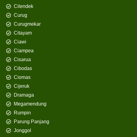
Cilendek
Curug
Curugmekar
Citayam
Ciawi
Ciampea
Cisarua
Cibodas
Ciomas
Cijeruk
Dramaga
Megamendung
Rumpin
Parung Panjang
Jonggol