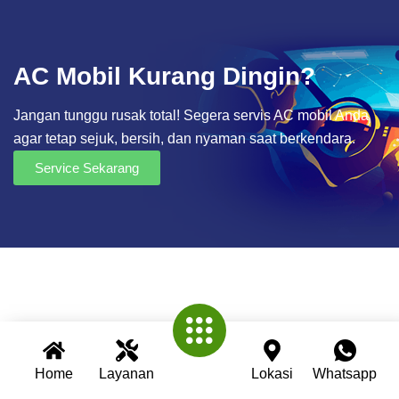
AC Mobil Kurang Dingin?
Jangan tunggu rusak total! Segera servis AC mobil Anda
agar tetap sejuk, bersih, dan nyaman saat berkendara.
Service Sekarang
Home
Layanan
Lokasi
Whatsapp