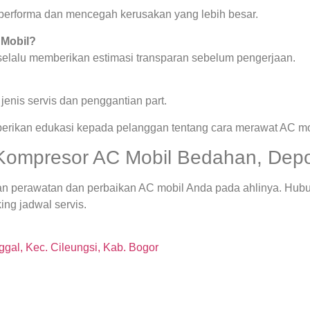
a performa dan mencegah kerusakan yang lebih besar.
 Mobil?
 selalu memberikan estimasi transparan sebelum pengerjaan.
enis servis dan penggantian part.
berikan edukasi kepada pelanggan tentang cara merawat AC mob
 Kompresor AC Mobil Bedahan, Depo
an perawatan dan perbaikan AC mobil Anda pada ahlinya. Hub
ng jadwal servis.
gal, Kec. Cileungsi, Kab. Bogor