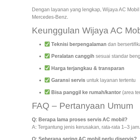
Dengan layanan yang lengkap, Wijaya AC Mobil 
Mercedes-Benz.
Keunggulan Wijaya AC Mob
Teknisi berpengalaman
dan bersertifik
Peralatan canggih
sesuai standar beng
Harga terjangkau & transparan
Garansi servis
untuk layanan tertentu
Bisa panggil ke rumah/kantor
(area te
FAQ – Pertanyaan Umum
Q: Berapa lama proses servis AC mobil?
A: Tergantung jenis kerusakan, rata-rata 1–3 jam
Q: Seberapa sering AC mobil perlu diservis?