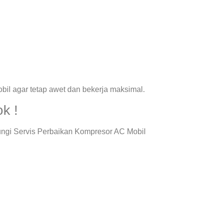
il agar tetap awet dan bekerja maksimal.
k !
ungi Servis Perbaikan Kompresor AC Mobil