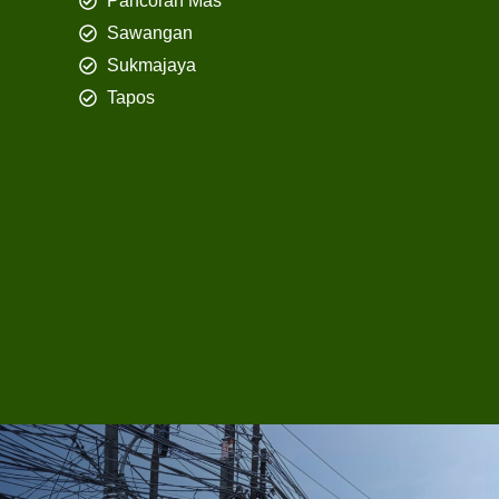
Pancoran Mas
Sawangan
Sukmajaya
Tapos