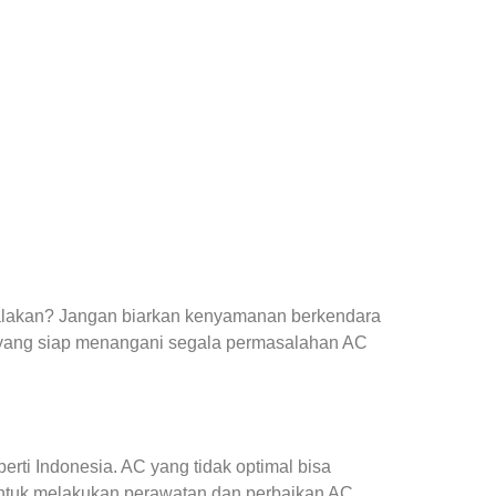
yalakan? Jangan biarkan kenyamanan berkendara
yang siap menangani segala permasalahan AC
ti Indonesia. AC yang tidak optimal bisa
ntuk melakukan perawatan dan perbaikan AC