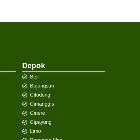
Depok
Beji
Bojongsari
Cilodong
Cimanggis
Cinere
Cipayung
Limo