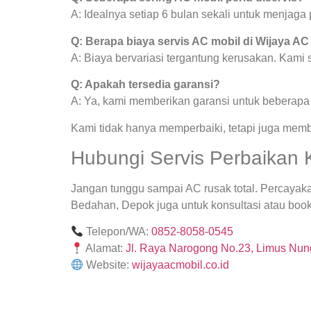
A: Idealnya setiap 6 bulan sekali untuk menjag
Q: Berapa biaya servis AC mobil di Wijaya AC
A: Biaya bervariasi tergantung kerusakan. Kami
Q: Apakah tersedia garansi?
A: Ya, kami memberikan garansi untuk beberapa j
Kami tidak hanya memperbaiki, tetapi juga mem
Hubungi Servis Perbaikan
Jangan tunggu sampai AC rusak total. Percayak
Bedahan, Depok juga untuk konsultasi atau booki
Telepon/WA:
0852-8058-0545
Alamat:
Jl. Raya Narogong No.23, Limus Nung
Website:
wijayaacmobil.co.id