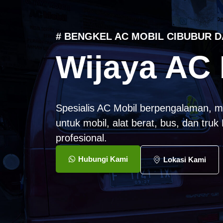
# BENGKEL AC MOBIL CIBUBUR D
Wijaya AC 
Spesialis AC Mobil berpengalaman, m
untuk mobil, alat berat, bus, dan tru
profesional.
Hubungi Kami
Lokasi Kami