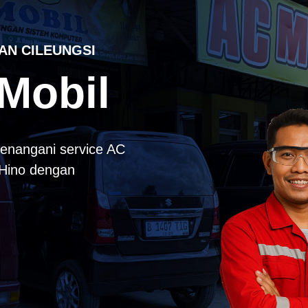
AN CILEUNGSI
Mobil
enangani service AC
k Hino dengan