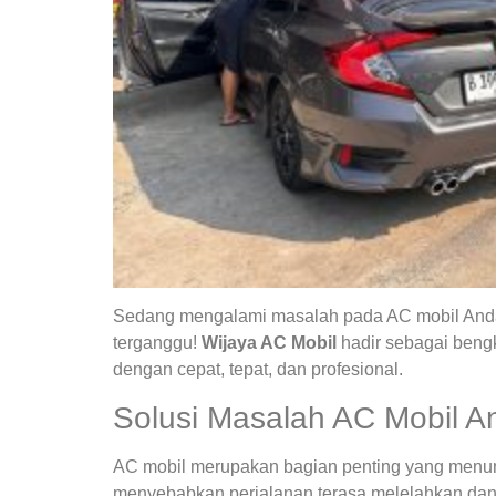
Sedang mengalami masalah pada AC mobil Anda?
terganggu!
Wijaya AC Mobil
hadir sebagai bengk
dengan cepat, tepat, dan profesional.
Solusi Masalah AC Mobil A
AC mobil merupakan bagian penting yang menunja
menyebabkan perjalanan terasa melelahkan dan