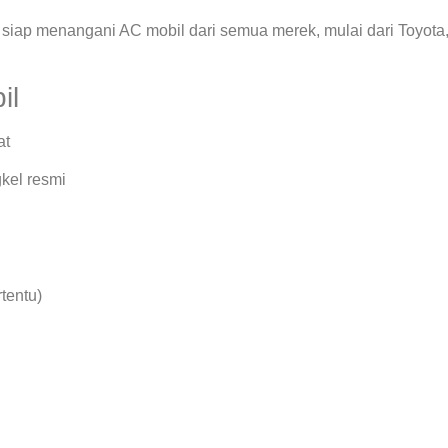
siap menangani AC mobil dari semua merek, mulai dari Toyota
il
at
kel resmi
rtentu)
.