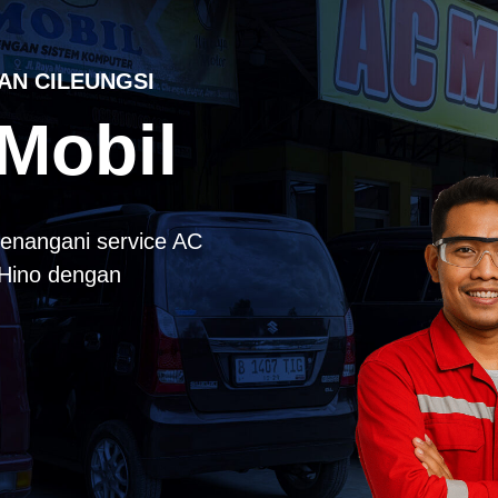
AN CILEUNGSI
Mobil
enangani service AC
k Hino dengan