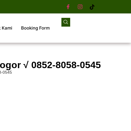
k Kami
Booking Form
Bogor √ 0852-8058-0545
8-0545