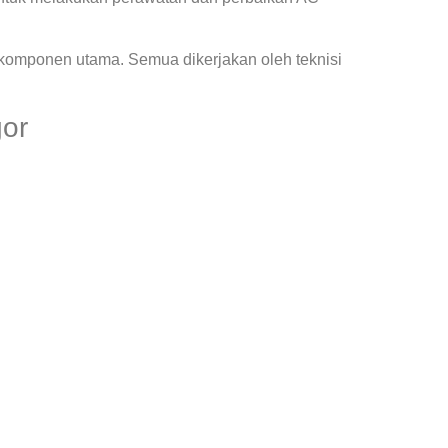
 komponen utama. Semua dikerjakan oleh teknisi
gor