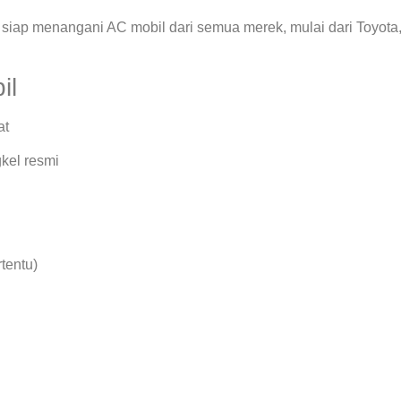
siap menangani AC mobil dari semua merek, mulai dari Toyota
il
at
kel resmi
rtentu)
.