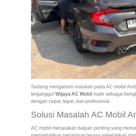
Sedang mengalami masalah pada AC mobil Anda?
terganggu!
Wijaya AC Mobil
hadir sebagai bengk
dengan cepat, tepat, dan profesional.
Solusi Masalah AC Mobil A
AC mobil merupakan bagian penting yang menunja
menyebabkan perjalanan terasa melelahkan dan