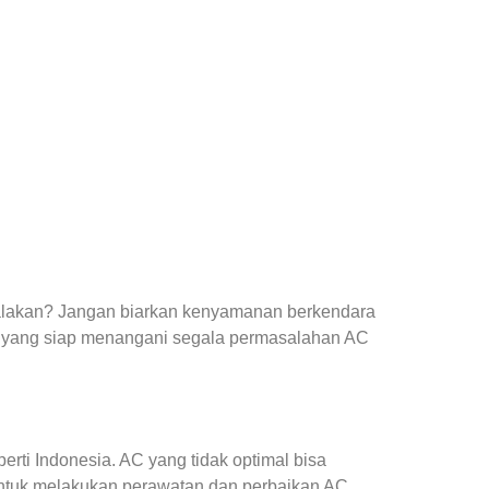
yalakan? Jangan biarkan kenyamanan berkendara
 yang siap menangani segala permasalahan AC
ti Indonesia. AC yang tidak optimal bisa
ntuk melakukan perawatan dan perbaikan AC