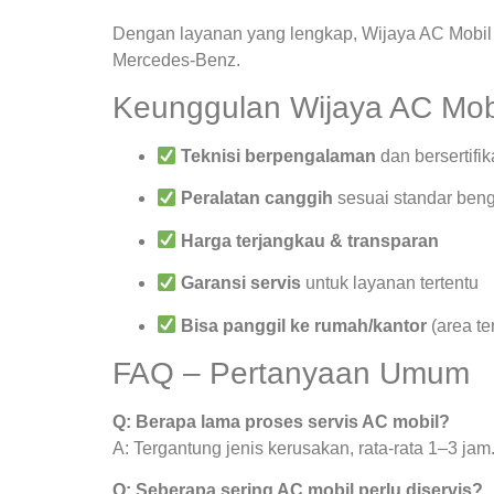
Dengan layanan yang lengkap, Wijaya AC Mobil 
Mercedes-Benz.
Keunggulan Wijaya AC Mob
Teknisi berpengalaman
dan bersertifik
Peralatan canggih
sesuai standar beng
Harga terjangkau & transparan
Garansi servis
untuk layanan tertentu
Bisa panggil ke rumah/kantor
(area te
FAQ – Pertanyaan Umum
Q: Berapa lama proses servis AC mobil?
A: Tergantung jenis kerusakan, rata-rata 1–3 jam
Q: Seberapa sering AC mobil perlu diservis?