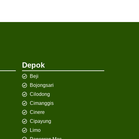
Depok
Beji
Bojongsari
Cilodong
Cimanggis
Cinere
Cipayung
Limo