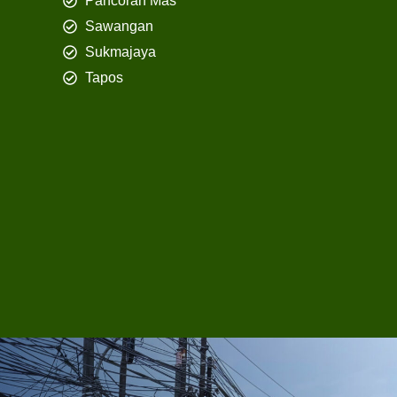
Pancoran Mas
Sawangan
Sukmajaya
Tapos