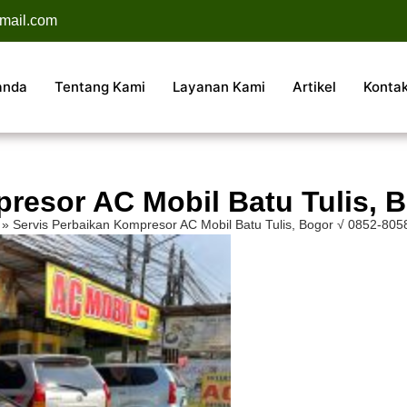
mail.com
anda
Tentang Kami
Layanan Kami
Artikel
Konta
resor AC Mobil Batu Tulis, 
»
Servis Perbaikan Kompresor AC Mobil Batu Tulis, Bogor √ 0852-805