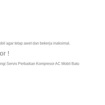
il agar tetap awet dan bekerja maksimal.
or !
ungi Servis Perbaikan Kompresor AC Mobil Batu