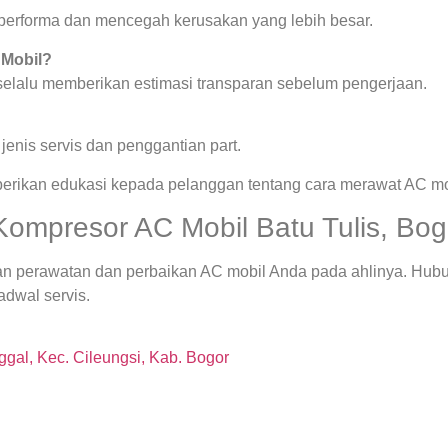
a performa dan mencegah kerusakan yang lebih besar.
 Mobil?
 selalu memberikan estimasi transparan sebelum pengerjaan.
enis servis dan penggantian part.
berikan edukasi kepada pelanggan tentang cara merawat AC mob
ompresor AC Mobil Batu Tulis, Bog
an perawatan dan perbaikan AC mobil Anda pada ahlinya. Hub
adwal servis.
gal, Kec. Cileungsi, Kab. Bogor