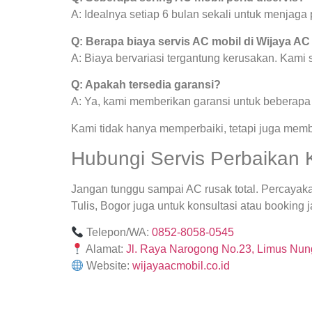
A: Idealnya setiap 6 bulan sekali untuk menjag
Q: Berapa biaya servis AC mobil di Wijaya AC
A: Biaya bervariasi tergantung kerusakan. Kami
Q: Apakah tersedia garansi?
A: Ya, kami memberikan garansi untuk beberapa j
Kami tidak hanya memperbaiki, tetapi juga mem
Hubungi Servis Perbaikan K
Jangan tunggu sampai AC rusak total. Percayak
Tulis, Bogor juga untuk konsultasi atau booking j
Telepon/WA:
0852-8058-0545
Alamat:
Jl. Raya Narogong No.23, Limus Nung
Website:
wijayaacmobil.co.id