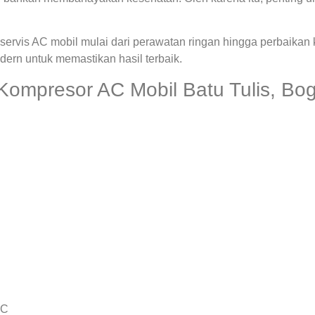
ervis AC mobil mulai dari perawatan ringan hingga perbaikan
rn untuk memastikan hasil terbaik.
Kompresor AC Mobil Batu Tulis, Bo
AC