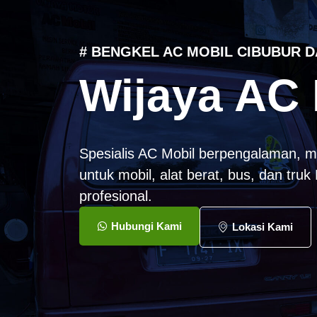
# BENGKEL AC MOBIL CIBUBUR D
Wijaya AC 
Spesialis AC Mobil berpengalaman, m
untuk mobil, alat berat, bus, dan tru
profesional.
Hubungi Kami
Lokasi Kami