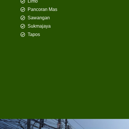
Limo
Pancoran Mas
Sawangan
Sukmajaya
Tapos