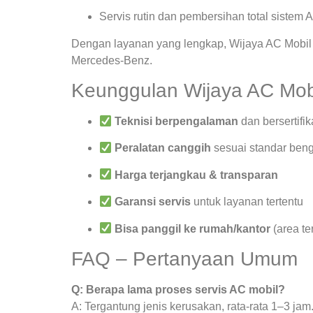
Servis rutin dan pembersihan total sistem 
Dengan layanan yang lengkap, Wijaya AC Mobil 
Mercedes-Benz.
Keunggulan Wijaya AC Mob
Teknisi berpengalaman
dan bersertifik
Peralatan canggih
sesuai standar beng
Harga terjangkau & transparan
Garansi servis
untuk layanan tertentu
Bisa panggil ke rumah/kantor
(area te
FAQ – Pertanyaan Umum
Q: Berapa lama proses servis AC mobil?
A: Tergantung jenis kerusakan, rata-rata 1–3 jam