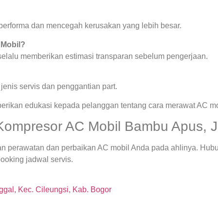
a performa dan mencegah kerusakan yang lebih besar.
 Mobil?
 selalu memberikan estimasi transparan sebelum pengerjaan.
enis servis dan penggantian part.
berikan edukasi kepada pelanggan tentang cara merawat AC mob
Kompresor AC Mobil Bambu Apus, Ja
an perawatan dan perbaikan AC mobil Anda pada ahlinya. Hub
ooking jadwal servis.
gal, Kec. Cileungsi, Kab. Bogor