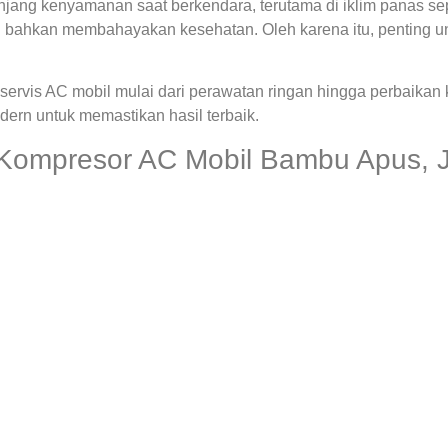
ng kenyamanan saat berkendara, terutama di iklim panas seper
 bahkan membahayakan kesehatan. Oleh karena itu, penting u
ervis AC mobil mulai dari perawatan ringan hingga perbaikan
rn untuk memastikan hasil terbaik.
 Kompresor AC Mobil Bambu Apus, 