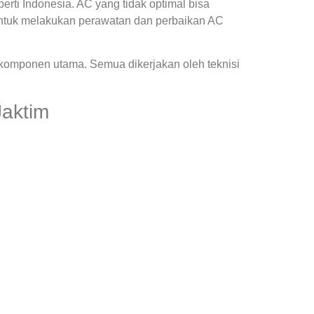
ti Indonesia. AC yang tidak optimal bisa
ntuk melakukan perawatan dan perbaikan AC
 komponen utama. Semua dikerjakan oleh teknisi
Jaktim