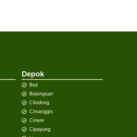
Depok
Beji
Bojongsari
Cilodong
Cimanggis
Cinere
Cipayung