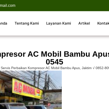
mail.com
anda
Tentang Kami
Layanan Kami
Artikel
Konta
presor AC Mobil Bambu Apus
0545
»
Servis Perbaikan Kompresor AC Mobil Bambu Apus, Jaktim √ 0852-8