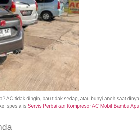
 AC tidak dingin, bau tidak sedap, atau bunyi aneh saat din
el spesialis
Servis Perbaikan Kompresor AC Mobil Bambu Ap
nda