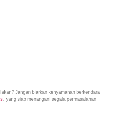
yalakan? Jangan biarkan kenyamanan berkendara
us
, yang siap menangani segala permasalahan