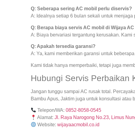
Q: Seberapa sering AC mobil perlu diservis?
A: Idealnya setiap 6 bulan sekali untuk menjag
Q: Berapa biaya servis AC mobil di Wijaya AC
A: Biaya bervariasi tergantung kerusakan. Kami
Q: Apakah tersedia garansi?
A: Ya, kami memberikan garansi untuk beberapa j
Kami tidak hanya memperbaiki, tetapi juga mem
Hubungi Servis Perbaikan 
Jangan tunggu sampai AC rusak total. Percayak
Bambu Apus, Jaktim juga untuk konsultasi atau b
Telepon/WA:
0852-8058-0545
Alamat:
Jl. Raya Narogong No.23, Limus Nung
Website:
wijayaacmobil.co.id