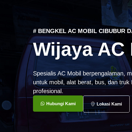
# BENGKEL AC MOBIL CIBUBUR D
Wijaya AC 
Spesialis AC Mobil berpengalaman, m
untuk mobil, alat berat, bus, dan tru
profesional.
Hubungi Kami
Lokasi Kami