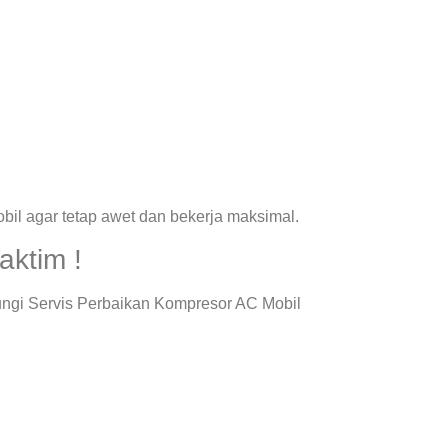
il agar tetap awet dan bekerja maksimal.
ktim !
ungi Servis Perbaikan Kompresor AC Mobil