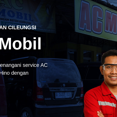
AN CILEUNGSI
Mobil
enangani service AC
k Hino dengan