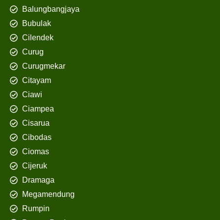
Balungbangjaya
Bubulak
Cilendek
Curug
Curugmekar
Citayam
Ciawi
Ciampea
Cisarua
Cibodas
Ciomas
Cijeruk
Dramaga
Megamendung
Rumpin