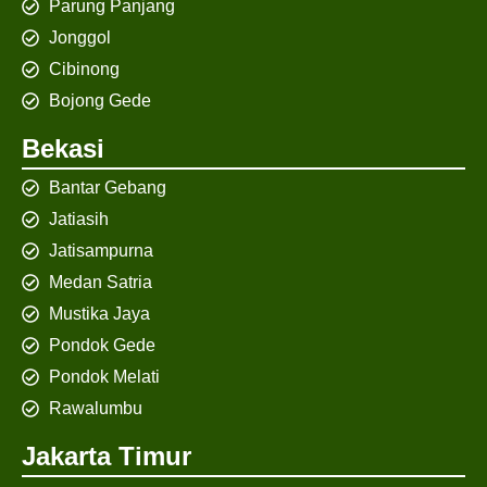
Parung Panjang
Jonggol
Cibinong
Bojong Gede
Bekasi
Bantar Gebang
Jatiasih
Jatisampurna
Medan Satria
Mustika Jaya
Pondok Gede
Pondok Melati
Rawalumbu
Jakarta Timur