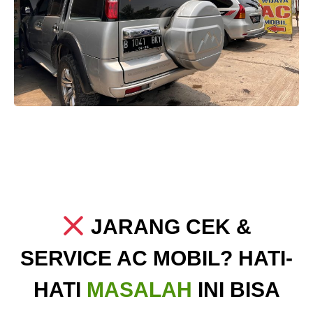
JARANG CEK &
SERVICE AC MOBIL? HATI-
HATI
MASALAH
INI BISA