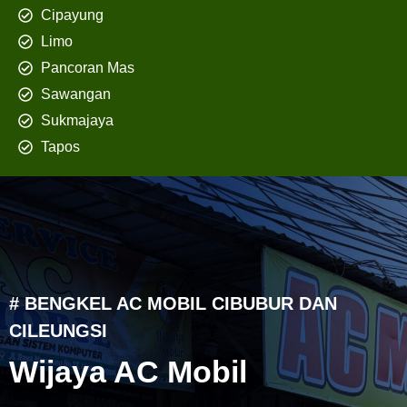
Cipayung
Limo
Pancoran Mas
Sawangan
Sukmajaya
Tapos
# BENGKEL AC MOBIL CIBUBUR DAN
CILEUNGSI
Wijaya AC Mobil