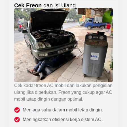
Cek Freon
dan isi Ulang
Cek kadar freon AC mobil dan lakukan pengisian
ulang jika diperlukan. Freon yang cukup agar AC
mobil tetap dingin dengan optimal.
Menjaga suhu dalam mobil tetap dingin.
Meningkatkan efisiensi kerja sistem AC.