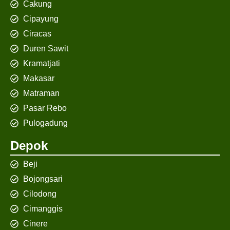
Cakung
Cipayung
Ciracas
Duren Sawit
Kramatjati
Makasar
Matraman
Pasar Rebo
Pulogadung
Depok
Beji
Bojongsari
Cilodong
Cimanggis
Cinere