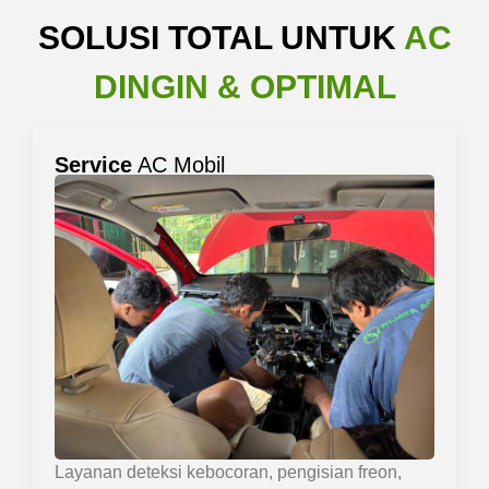
SOLUSI TOTAL UNTUK
AC
DINGIN & OPTIMAL
Service
AC Mobil
Layanan deteksi kebocoran, pengisian freon,