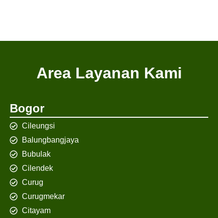
Area Layanan Kami
Bogor
Cileungsi
Balungbangjaya
Bubulak
Cilendek
Curug
Curugmekar
Citayam