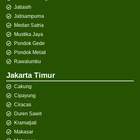
Jatiasih
Jatisampurna
Medan Satria
Mustika Jaya
Pondok Gede
Pondok Melati
Rawalumbu
Jakarta Timur
Cakung
Cipayung
Ciracas
Duren Sawit
Kramatjati
Makasar