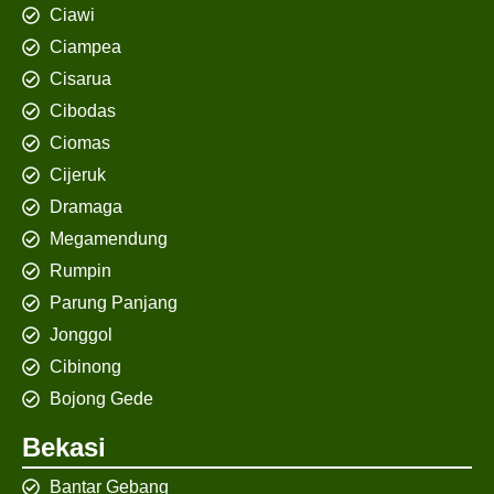
Ciawi
Ciampea
Cisarua
Cibodas
Ciomas
Cijeruk
Dramaga
Megamendung
Rumpin
Parung Panjang
Jonggol
Cibinong
Bojong Gede
Bekasi
Bantar Gebang