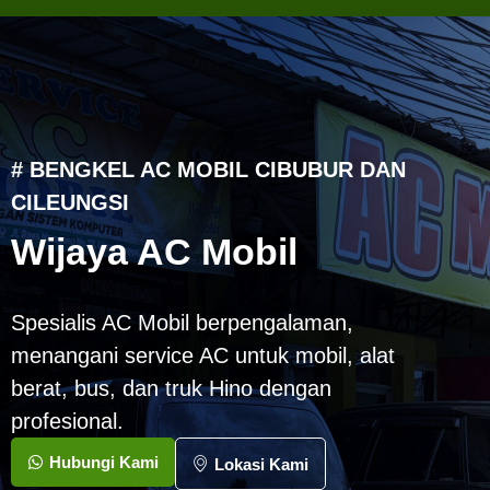
# BENGKEL AC MOBIL CIBUBUR DAN
CILEUNGSI
Wijaya AC Mobil
Spesialis AC Mobil berpengalaman,
menangani service AC untuk mobil, alat
berat, bus, dan truk Hino dengan
profesional.
Hubungi Kami
Lokasi Kami