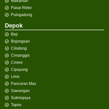
Matraman
Pasar Rebo
Pulogadung
Depok
Beji
Bojongsari
Cilodong
Cimanggis
Cinere
Cipayung
Limo
Pancoran Mas
Sawangan
Sukmajaya
Tapos