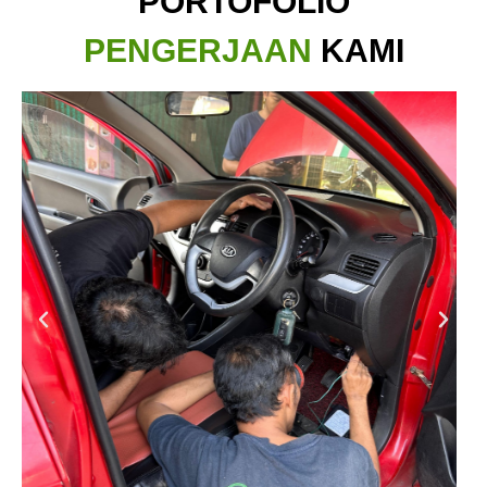
PORTOFOLIO
PENGERJAAN
KAMI