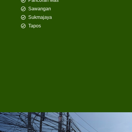
Pancoran Mas
Sawangan
Sukmajaya
Tapos