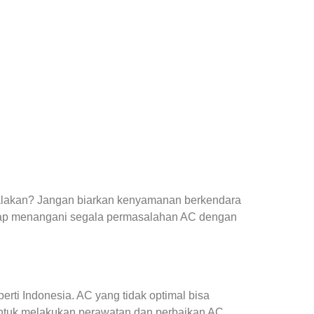
yalakan? Jangan biarkan kenyamanan berkendara
iap menangani segala permasalahan AC dengan
ti Indonesia. AC yang tidak optimal bisa
ntuk melakukan perawatan dan perbaikan AC