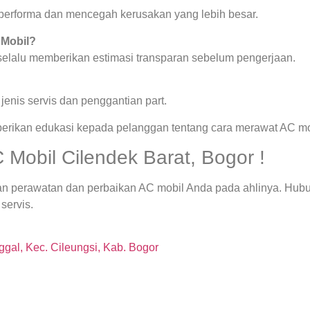
a performa dan mencegah kerusakan yang lebih besar.
 Mobil?
 selalu memberikan estimasi transparan sebelum pengerjaan.
enis servis dan penggantian part.
berikan edukasi kepada pelanggan tentang cara merawat AC mob
 Mobil Cilendek Barat, Bogor !
an perawatan dan perbaikan AC mobil Anda pada ahlinya. Hubun
servis.
gal, Kec. Cileungsi, Kab. Bogor