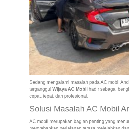
Sedang mengalami masalah pada AC mobil Anda?
terganggu!
Wijaya AC Mobil
hadir sebagai bengk
cepat, tepat, dan profesional.
Solusi Masalah AC Mobil A
AC mobil merupakan bagian penting yang menunja
menyebabkan perjalanan terasa melelahkan dan