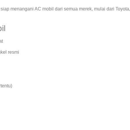
siap menangani AC mobil dari semua merek, mulai dari Toyota
il
at
kel resmi
rtentu)
.