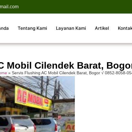
mail.com
anda
Tentang Kami
Layanan Kami
Artikel
Konta
C Mobil Cilendek Barat, Bogo
ome
»
Servis Flushing AC Mobil Cilendek Barat, Bogor √ 0852-8058-0