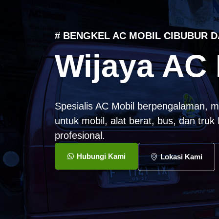
# BENGKEL AC MOBIL CIBUBUR D
Wijaya AC 
Spesialis AC Mobil berpengalaman, m
untuk mobil, alat berat, bus, dan tru
profesional.
Hubungi Kami
Lokasi Kami