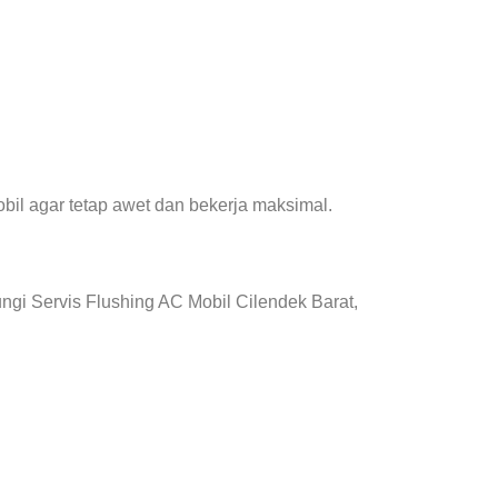
il agar tetap awet dan bekerja maksimal.
gi Servis Flushing AC Mobil Cilendek Barat,