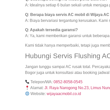
A: Idealnya setiap 6 bulan sekali untuk menjag
Q: Berapa biaya servis AC mobil di Wijaya AC
A: Biaya bervariasi tergantung kerusakan. Kami
Q: Apakah tersedia garansi?
A: Ya, kami memberikan garansi untuk beberapa j
Kami tidak hanya memperbaiki, tetapi juga mem
Hubungi Servis Flushing AC
Jangan tunggu sampai AC rusak total. Percayak
Bogor juga untuk konsultasi atau booking jadwal 
Telepon/WA:
0852-8058-0545
Alamat:
Jl. Raya Narogong No.23, Limus Nung
Website:
wijayaacmobil.co.id