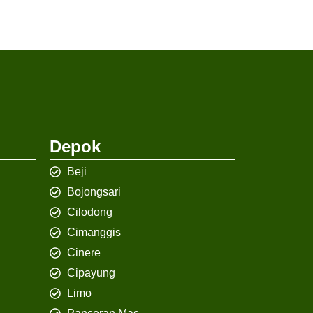
Depok
Beji
Bojongsari
Cilodong
Cimanggis
Cinere
Cipayung
Limo