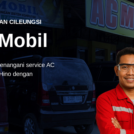
AN CILEUNGSI
Mobil
enangani service AC
k Hino dengan