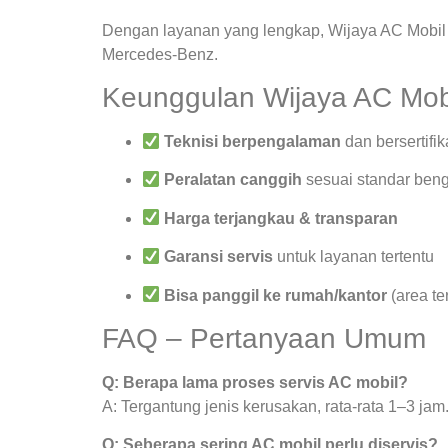
Dengan layanan yang lengkap, Wijaya AC Mobil 
Mercedes-Benz.
Keunggulan Wijaya AC Mob
Teknisi berpengalaman
dan bersertifik
Peralatan canggih
sesuai standar beng
Harga terjangkau & transparan
Garansi servis
untuk layanan tertentu
Bisa panggil ke rumah/kantor
(area te
FAQ – Pertanyaan Umum
Q: Berapa lama proses servis AC mobil?
A: Tergantung jenis kerusakan, rata-rata 1–3 jam
Q: Seberapa sering AC mobil perlu diservis?