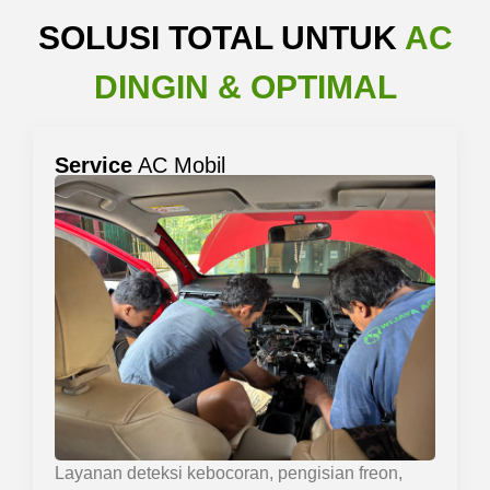
SOLUSI TOTAL UNTUK
AC
DINGIN & OPTIMAL
Service
AC Mobil
Layanan deteksi kebocoran, pengisian freon,