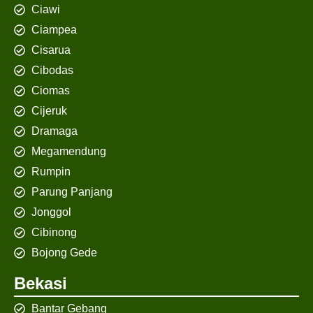
Ciawi
Ciampea
Cisarua
Cibodas
Ciomas
Cijeruk
Dramaga
Megamendung
Rumpin
Parung Panjang
Jonggol
Cibinong
Bojong Gede
Bekasi
Bantar Gebang