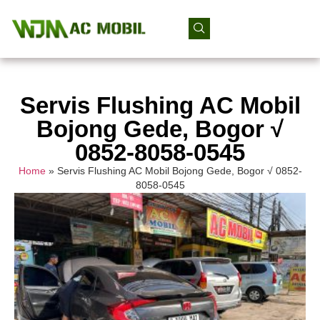
Servis Flushing AC Mobil
Bojong Gede, Bogor √
0852-8058-0545
Home
»
Servis Flushing AC Mobil Bojong Gede, Bogor √ 0852-
8058-0545