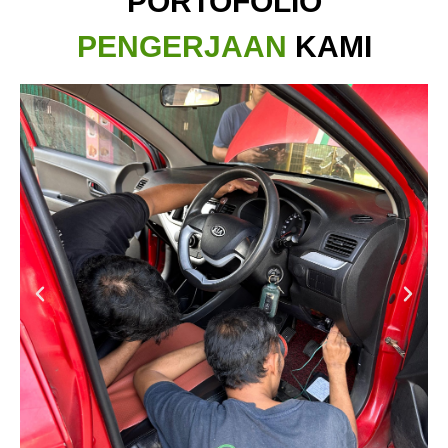
PORTOFOLIO
PENGERJAAN
KAMI