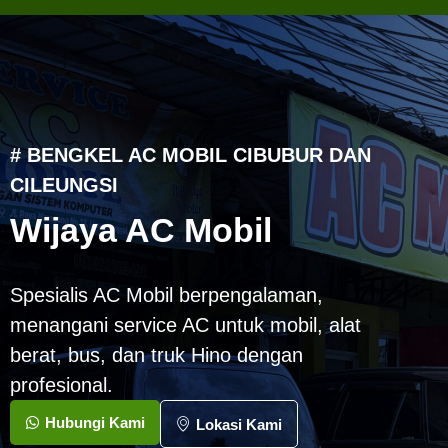
# BENGKEL AC MOBIL CIBUBUR DAN
CILEUNGSI
Wijaya AC Mobil
Spesialis AC Mobil berpengalaman,
menangani service AC untuk mobil, alat
berat, bus, dan truk Hino dengan
profesional.
Hubungi Kami
Lokasi Kami