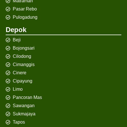
Matraman
Pasar Rebo
Pulogadung
Depok
Beji
Bojongsari
Cilodong
Cimanggis
Cinere
Cipayung
Limo
Pancoran Mas
Sawangan
Sukmajaya
Tapos