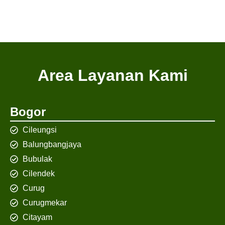
Area Layanan Kami
Bogor
Cileungsi
Balungbangjaya
Bubulak
Cilendek
Curug
Curugmekar
Citayam