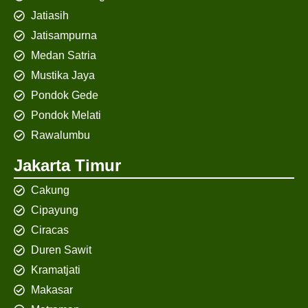
Jatiasih
Jatisampurna
Medan Satria
Mustika Jaya
Pondok Gede
Pondok Melati
Rawalumbu
Jakarta Timur
Cakung
Cipayung
Ciracas
Duren Sawit
Kramatjati
Makasar