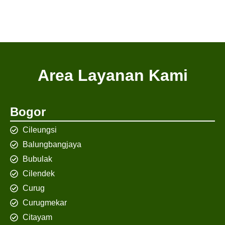
Area Layanan Kami
Bogor
Cileungsi
Balungbangjaya
Bubulak
Cilendek
Curug
Curugmekar
Citayam