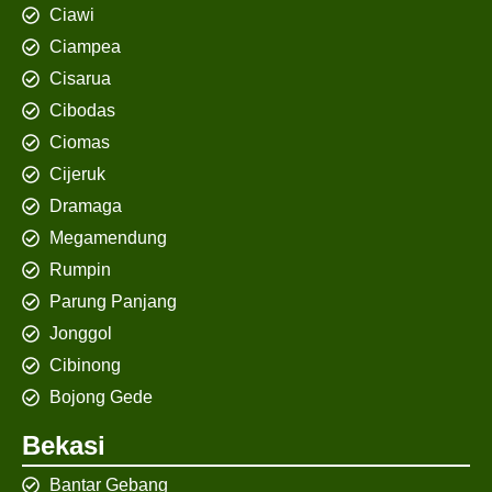
Ciawi
Ciampea
Cisarua
Cibodas
Ciomas
Cijeruk
Dramaga
Megamendung
Rumpin
Parung Panjang
Jonggol
Cibinong
Bojong Gede
Bekasi
Bantar Gebang