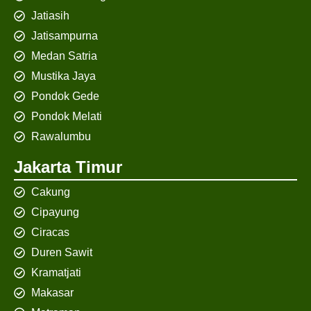
Jatiasih
Jatisampurna
Medan Satria
Mustika Jaya
Pondok Gede
Pondok Melati
Rawalumbu
Jakarta Timur
Cakung
Cipayung
Ciracas
Duren Sawit
Kramatjati
Makasar