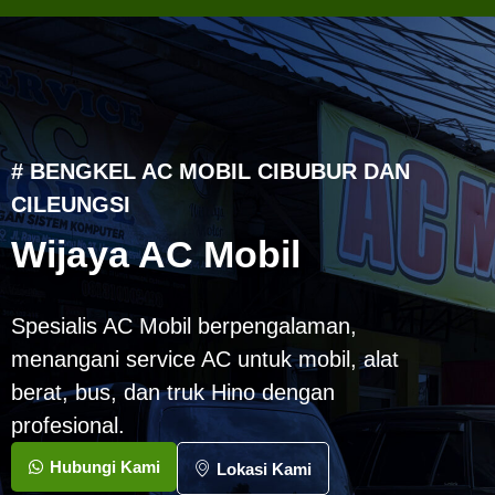
# BENGKEL AC MOBIL CIBUBUR DAN
CILEUNGSI
Wijaya AC Mobil
Spesialis AC Mobil berpengalaman,
menangani service AC untuk mobil, alat
berat, bus, dan truk Hino dengan
profesional.
Hubungi Kami
Lokasi Kami