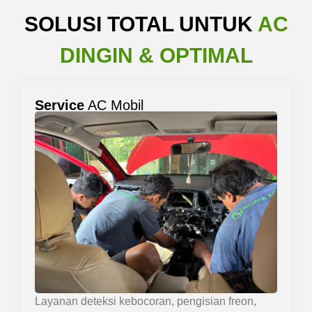
SOLUSI TOTAL UNTUK
AC
DINGIN & OPTIMAL
Service
AC Mobil
Layanan deteksi kebocoran, pengisian freon,