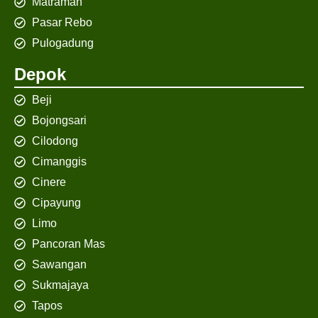
Matraman
Pasar Rebo
Pulogadung
Depok
Beji
Bojongsari
Cilodong
Cimanggis
Cinere
Cipayung
Limo
Pancoran Mas
Sawangan
Sukmajaya
Tapos