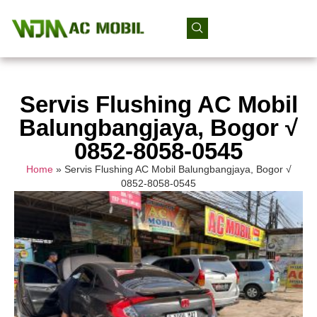
Servis Flushing AC Mobil
Balungbangjaya, Bogor √
0852-8058-0545
Home
»
Servis Flushing AC Mobil Balungbangjaya, Bogor √
0852-8058-0545