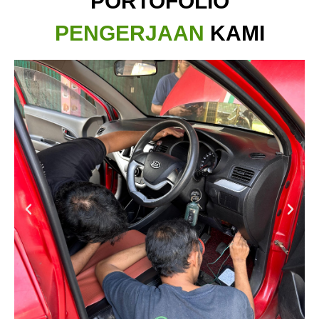
PORTOFOLIO
PENGERJAAN
KAMI