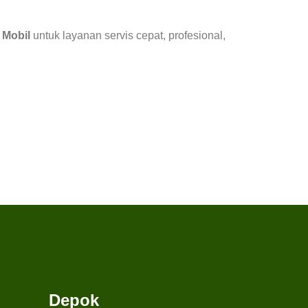
 Mobil
untuk layanan servis cepat, profesional,
Depok