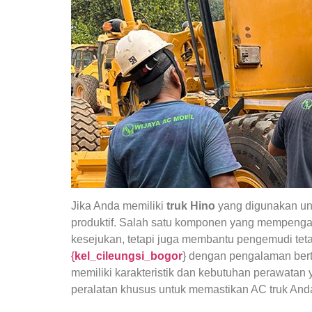
Jika Anda memiliki
truk Hino
yang digunakan unt
produktif. Salah satu komponen yang mempeng
kesejukan, tetapi juga membantu pengemudi teta
{
kel_cileungsi_bogor
} dengan pengalaman ber
memiliki karakteristik dan kebutuhan perawata
peralatan khusus untuk memastikan AC truk Anda