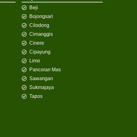
Beji
Bojongsari
Cilodong
Cimanggis
Cinere
Cipayung
Limo
Pancoran Mas
Sawangan
Sukmajaya
Tapos