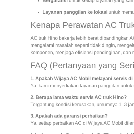
Bergaransi
untuk setiap layanan yang kam
Layanan panggilan ke lokasi
untuk memud
Kenapa Perawatan AC Truk 
AC truk Hino bekerja lebih berat dibandingkan AC
mengalami masalah seperti tidak dingin, mengel
komponen, menjaga efisiensi pendinginan, dan 
FAQ (Pertanyaan yang Seri
1. Apakah Wijaya AC Mobil melayani servis di
Ya, kami menyediakan layanan panggilan untuk se
2. Berapa lama waktu servis AC truk Hino?
Tergantung kondisi kerusakan, umumnya 1–3 ja
3. Apakah ada garansi perbaikan?
Ya, setiap perbaikan AC di Wijaya AC Mobil dile