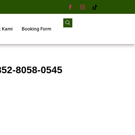
k Kami
Booking Form
852-8058-0545