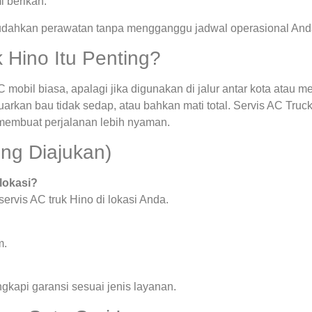
i berikan.
ahkan perawatan tanpa mengganggu jadwal operasional And
Hino Itu Penting?
 mobil biasa, apalagi jika digunakan di jalur antar kota atau m
uarkan bau tidak sedap, atau bahkan mati total. Servis AC Tru
membuat perjalanan lebih nyaman.
ng Diajukan)
 lokasi?
rvis AC truk Hino di lokasi Anda.
m.
ngkapi garansi sesuai jenis layanan.