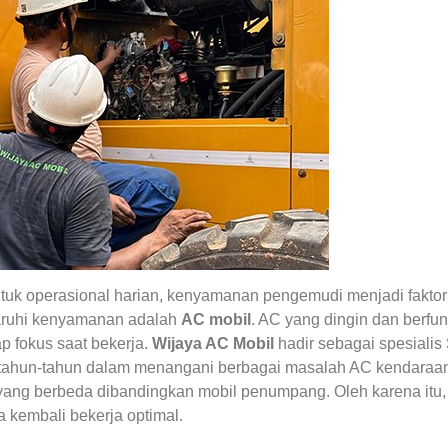
uk operasional harian, kenyamanan pengemudi menjadi faktor 
aruhi kenyamanan adalah
AC mobil
. AC yang dingin dan berfu
p fokus saat bekerja.
Wijaya AC Mobil
hadir sebagai spesialis
tahun-tahun dalam menangani berbagai masalah AC kendaraan 
n yang berbeda dibandingkan mobil penumpang. Oleh karena it
 kembali bekerja optimal.