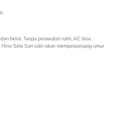
a.
edan berat. Tanpa perawatan rutin, AC bisa
ck Hino Setu Sari rutin akan memperpanjang umur