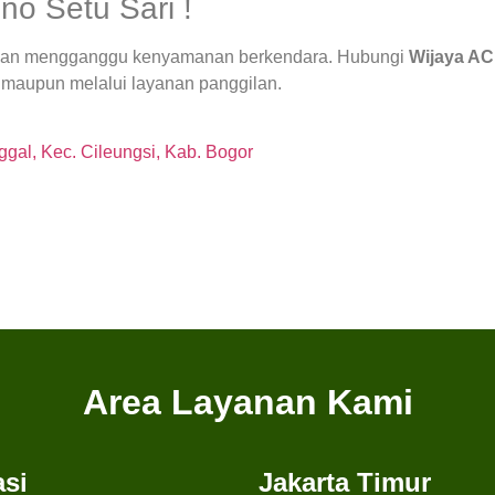
no Setu Sari !
 dan mengganggu kenyamanan berkendara. Hubungi
Wijaya AC
 maupun melalui layanan panggilan.
gal, Kec. Cileungsi, Kab. Bogor
Area Layanan Kami
si
Jakarta Timur