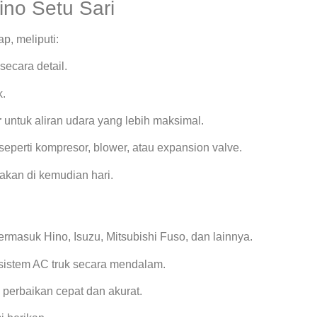
ino Setu Sari
, meliputi:
secara detail.
k.
r
untuk aliran udara yang lebih maksimal.
seperti kompresor, blower, atau expansion valve.
kan di kemudian hari.
ermasuk Hino, Isuzu, Mitsubishi Fuso, dan lainnya.
istem AC truk secara mendalam.
 perbaikan cepat dan akurat.