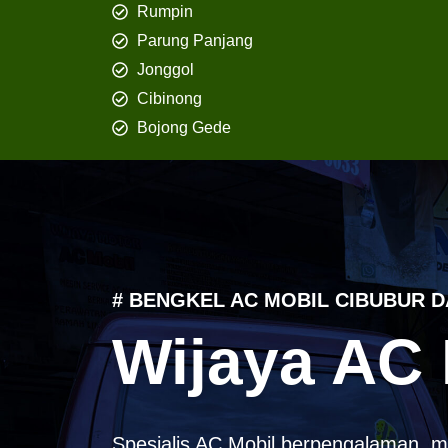
Rumpin
Parung Panjang
Jonggol
Cibinong
Bojong Gede
# BENGKEL AC MOBIL CIBUBUR D
Wijaya AC 
Spesialis AC Mobil berpengalaman, m