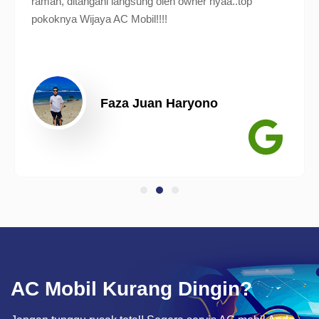
ramah, ditangani langsung oleh owner nyaa..top
pokoknya Wijaya AC Mobil!!!!
Faza Juan Haryono
AC Mobil Kurang Dingin?