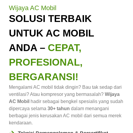
Wijaya AC Mobil
SOLUSI TERBAIK
UNTUK AC MOBIL
ANDA –
CEPAT,
PROFESIONAL,
BERGARANSI!
Mengalami AC mobil tidak dingin? Bau tak sedap dari
ventilasi? Atau kompresor yang bermasalah?
Wijaya
AC Mobil
hadir sebagai bengkel spesialis yang sudah
dipercaya selama
30+ tahun
dalam menangani
berbagai jenis kerusakan AC mobil dari semua merek
kendaraan.