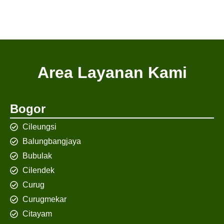
Area Layanan Kami
Bogor
Cileungsi
Balungbangjaya
Bubulak
Cilendek
Curug
Curugmekar
Citayam