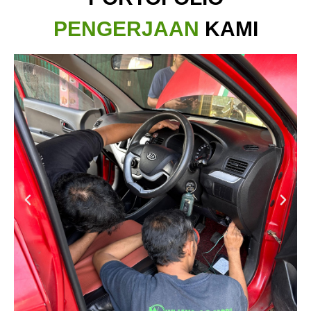
PENGERJAAN
KAMI