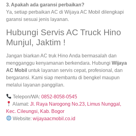
3. Apakah ada garansi perbaikan?
Ya, setiap perbaikan AC di Wijaya AC Mobil dilengkapi
garansi sesuai jenis layanan.
Hubungi Servis AC Truck Hino
Munjul, Jaktim !
Jangan biarkan AC truk Hino Anda bermasalah dan
mengganggu kenyamanan berkendara. Hubungi
Wijaya
AC Mobil
untuk layanan servis cepat, profesional, dan
bergaransi. Kami siap membantu di bengkel maupun
melalui layanan panggilan.
Telepon/WA:
0852-8058-0545
Alamat:
Jl. Raya Narogong No.23, Limus Nunggal,
Kec. Cileungsi, Kab. Bogor
Website:
wijayaacmobil.co.id