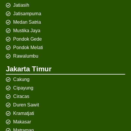
Jatiasih
Jatisampurna
Medan Satria
Mustika Jaya
Pondok Gede
Pondok Melati
Rawalumbu
Jakarta Timur
Cakung
Cipayung
Ciracas
Duren Sawit
Kramatjati
Makasar
Matraman