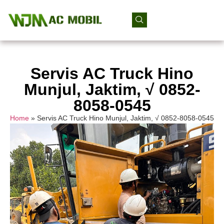
Servis AC Truck Hino
Munjul, Jaktim, √ 0852-
8058-0545
Home
»
Servis AC Truck Hino Munjul, Jaktim, √ 0852-8058-0545