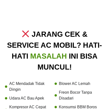
JARANG CEK &
SERVICE AC MOBIL? HATI-
HATI
MASALAH
INI BISA
MUNCUL!
AC Mendadak Tidak
Blower AC Lemah
Dingin
Freon Bocor Tanpa
Udara AC Bau Apek
Disadari
Kompresor AC Cepat
Konsumsi BBM Boros