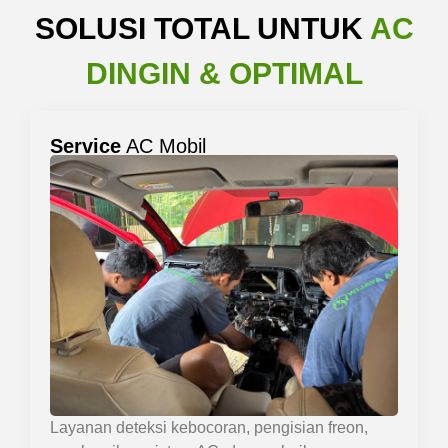
SOLUSI TOTAL UNTUK
AC
DINGIN & OPTIMAL
Service
AC Mobil
Layanan deteksi kebocoran, pengisian freon,