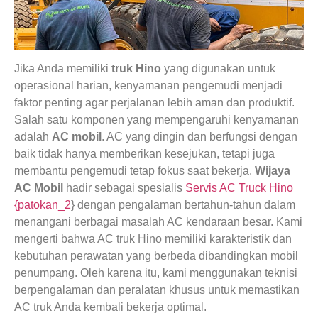
Jika Anda memiliki
truk Hino
yang digunakan untuk
operasional harian, kenyamanan pengemudi menjadi
faktor penting agar perjalanan lebih aman dan produktif.
Salah satu komponen yang mempengaruhi kenyamanan
adalah
AC mobil
. AC yang dingin dan berfungsi dengan
baik tidak hanya memberikan kesejukan, tetapi juga
membantu pengemudi tetap fokus saat bekerja.
Wijaya
AC Mobil
hadir sebagai spesialis
Servis AC Truck Hino
{patokan_2
} dengan pengalaman bertahun-tahun dalam
menangani berbagai masalah AC kendaraan besar. Kami
mengerti bahwa AC truk Hino memiliki karakteristik dan
kebutuhan perawatan yang berbeda dibandingkan mobil
penumpang. Oleh karena itu, kami menggunakan teknisi
berpengalaman dan peralatan khusus untuk memastikan
AC truk Anda kembali bekerja optimal.