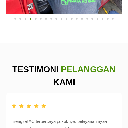
TESTIMONI
PELANGGAN
KAMI
Bengkel AC terpercaya pokoknya, pelayanan nyaa