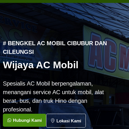
# BENGKEL AC MOBIL CIBUBUR DAN
CILEUNGSI
Wijaya AC Mobil
Spesialis AC Mobil berpengalaman,
menangani service AC untuk mobil, alat
berat, bus, dan truk Hino dengan
profesional.
Hubungi Kami
Lokasi Kami