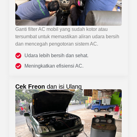
Ganti filter AC mobil yang sudah kotor atau
tersumbat untuk memastikan aliran udara bersih
dan mencegah pengotoran sistem AC.
Udara lebih bersih dan sehat.
Meningkatkan efisiensi AC.
Cek Freon
dan isi Ulang