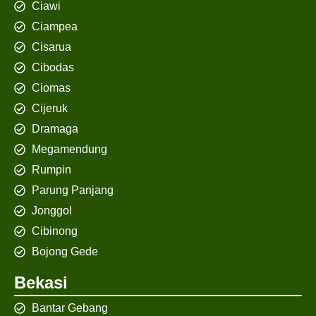
Ciawi
Ciampea
Cisarua
Cibodas
Ciomas
Cijeruk
Dramaga
Megamendung
Rumpin
Parung Panjang
Jonggol
Cibinong
Bojong Gede
Bekasi
Bantar Gebang