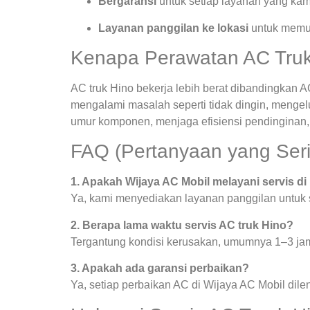
Bergaransi
untuk setiap layanan yang kam
Layanan panggilan ke lokasi
untuk memud
Kenapa Perawatan AC Truk 
AC truk Hino bekerja lebih berat dibandingkan AC
mengalami masalah seperti tidak dingin, mengel
umur komponen, menjaga efisiensi pendinginan,
FAQ (Pertanyaan yang Seri
1. Apakah Wijaya AC Mobil melayani servis di
Ya, kami menyediakan layanan panggilan untuk se
2. Berapa lama waktu servis AC truk Hino?
Tergantung kondisi kerusakan, umumnya 1–3 ja
3. Apakah ada garansi perbaikan?
Ya, setiap perbaikan AC di Wijaya AC Mobil dile