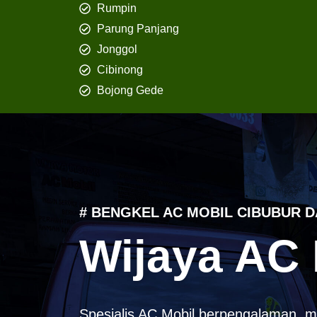
Rumpin
Parung Panjang
Jonggol
Cibinong
Bojong Gede
# BENGKEL AC MOBIL CIBUBUR D
Wijaya AC 
Spesialis AC Mobil berpengalaman, m