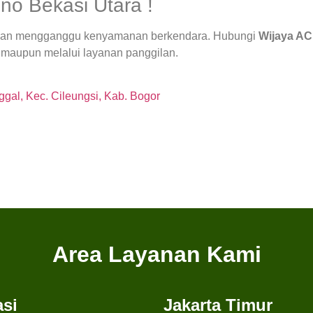
no Bekasi Utara !
 dan mengganggu kenyamanan berkendara. Hubungi
Wijaya AC
 maupun melalui layanan panggilan.
gal, Kec. Cileungsi, Kab. Bogor
Area Layanan Kami
si
Jakarta Timur