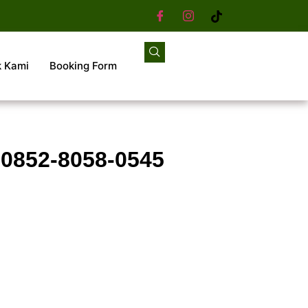
k Kami
Booking Form
 0852-8058-0545