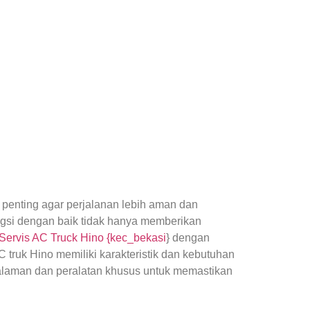
penting agar perjalanan lebih aman dan
ngsi dengan baik tidak hanya memberikan
Servis AC Truck Hino {kec_bekasi
} dengan
ruk Hino memiliki karakteristik dan kebutuhan
alaman dan peralatan khusus untuk memastikan