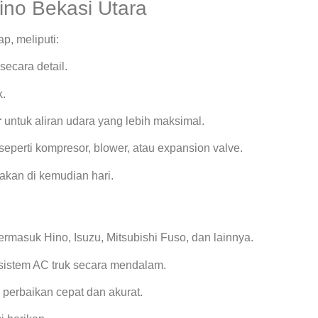
ino Bekasi Utara
, meliputi:
secara detail.
k.
r
untuk aliran udara yang lebih maksimal.
seperti kompresor, blower, atau expansion valve.
kan di kemudian hari.
ermasuk Hino, Isuzu, Mitsubishi Fuso, dan lainnya.
istem AC truk secara mendalam.
 perbaikan cepat dan akurat.