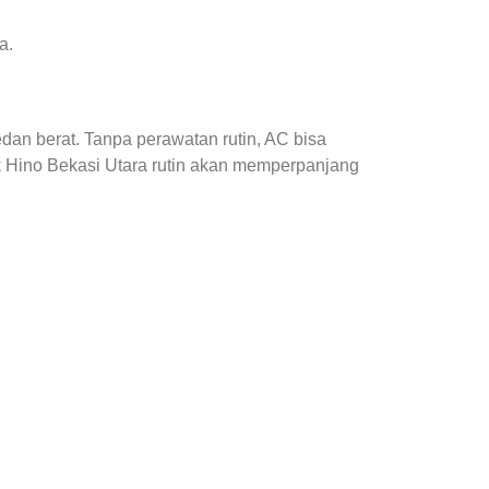
a.
edan berat. Tanpa perawatan rutin, AC bisa
ck Hino Bekasi Utara rutin akan memperpanjang