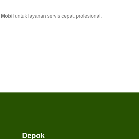
 Mobil
untuk layanan servis cepat, profesional,
Depok