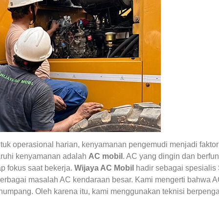
uk operasional harian, kenyamanan pengemudi menjadi faktor 
aruhi kenyamanan adalah
AC mobil
. AC yang dingin dan berfu
p fokus saat bekerja.
Wijaya AC Mobil
hadir sebagai spesialis
bagai masalah AC kendaraan besar. Kami mengerti bahwa AC t
numpang. Oleh karena itu, kami menggunakan teknisi berpeng