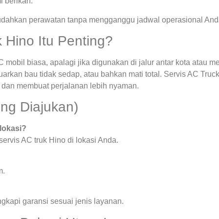
i berikan.
ahkan perawatan tanpa mengganggu jadwal operasional And
Hino Itu Penting?
 mobil biasa, apalagi jika digunakan di jalur antar kota atau m
uarkan bau tidak sedap, atau bahkan mati total. Servis AC Tru
 dan membuat perjalanan lebih nyaman.
ng Diajukan)
 lokasi?
rvis AC truk Hino di lokasi Anda.
m.
ngkapi garansi sesuai jenis layanan.