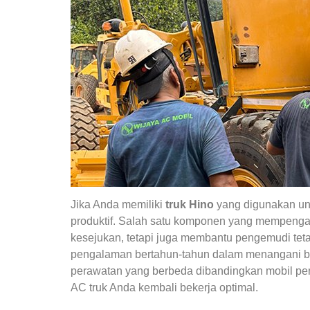
Jika Anda memiliki
truk Hino
yang digunakan unt
produktif. Salah satu komponen yang mempeng
kesejukan, tetapi juga membantu pengemudi teta
pengalaman bertahun-tahun dalam menangani ber
perawatan yang berbeda dibandingkan mobil pe
AC truk Anda kembali bekerja optimal.