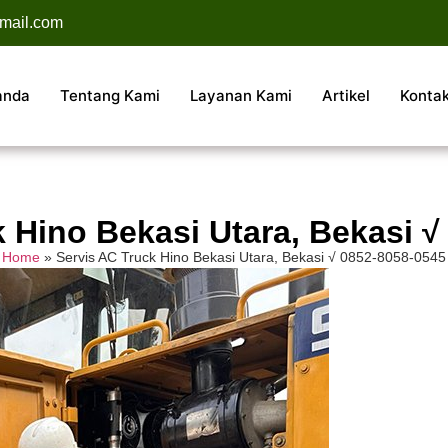
mail.com
anda
Tentang Kami
Layanan Kami
Artikel
Konta
k Hino Bekasi Utara, Bekasi √
Home
»
Servis AC Truck Hino Bekasi Utara, Bekasi √ 0852-8058-0545