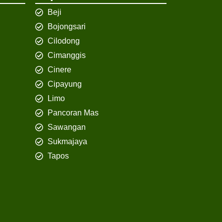
Beji
Bojongsari
Cilodong
Cimanggis
Cinere
Cipayung
Limo
Pancoran Mas
Sawangan
Sukmajaya
Tapos