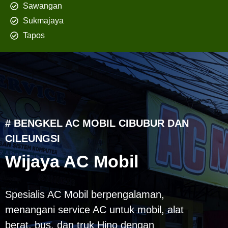
Sawangan
Sukmajaya
Tapos
# BENGKEL AC MOBIL CIBUBUR DAN
CILEUNGSI
Wijaya AC Mobil
Spesialis AC Mobil berpengalaman,
menangani service AC untuk mobil, alat
berat, bus, dan truk Hino dengan