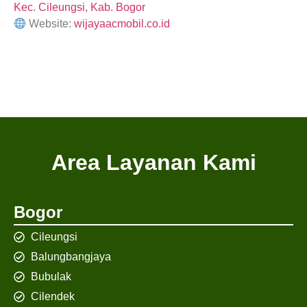
Kec. Cileungsi, Kab. Bogor
Website:
wijayaacmobil.co.id
Area Layanan Kami
Bogor
Cileungsi
Balungbangjaya
Bubulak
Cilendek