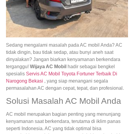
Sedang mengalami masalah pada AC mobil Anda? AC
tidak dingin, bau tidak sedap, atau bunyi aneh saat
dinyalakan? Jangan biarkan kenyamanan berkendara
terganggu!
Wijaya AC Mobil
hadir sebagai bengkel
spesialis
Servis AC Mobil Toyota Fortuner Terbaik Di
Narogong Bekasi
, yang siap menangani segala
permasalahan AC dengan cepat, tepat, dan profesional.
Solusi Masalah AC Mobil Anda
AC mobil merupakan bagian penting yang menunjang
kenyamanan saat berkendara, terutama di iklim panas
seperti Indonesia. AC yang tidak optimal bisa