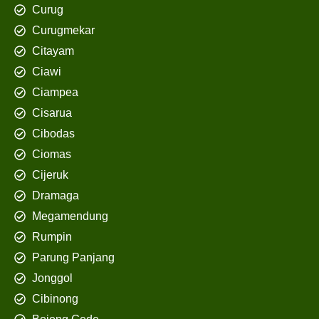
Curug
Curugmekar
Citayam
Ciawi
Ciampea
Cisarua
Cibodas
Ciomas
Cijeruk
Dramaga
Megamendung
Rumpin
Parung Panjang
Jonggol
Cibinong