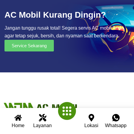
AC Mobil Kurang Dingin?
Jangan tunggu rusak total! Segera servis AC mobil Anda
agar tetap sejuk, bersih, dan nyaman saat berkendara.
Service Sekarang
Home
Layanan
Lokasi
Whatsapp
Wijaya AC Mobil adalah bengkel spesialis AC mobil yang