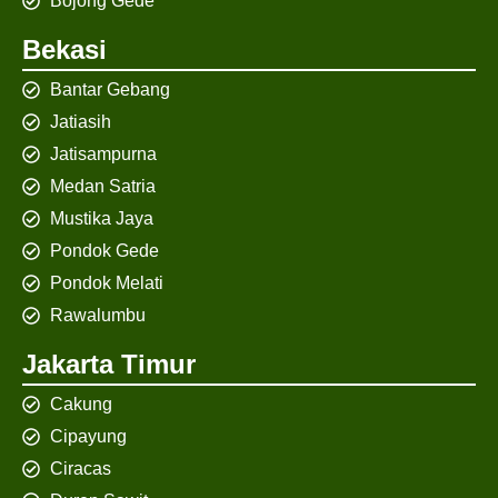
Bojong Gede
Bekasi
Bantar Gebang
Jatiasih
Jatisampurna
Medan Satria
Mustika Jaya
Pondok Gede
Pondok Melati
Rawalumbu
Jakarta Timur
Cakung
Cipayung
Ciracas