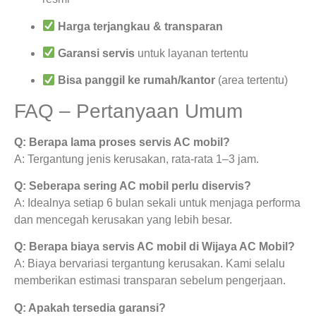
Harga terjangkau & transparan
Garansi servis
untuk layanan tertentu
Bisa panggil ke rumah/kantor
(area tertentu)
FAQ – Pertanyaan Umum
Q: Berapa lama proses servis AC mobil?
A: Tergantung jenis kerusakan, rata-rata 1–3 jam.
Q: Seberapa sering AC mobil perlu diservis?
A: Idealnya setiap 6 bulan sekali untuk menjaga performa
dan mencegah kerusakan yang lebih besar.
Q: Berapa biaya servis AC mobil di Wijaya AC Mobil?
A: Biaya bervariasi tergantung kerusakan. Kami selalu
memberikan estimasi transparan sebelum pengerjaan.
Q: Apakah tersedia garansi?