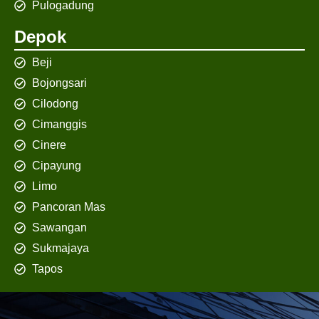
Pulogadung
Depok
Beji
Bojongsari
Cilodong
Cimanggis
Cinere
Cipayung
Limo
Pancoran Mas
Sawangan
Sukmajaya
Tapos