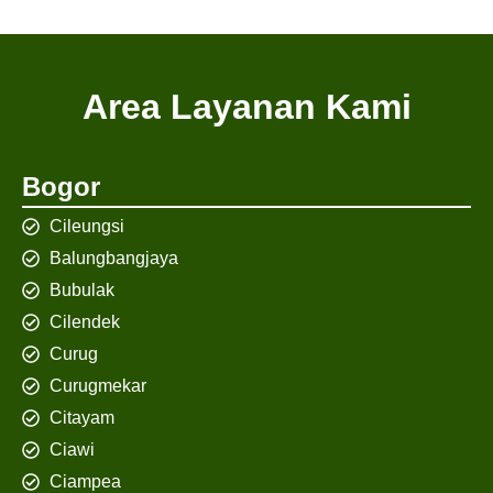
Area Layanan Kami
Bogor
Cileungsi
Balungbangjaya
Bubulak
Cilendek
Curug
Curugmekar
Citayam
Ciawi
Ciampea