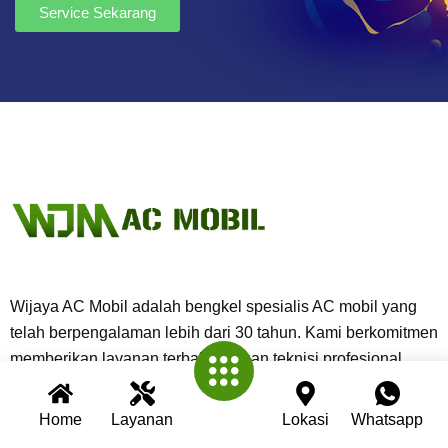
Service Sekarang
Wijaya AC Mobil adalah bengkel spesialis AC mobil yang
telah berpengalaman lebih dari 30 tahun. Kami berkomitmen
memberikan layanan terbaik dengan teknisi profesional,
peralatan modern, dan garansi untuk setiap pengerjaan.
Home
Layanan
Lokasi
Whatsapp