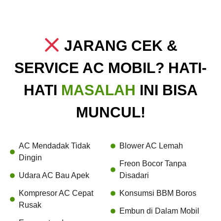
JARANG CEK &
SERVICE AC MOBIL? HATI-
HATI
MASALAH
INI BISA
MUNCUL!
AC Mendadak Tidak
Blower AC Lemah
Dingin
Freon Bocor Tanpa
Udara AC Bau Apek
Disadari
Kompresor AC Cepat
Konsumsi BBM Boros
Rusak
Embun di Dalam Mobil