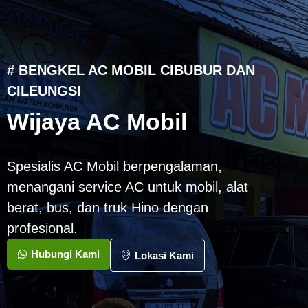
# BENGKEL AC MOBIL CIBUBUR DAN
CILEUNGSI
Wijaya AC Mobil
Spesialis AC Mobil berpengalaman,
menangani service AC untuk mobil, alat
berat, bus, dan truk Hino dengan
profesional.
Hubungi Kami
Lokasi Kami