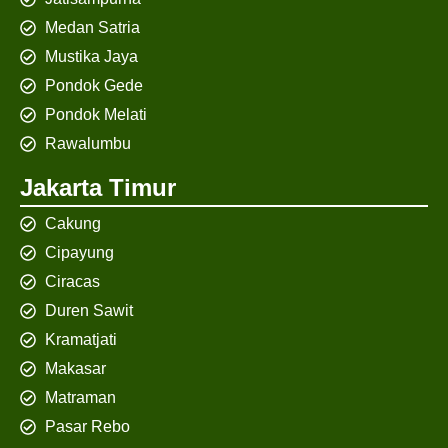
Medan Satria
Mustika Jaya
Pondok Gede
Pondok Melati
Rawalumbu
Jakarta Timur
Cakung
Cipayung
Ciracas
Duren Sawit
Kramatjati
Makasar
Matraman
Pasar Rebo