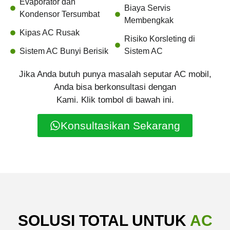
Evaporator dan
Biaya Servis
Kondensor Tersumbat
Membengkak
Kipas AC Rusak
Risiko Korsleting di
Sistem AC Bunyi Berisik
Sistem AC
Jika Anda butuh punya masalah seputar AC mobil,
Anda bisa berkonsultasi dengan
Kami. Klik tombol di bawah ini.
Konsultasikan Sekarang
SOLUSI TOTAL UNTUK
AC