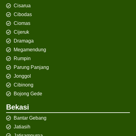
Cisarua
Cibodas
Ciomas
Cijeruk
Dramaga
Megamendung
Rumpin
Parung Panjang
Jonggol
Cibinong
Bojong Gede
Bekasi
Bantar Gebang
Jatiasih
Jatisampurna