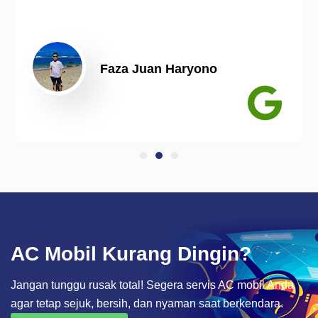
Faza Juan Haryono
AC Mobil Kurang Dingin?
Jangan tunggu rusak total! Segera servis AC mobil Anda
agar tetap sejuk, bersih, dan nyaman saat berkendara.