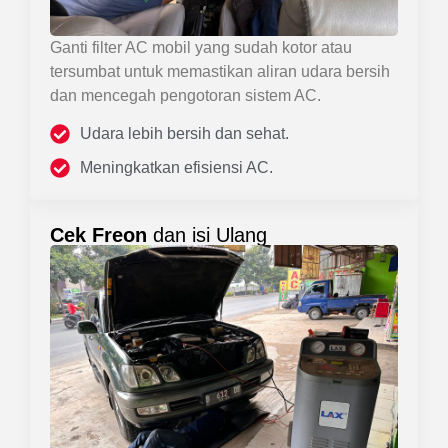
Ganti filter AC mobil yang sudah kotor atau
tersumbat untuk memastikan aliran udara bersih
dan mencegah pengotoran sistem AC.
Udara lebih bersih dan sehat.
Meningkatkan efisiensi AC.
Cek Freon
dan isi Ulang