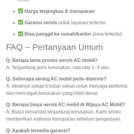
Harga terjangkau & transparan
Garansi servis
untuk layanan tertentu
Bisa panggil ke rumah/kantor
(area tertentu)
FAQ – Pertanyaan Umum
Q: Berapa lama proses servis AC mobil?
A: Tergantung jenis kerusakan, rata-rata 1–3 jam.
Q: Seberapa sering AC mobil perlu diservis?
A: Idealnya setiap 6 bulan sekali untuk menjaga performa
dan mencegah kerusakan yang lebih besar.
Q: Berapa biaya servis AC mobil di Wijaya AC Mobil?
A: Biaya bervariasi tergantung kerusakan. Kami selalu
memberikan estimasi transparan sebelum pengerjaan.
Q: Apakah tersedia garansi?