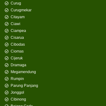
Curug
Curugmekar
Citayam
Ciawi
Ciampea
Cisarua
Cibodas
Ciomas
Cijeruk
Dramaga
Megamendung
Rumpin
Parung Panjang
Jonggol
Cibinong