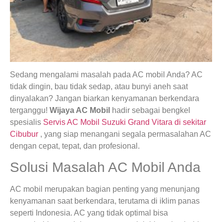
Sedang mengalami masalah pada AC mobil Anda? AC
tidak dingin, bau tidak sedap, atau bunyi aneh saat
dinyalakan? Jangan biarkan kenyamanan berkendara
terganggu!
Wijaya AC Mobil
hadir sebagai bengkel
spesialis
Servis AC Mobil Suzuki Grand Vitara di sekitar
Cibubur
, yang siap menangani segala permasalahan AC
dengan cepat, tepat, dan profesional.
Solusi Masalah AC Mobil Anda
AC mobil merupakan bagian penting yang menunjang
kenyamanan saat berkendara, terutama di iklim panas
seperti Indonesia. AC yang tidak optimal bisa