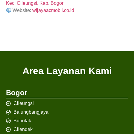
Kec. Cileungsi, Kab. Bogor
Website:
wijayaacmobil.co.id
Area Layanan Kami
Bogor
Cileungsi
Balungbangjaya
Bubulak
Cilendek