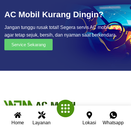
AC Mobil Kurang Dingin?
Jangan tunggu rusak total! Segera servis AC mobil Anda
agar tetap sejuk, bersih, dan nyaman saat berkendara.
Service Sekarang
Home
Layanan
Lokasi
Whatsapp
Wijaya AC Mobil adalah bengkel spesialis AC mobil yang