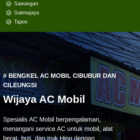
Sawangan
Sukmajaya
Tapos
# BENGKEL AC MOBIL CIBUBUR DAN
CILEUNGSI
Wijaya AC Mobil
Spesialis AC Mobil berpengalaman,
menangani service AC untuk mobil, alat
berat, bus, dan truk Hino dengan