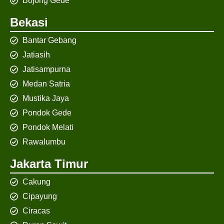
Bojong Gede
Bekasi
Bantar Gebang
Jatiasih
Jatisampurna
Medan Satria
Mustika Jaya
Pondok Gede
Pondok Melati
Rawalumbu
Jakarta Timur
Cakung
Cipayung
Ciracas