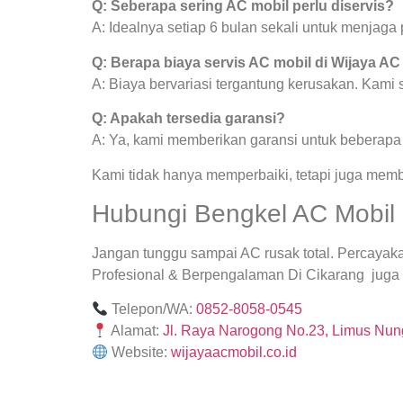
Q: Seberapa sering AC mobil perlu diservis?
A: Idealnya setiap 6 bulan sekali untuk menjag
Q: Berapa biaya servis AC mobil di Wijaya AC
A: Biaya bervariasi tergantung kerusakan. Kami
Q: Apakah tersedia garansi?
A: Ya, kami memberikan garansi untuk beberapa j
Kami tidak hanya memperbaiki, tetapi juga mem
Hubungi Bengkel AC Mobil 
Jangan tunggu sampai AC rusak total. Percayak
Profesional & Berpengalaman Di Cikarang juga u
Telepon/WA:
0852-8058-0545
Alamat:
Jl. Raya Narogong No.23, Limus Nung
Website:
wijayaacmobil.co.id