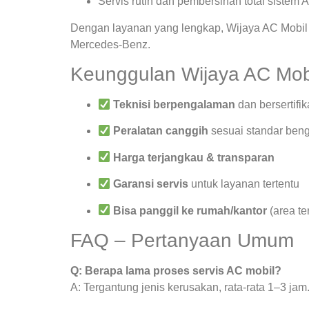
Servis rutin dan pembersihan total sistem 
Dengan layanan yang lengkap, Wijaya AC Mobil 
Mercedes-Benz.
Keunggulan Wijaya AC Mob
Teknisi berpengalaman
dan bersertifik
Peralatan canggih
sesuai standar beng
Harga terjangkau & transparan
Garansi servis
untuk layanan tertentu
Bisa panggil ke rumah/kantor
(area te
FAQ – Pertanyaan Umum
Q: Berapa lama proses servis AC mobil?
A: Tergantung jenis kerusakan, rata-rata 1–3 jam