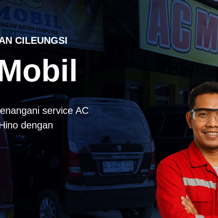
AN CILEUNGSI
Mobil
enangani service AC
k Hino dengan