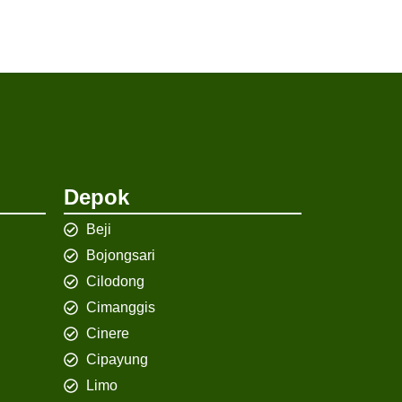
Depok
Beji
Bojongsari
Cilodong
Cimanggis
Cinere
Cipayung
Limo