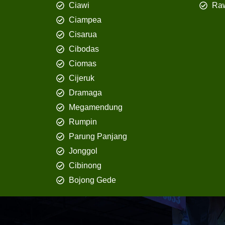
Ciawi
Ra
Ciampea
Cisarua
Cibodas
Ciomas
Cijeruk
Dramaga
Megamendung
Rumpin
Parung Panjang
Jonggol
Cibinong
Bojong Gede