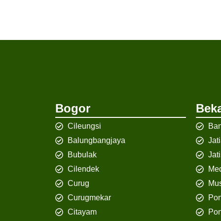
Bogor
Beka
Cileungsi
Ban
Balungbangjaya
Jat
Bubulak
Jat
Cilendek
Med
Curug
Mus
Curugmekar
Po
Citayam
Pon