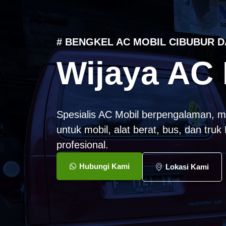
# BENGKEL AC MOBIL CIBUBUR D
Wijaya AC 
Spesialis AC Mobil berpengalaman, m
untuk mobil, alat berat, bus, dan tru
profesional.
Hubungi Kami
Lokasi Kami