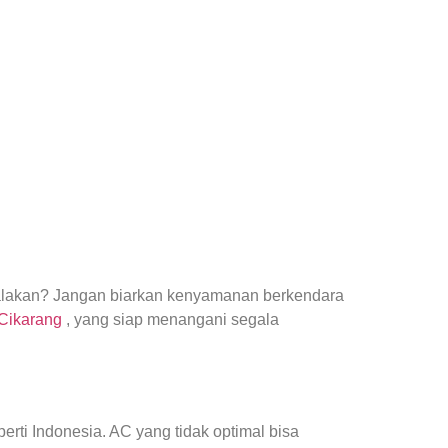
yalakan? Jangan biarkan kenyamanan berkendara
 Cikarang
, yang siap menangani segala
ti Indonesia. AC yang tidak optimal bisa