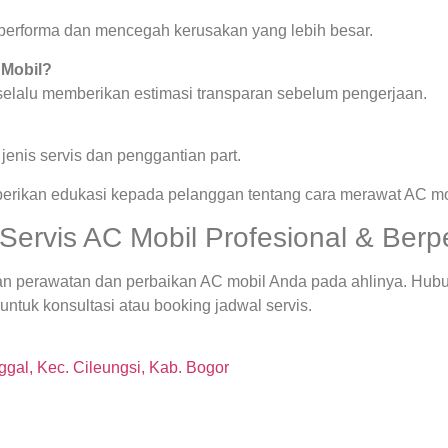
a performa dan mencegah kerusakan yang lebih besar.
 Mobil?
 selalu memberikan estimasi transparan sebelum pengerjaan.
enis servis dan penggantian part.
berikan edukasi kepada pelanggan tentang cara merawat AC mob
Servis AC Mobil Profesional & Ber
an perawatan dan perbaikan AC mobil Anda pada ahlinya. Hubu
ntuk konsultasi atau booking jadwal servis.
gal, Kec. Cileungsi, Kab. Bogor