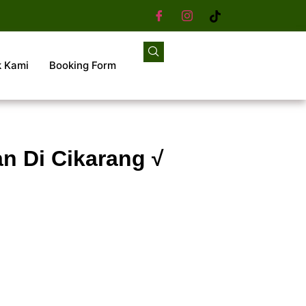
k Kami
Booking Form
n Di Cikarang √