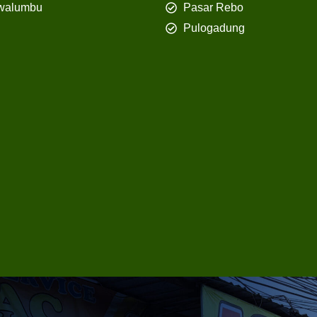
walumbu
Pasar Rebo
Pulogadung