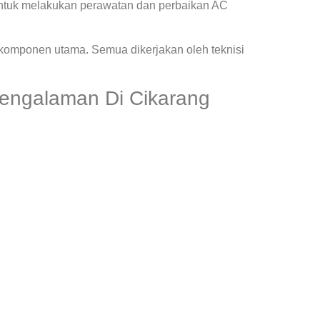
ntuk melakukan perawatan dan perbaikan AC
 komponen utama. Semua dikerjakan oleh teknisi
rpengalaman Di Cikarang