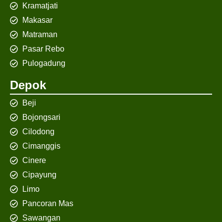
Kramatjati
Makasar
Matraman
Pasar Rebo
Pulogadung
Depok
Beji
Bojongsari
Cilodong
Cimanggis
Cinere
Cipayung
Limo
Pancoran Mas
Sawangan