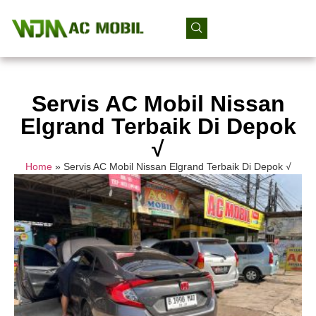
Servis AC Mobil Nissan
Elgrand Terbaik Di Depok
√
Home
»
Servis AC Mobil Nissan Elgrand Terbaik Di Depok √