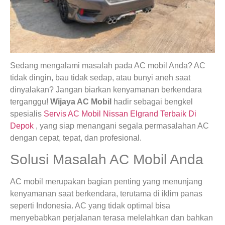
Sedang mengalami masalah pada AC mobil Anda? AC
tidak dingin, bau tidak sedap, atau bunyi aneh saat
dinyalakan? Jangan biarkan kenyamanan berkendara
terganggu!
Wijaya AC Mobil
hadir sebagai bengkel
spesialis
Servis AC Mobil Nissan Elgrand Terbaik Di
Depok
, yang siap menangani segala permasalahan AC
dengan cepat, tepat, dan profesional.
Solusi Masalah AC Mobil Anda
AC mobil merupakan bagian penting yang menunjang
kenyamanan saat berkendara, terutama di iklim panas
seperti Indonesia. AC yang tidak optimal bisa
menyebabkan perjalanan terasa melelahkan dan bahkan