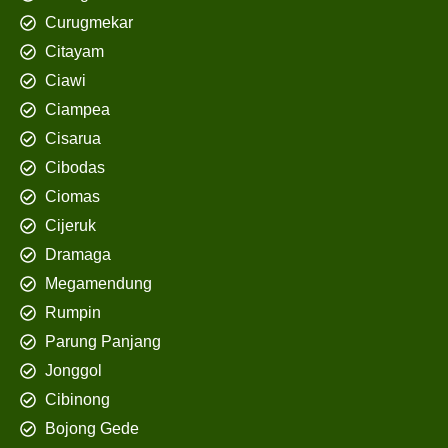
Curugmekar
Citayam
Ciawi
Ciampea
Cisarua
Cibodas
Ciomas
Cijeruk
Dramaga
Megamendung
Rumpin
Parung Panjang
Jonggol
Cibinong
Bojong Gede