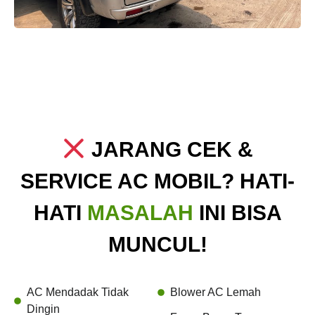
JARANG CEK &
SERVICE AC MOBIL? HATI-
HATI
MASALAH
INI BISA
MUNCUL!
AC Mendadak Tidak
Blower AC Lemah
Dingin