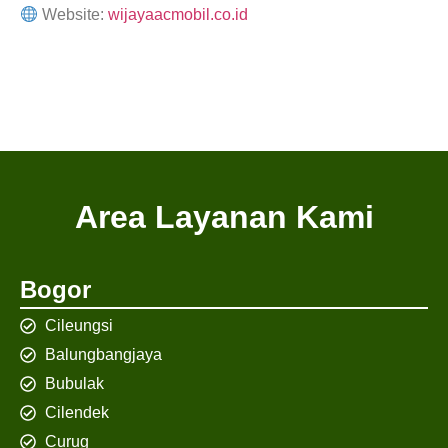
Website:
wijayaacmobil.co.id
Area Layanan Kami
Bogor
Cileungsi
Balungbangjaya
Bubulak
Cilendek
Curug