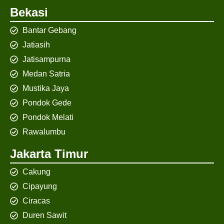
Bekasi
Bantar Gebang
Jatiasih
Jatisampurna
Medan Satria
Mustika Jaya
Pondok Gede
Pondok Melati
Rawalumbu
Jakarta Timur
Cakung
Cipayung
Ciracas
Duren Sawit