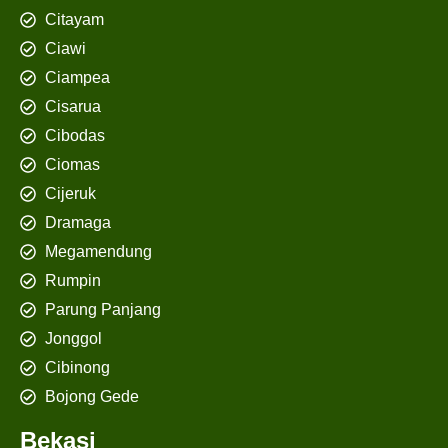
Citayam
Ciawi
Ciampea
Cisarua
Cibodas
Ciomas
Cijeruk
Dramaga
Megamendung
Rumpin
Parung Panjang
Jonggol
Cibinong
Bojong Gede
Bekasi