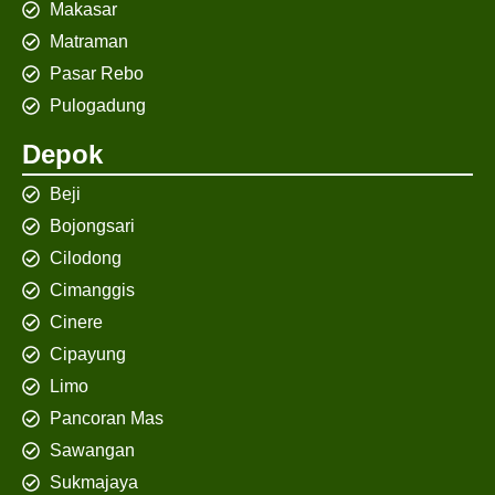
Makasar
Matraman
Pasar Rebo
Pulogadung
Depok
Beji
Bojongsari
Cilodong
Cimanggis
Cinere
Cipayung
Limo
Pancoran Mas
Sawangan
Sukmajaya