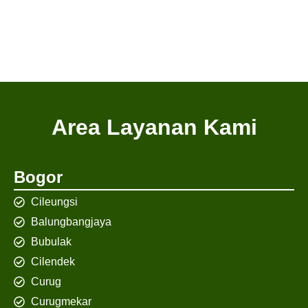
Area Layanan Kami
Bogor
Cileungsi
Balungbangjaya
Bubulak
Cilendek
Curug
Curugmekar