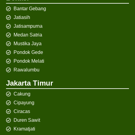
Bantar Gebang
Jatiasih
Jatisampurna
Medan Satria
Mustika Jaya
Pondok Gede
Pondok Melati
Rawalumbu
Jakarta Timur
Cakung
Cipayung
Ciracas
Duren Sawit
Kramatjati