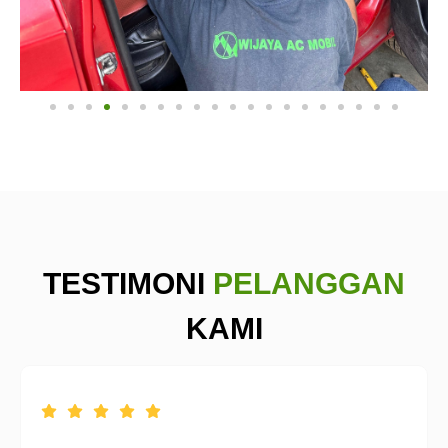
TESTIMONI
PELANGGAN
KAMI