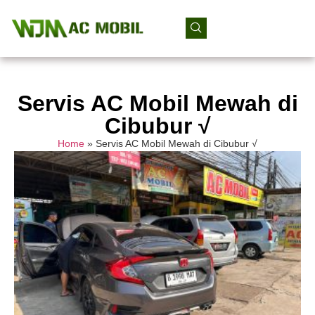
Servis AC Mobil Mewah di
Cibubur √
Home
»
Servis AC Mobil Mewah di Cibubur √