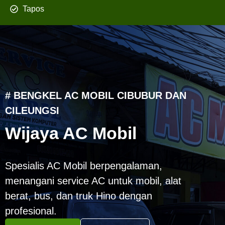
Tapos
# BENGKEL AC MOBIL CIBUBUR DAN
CILEUNGSI
Wijaya AC Mobil
Spesialis AC Mobil berpengalaman,
menangani service AC untuk mobil, alat
berat, bus, dan truk Hino dengan
profesional.