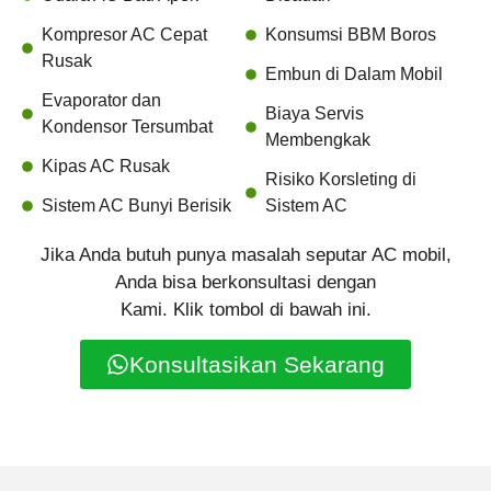
Kompresor AC Cepat
Konsumsi BBM Boros
Rusak
Embun di Dalam Mobil
Evaporator dan
Biaya Servis
Kondensor Tersumbat
Membengkak
Kipas AC Rusak
Risiko Korsleting di
Sistem AC Bunyi Berisik
Sistem AC
Jika Anda butuh punya masalah seputar AC mobil,
Anda bisa berkonsultasi dengan
Kami. Klik tombol di bawah ini.
Konsultasikan Sekarang