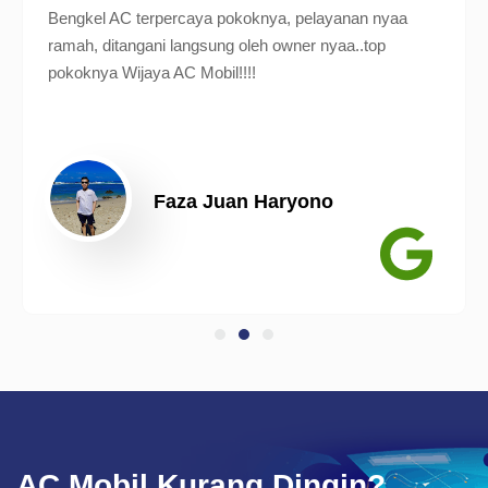
Bengkel AC terpercaya pokoknya, pelayanan nyaa
ramah, ditangani langsung oleh owner nyaa..top
pokoknya Wijaya AC Mobil!!!!
Faza Juan Haryono
AC Mobil Kurang Dingin?