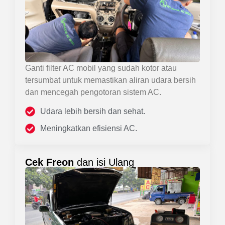
Ganti filter AC mobil yang sudah kotor atau
tersumbat untuk memastikan aliran udara bersih
dan mencegah pengotoran sistem AC.
Udara lebih bersih dan sehat.
Meningkatkan efisiensi AC.
Cek Freon
dan isi Ulang