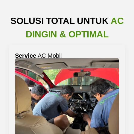
SOLUSI TOTAL UNTUK
AC
DINGIN & OPTIMAL
Service
AC Mobil