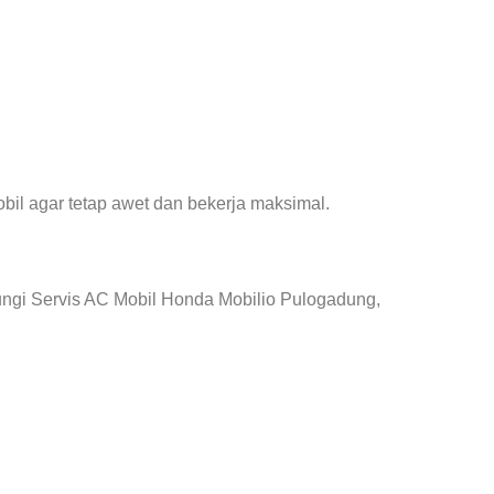
il agar tetap awet dan bekerja maksimal.
ungi Servis AC Mobil Honda Mobilio Pulogadung,