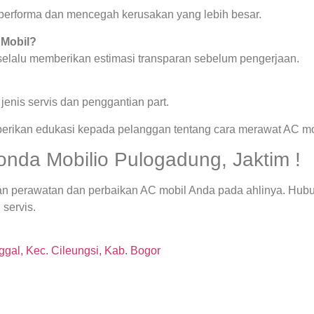
a performa dan mencegah kerusakan yang lebih besar.
 Mobil?
 selalu memberikan estimasi transparan sebelum pengerjaan.
enis servis dan penggantian part.
berikan edukasi kepada pelanggan tentang cara merawat AC mob
onda Mobilio Pulogadung, Jaktim !
an perawatan dan perbaikan AC mobil Anda pada ahlinya. Hub
 servis.
gal, Kec. Cileungsi, Kab. Bogor