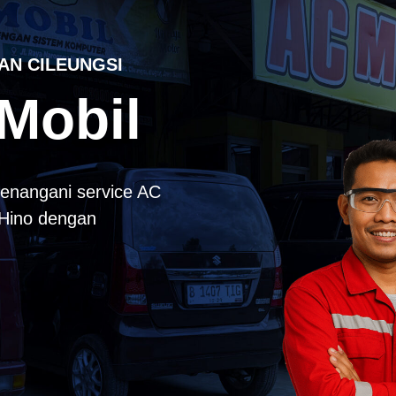
AN CILEUNGSI
Mobil
enangani service AC
k Hino dengan