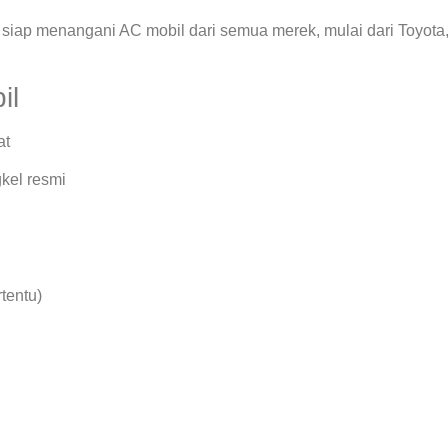
siap menangani AC mobil dari semua merek, mulai dari Toyota
il
at
kel resmi
rtentu)
.