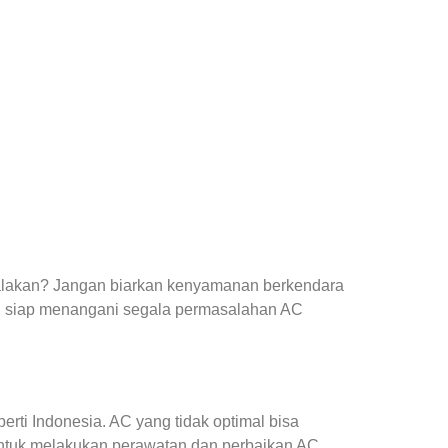
yalakan? Jangan biarkan kenyamanan berkendara
g siap menangani segala permasalahan AC
ti Indonesia. AC yang tidak optimal bisa
ntuk melakukan perawatan dan perbaikan AC