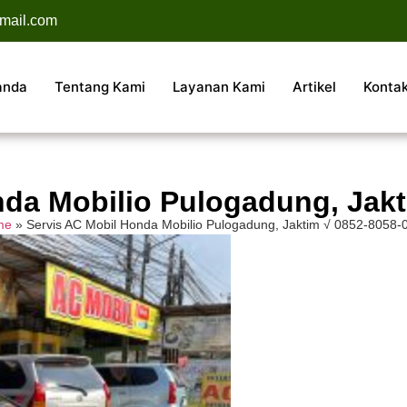
mail.com
anda
Tentang Kami
Layanan Kami
Artikel
Konta
nda Mobilio Pulogadung, Jakt
me
»
Servis AC Mobil Honda Mobilio Pulogadung, Jaktim √ 0852-8058-