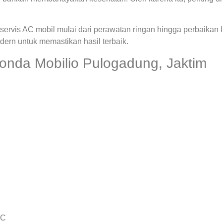
ervis AC mobil mulai dari perawatan ringan hingga perbaikan
rn untuk memastikan hasil terbaik.
onda Mobilio Pulogadung, Jaktim
AC