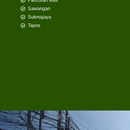
Pancoran Mas
Sawangan
Sukmajaya
Tapos