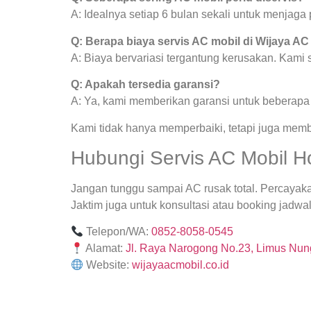
A: Idealnya setiap 6 bulan sekali untuk menjag
Q: Berapa biaya servis AC mobil di Wijaya AC
A: Biaya bervariasi tergantung kerusakan. Kami
Q: Apakah tersedia garansi?
A: Ya, kami memberikan garansi untuk beberapa j
Kami tidak hanya memperbaiki, tetapi juga mem
Hubungi Servis AC Mobil H
Jangan tunggu sampai AC rusak total. Percayak
Jaktim juga untuk konsultasi atau booking jadwal
Telepon/WA:
0852-8058-0545
Alamat:
Jl. Raya Narogong No.23, Limus Nung
Website:
wijayaacmobil.co.id