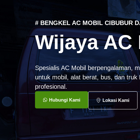
# BENGKEL AC MOBIL CIBUBUR D
Wijaya AC 
Spesialis AC Mobil berpengalaman, m
untuk mobil, alat berat, bus, dan tru
profesional.
Hubungi Kami
Lokasi Kami