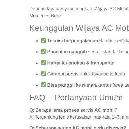
Dengan layanan yang lengkap, Wijaya AC Mobil 
Mercedes-Benz.
Keunggulan Wijaya AC Mob
Teknisi berpengalaman
dan bersertifik
Peralatan canggih
sesuai standar beng
Harga terjangkau & transparan
Garansi servis
untuk layanan tertentu
Bisa panggil ke rumah/kantor
(area te
FAQ – Pertanyaan Umum
Q: Berapa lama proses servis AC mobil?
A: Tergantung jenis kerusakan, rata-rata 1–3 jam
Q: Seberapa sering AC mobil perlu diservis?