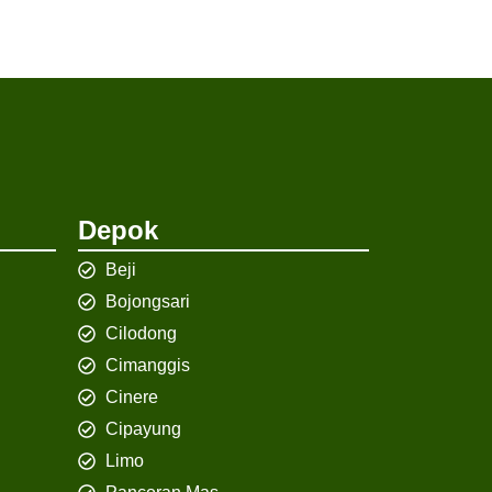
Depok
Beji
Bojongsari
Cilodong
Cimanggis
Cinere
Cipayung
Limo