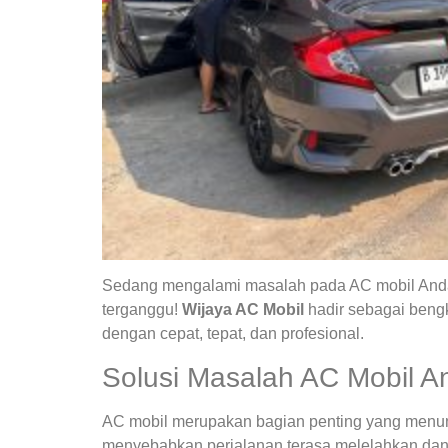
Sedang mengalami masalah pada AC mobil Anda?
terganggu!
Wijaya AC Mobil
hadir sebagai bengk
dengan cepat, tepat, dan profesional.
Solusi Masalah AC Mobil A
AC mobil merupakan bagian penting yang menunja
menyebabkan perjalanan terasa melelahkan dan