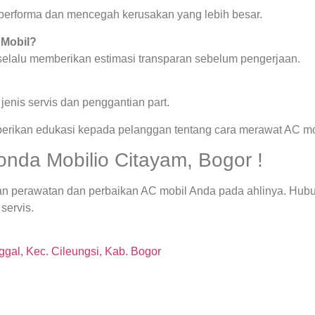
a performa dan mencegah kerusakan yang lebih besar.
 Mobil?
 selalu memberikan estimasi transparan sebelum pengerjaan.
enis servis dan penggantian part.
berikan edukasi kepada pelanggan tentang cara merawat AC mob
onda Mobilio Citayam, Bogor !
an perawatan dan perbaikan AC mobil Anda pada ahlinya. Hubu
servis.
gal, Kec. Cileungsi, Kab. Bogor