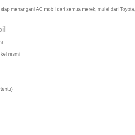
siap menangani AC mobil dari semua merek, mulai dari Toyota
il
at
kel resmi
rtentu)
.