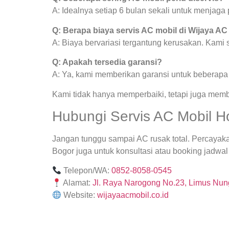
A: Idealnya setiap 6 bulan sekali untuk menjag
Q: Berapa biaya servis AC mobil di Wijaya AC
A: Biaya bervariasi tergantung kerusakan. Kami
Q: Apakah tersedia garansi?
A: Ya, kami memberikan garansi untuk beberapa j
Kami tidak hanya memperbaiki, tetapi juga mem
Hubungi Servis AC Mobil H
Jangan tunggu sampai AC rusak total. Percayak
Bogor juga untuk konsultasi atau booking jadwal 
Telepon/WA:
0852-8058-0545
Alamat:
Jl. Raya Narogong No.23, Limus Nung
Website:
wijayaacmobil.co.id