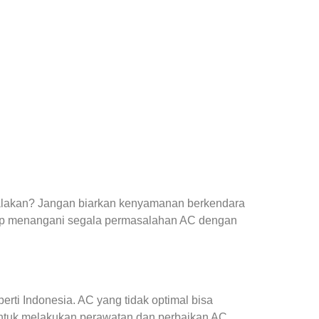
yalakan? Jangan biarkan kenyamanan berkendara
ap menangani segala permasalahan AC dengan
ti Indonesia. AC yang tidak optimal bisa
ntuk melakukan perawatan dan perbaikan AC