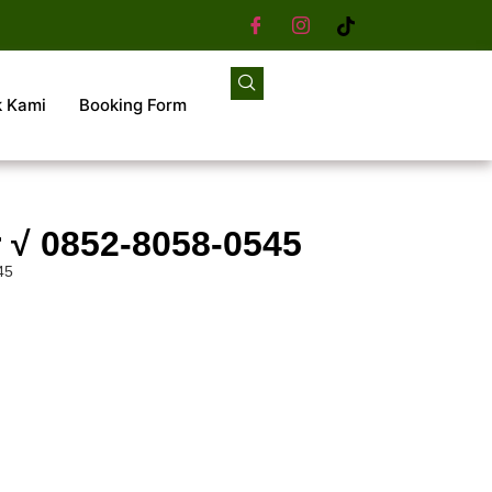
k Kami
Booking Form
 √ 0852-8058-0545
45