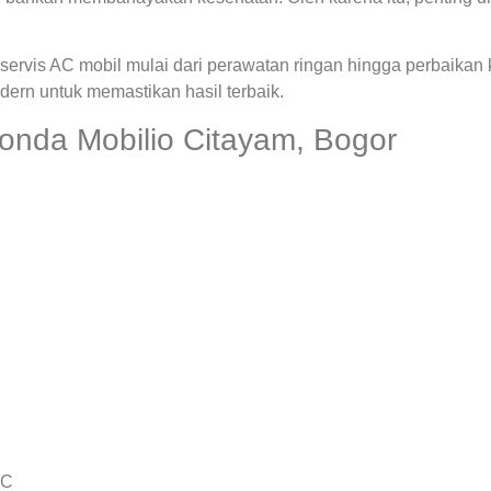
ervis AC mobil mulai dari perawatan ringan hingga perbaikan
rn untuk memastikan hasil terbaik.
onda Mobilio Citayam, Bogor
AC