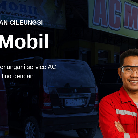
AN CILEUNGSI
Mobil
enangani service AC
k Hino dengan