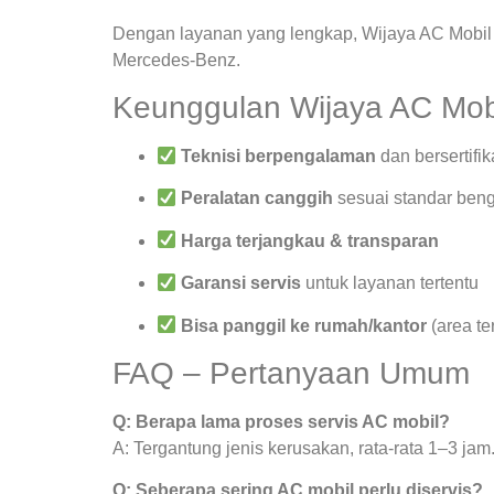
Dengan layanan yang lengkap, Wijaya AC Mobil 
Mercedes-Benz.
Keunggulan Wijaya AC Mob
Teknisi berpengalaman
dan bersertifik
Peralatan canggih
sesuai standar beng
Harga terjangkau & transparan
Garansi servis
untuk layanan tertentu
Bisa panggil ke rumah/kantor
(area te
FAQ – Pertanyaan Umum
Q: Berapa lama proses servis AC mobil?
A: Tergantung jenis kerusakan, rata-rata 1–3 jam
Q: Seberapa sering AC mobil perlu diservis?