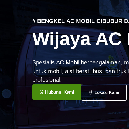
# BENGKEL AC MOBIL CIBUBUR D
Wijaya AC 
Spesialis AC Mobil berpengalaman, m
untuk mobil, alat berat, bus, dan tru
profesional.
Hubungi Kami
Lokasi Kami