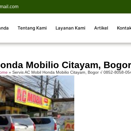
mail.com
anda
Tentang Kami
Layanan Kami
Artikel
Konta
Honda Mobilio Citayam, Bogor
ome
»
Servis AC Mobil Honda Mobilio Citayam, Bogor √ 0852-8058-05