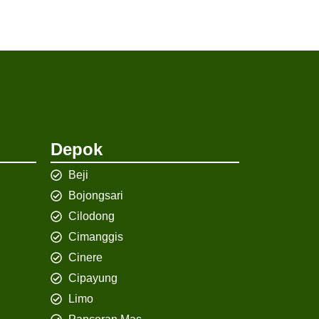
Depok
Beji
Bojongsari
Cilodong
Cimanggis
Cinere
Cipayung
Limo