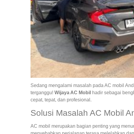
Sedang mengalami masalah pada AC mobil Anda?
terganggu!
Wijaya AC Mobil
hadir sebagai bengk
cepat, tepat, dan profesional.
Solusi Masalah AC Mobil A
AC mobil merupakan bagian penting yang menunja
menyebabkan perjalanan terasa melelahkan dan