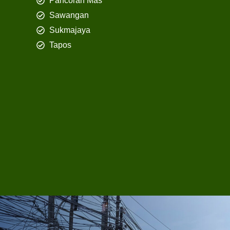
Pancoran Mas
Sawangan
Sukmajaya
Tapos