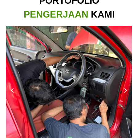
PORTOFOLIO
PENGERJAAN
KAMI