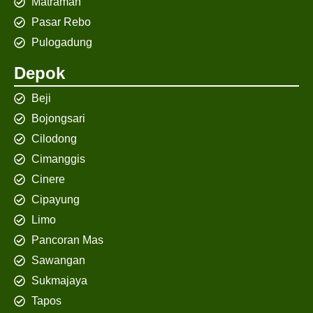
Matraman
Pasar Rebo
Pulogadung
Depok
Beji
Bojongsari
Cilodong
Cimanggis
Cinere
Cipayung
Limo
Pancoran Mas
Sawangan
Sukmajaya
Tapos