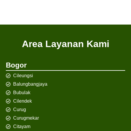
Area Layanan Kami
Bogor
Cileungsi
Balungbangjaya
Bubulak
Cilendek
Curug
Curugmekar
Citayam