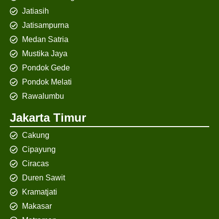
Jatiasih
Jatisampurna
Medan Satria
Mustika Jaya
Pondok Gede
Pondok Melati
Rawalumbu
Jakarta Timur
Cakung
Cipayung
Ciracas
Duren Sawit
Kramatjati
Makasar