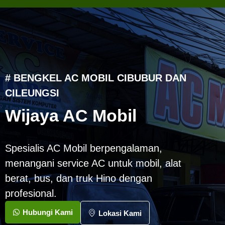
# BENGKEL AC MOBIL CIBUBUR DAN
CILEUNGSI
Wijaya AC Mobil
Spesialis AC Mobil berpengalaman,
menangani service AC untuk mobil, alat
berat, bus, dan truk Hino dengan
profesional.
Hubungi Kami
Lokasi Kami