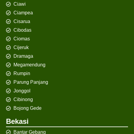
Ciawi
Ciampea
Cisarua
Cibodas
Ciomas
Cijeruk
Dramaga
Megamendung
Rumpin
Parung Panjang
Jonggol
Cibinong
Bojong Gede
Bekasi
Bantar Gebang