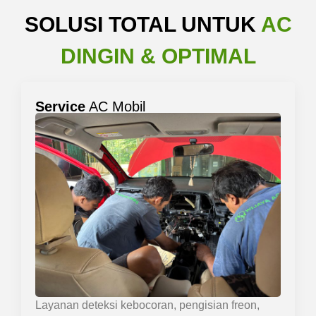
SOLUSI TOTAL UNTUK
AC
DINGIN & OPTIMAL
Service
AC Mobil
Layanan deteksi kebocoran, pengisian freon,