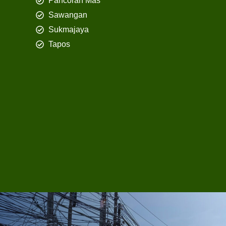
Pancoran Mas
Sawangan
Sukmajaya
Tapos