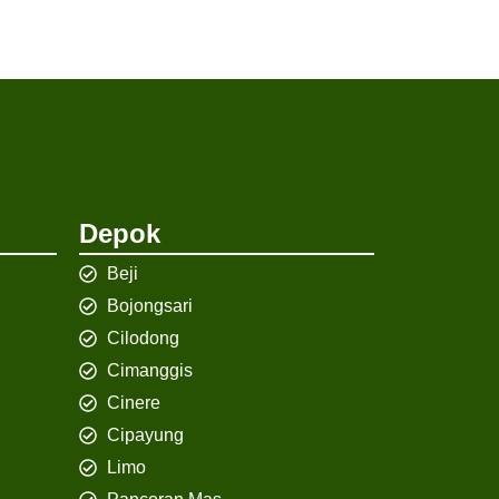
Depok
Beji
Bojongsari
Cilodong
Cimanggis
Cinere
Cipayung
Limo