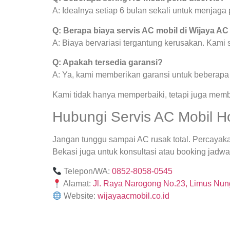
A: Idealnya setiap 6 bulan sekali untuk menjag
Q: Berapa biaya servis AC mobil di Wijaya AC
A: Biaya bervariasi tergantung kerusakan. Kami
Q: Apakah tersedia garansi?
A: Ya, kami memberikan garansi untuk beberapa j
Kami tidak hanya memperbaiki, tetapi juga mem
Hubungi Servis AC Mobil H
Jangan tunggu sampai AC rusak total. Percayak
Bekasi juga untuk konsultasi atau booking jadwal
Telepon/WA:
0852-8058-0545
Alamat:
Jl. Raya Narogong No.23, Limus Nung
Website:
wijayaacmobil.co.id