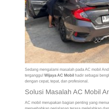
Sedang mengalami masalah pada AC mobil Anda?
terganggu!
Wijaya AC Mobil
hadir sebagai bengk
dengan cepat, tepat, dan profesional.
Solusi Masalah AC Mobil A
AC mobil merupakan bagian penting yang menunja
menyebabkan perjalanan terasa melelahkan dan