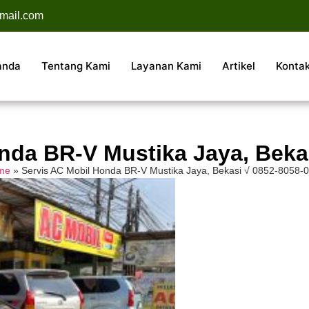
mail.com
anda
Tentang Kami
Layanan Kami
Artikel
Konta
nda BR-V Mustika Jaya, Beka
me
»
Servis AC Mobil Honda BR-V Mustika Jaya, Bekasi √ 0852-8058-