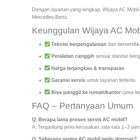
Dengan layanan yang lengkap, Wijaya AC Mobil 
Mercedes-Benz.
Keunggulan Wijaya AC Mob
Teknisi berpengalaman
dan bersertifik
Peralatan canggih
sesuai standar beng
Harga terjangkau & transparan
Garansi servis
untuk layanan tertentu
Bisa panggil ke rumah/kantor
(area te
FAQ – Pertanyaan Umum
Q: Berapa lama proses servis AC mobil?
A: Tergantung jenis kerusakan, rata-rata 1–3 jam
Q: Seberapa sering AC mobil perlu diservis?