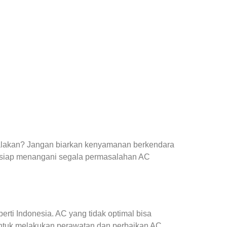
yalakan? Jangan biarkan kenyamanan berkendara
 siap menangani segala permasalahan AC
ti Indonesia. AC yang tidak optimal bisa
ntuk melakukan perawatan dan perbaikan AC