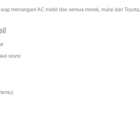
siap menangani AC mobil dari semua merek, mulai dari Toyota
il
at
kel resmi
rtentu)
.