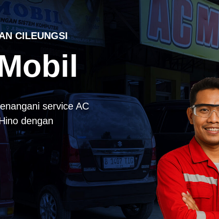
AN CILEUNGSI
Mobil
enangani service AC
k Hino dengan