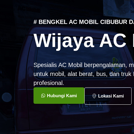
# BENGKEL AC MOBIL CIBUBUR D
Wijaya AC 
Spesialis AC Mobil berpengalaman, m
untuk mobil, alat berat, bus, dan tru
profesional.
Hubungi Kami
Lokasi Kami