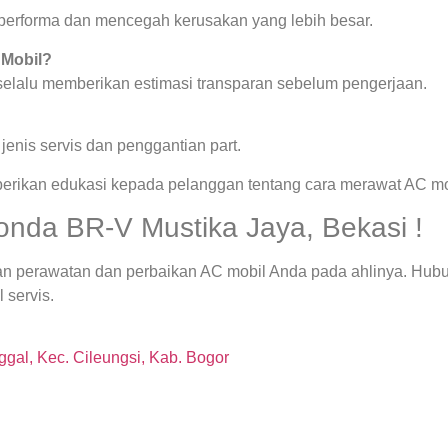
a performa dan mencegah kerusakan yang lebih besar.
 Mobil?
 selalu memberikan estimasi transparan sebelum pengerjaan.
enis servis dan penggantian part.
berikan edukasi kepada pelanggan tentang cara merawat AC mob
onda BR-V Mustika Jaya, Bekasi !
an perawatan dan perbaikan AC mobil Anda pada ahlinya. Hub
 servis.
gal, Kec. Cileungsi, Kab. Bogor