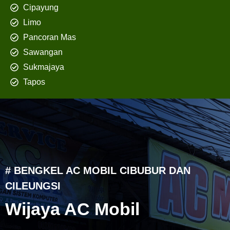
Cipayung
Limo
Pancoran Mas
Sawangan
Sukmajaya
Tapos
# BENGKEL AC MOBIL CIBUBUR DAN
CILEUNGSI
Wijaya AC Mobil