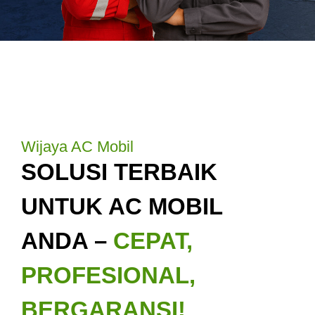
Wijaya AC Mobil
SOLUSI TERBAIK
UNTUK AC MOBIL
ANDA –
CEPAT,
PROFESIONAL,
BERGARANSI!