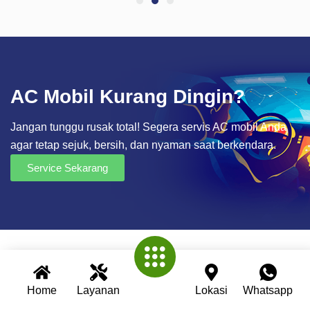
AC Mobil Kurang Dingin?
Jangan tunggu rusak total! Segera servis AC mobil Anda
agar tetap sejuk, bersih, dan nyaman saat berkendara.
Service Sekarang
Home
Layanan
Lokasi
Whatsapp