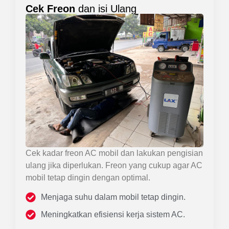
Cek Freon
dan isi Ulang
Cek kadar freon AC mobil dan lakukan pengisian
ulang jika diperlukan. Freon yang cukup agar AC
mobil tetap dingin dengan optimal.
Menjaga suhu dalam mobil tetap dingin.
Meningkatkan efisiensi kerja sistem AC.