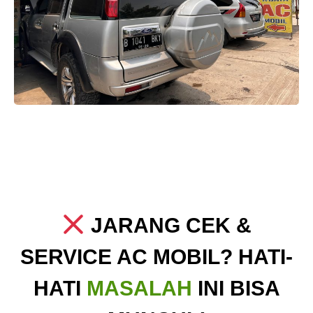
JARANG CEK &
SERVICE AC MOBIL? HATI-
HATI
MASALAH
INI BISA