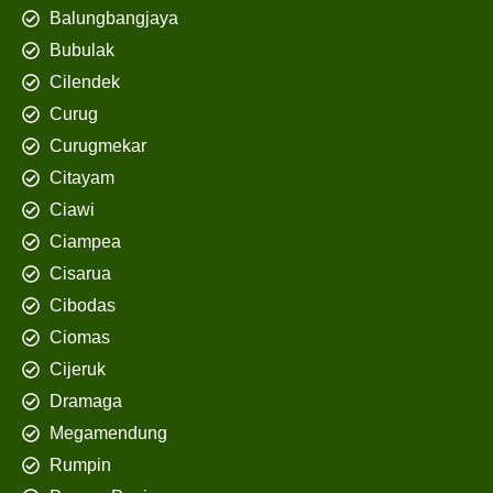
Balungbangjaya
Bubulak
Cilendek
Curug
Curugmekar
Citayam
Ciawi
Ciampea
Cisarua
Cibodas
Ciomas
Cijeruk
Dramaga
Megamendung
Rumpin