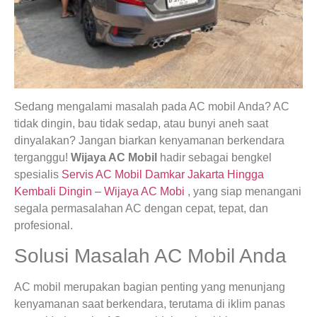
Sedang mengalami masalah pada AC mobil Anda? AC
tidak dingin, bau tidak sedap, atau bunyi aneh saat
dinyalakan? Jangan biarkan kenyamanan berkendara
terganggu!
Wijaya AC Mobil
hadir sebagai bengkel
spesialis
Servis AC Mobil Damkar Jakarta Hingga
Kembali Dingin – Wijaya AC Mobi
, yang siap menangani
segala permasalahan AC dengan cepat, tepat, dan
profesional.
Solusi Masalah AC Mobil Anda
AC mobil merupakan bagian penting yang menunjang
kenyamanan saat berkendara, terutama di iklim panas