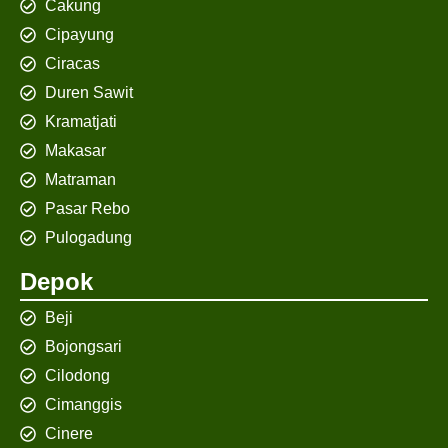
Cakung
Cipayung
Ciracas
Duren Sawit
Kramatjati
Makasar
Matraman
Pasar Rebo
Pulogadung
Depok
Beji
Bojongsari
Cilodong
Cimanggis
Cinere