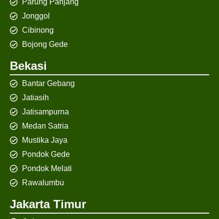
Parung Panjang
Jonggol
Cibinong
Bojong Gede
Bekasi
Bantar Gebang
Jatiasih
Jatisampurna
Medan Satria
Mustika Jaya
Pondok Gede
Pondok Melati
Rawalumbu
Jakarta Timur